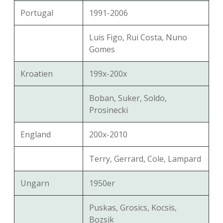
Portugal
1991-2006
Luis Figo, Rui Costa, Nuno
Gomes
Kroatien
199x-200x
Boban, Suker, Soldo,
Prosinecki
England
200x-2010
Terry, Gerrard, Cole, Lampard
Ungarn
1950er
Puskas, Grosics, Kocsis,
Bozsik