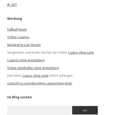
@ ZEIT
Werbung
Fußball heute
Online-Casinos
Bundesliga Live Stream
Vergleichen und finden Sie hier ein Online
Casino ohne Limit
Casinos ohne Anmeldung
Online Spielhallen ohne Anmeldung
Hier beim
Casino ohne Limit
sofort anfangen.
casinofrog.com/de/online-casino/ohne-limit/
Im Blog suchen
S
u