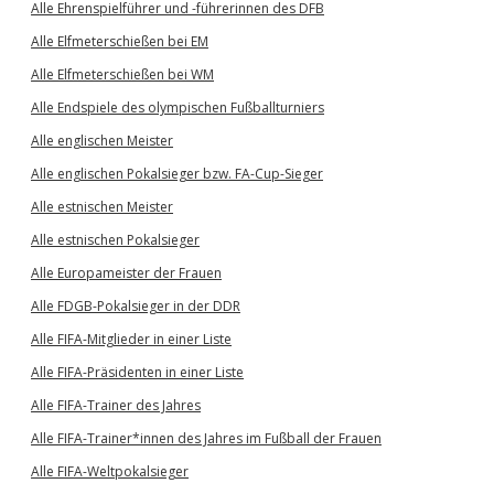
Alle Ehrenspielführer und -führerinnen des DFB
Alle Elfmeterschießen bei EM
Alle Elfmeterschießen bei WM
Alle Endspiele des olympischen Fußballturniers
Alle englischen Meister
Alle englischen Pokalsieger bzw. FA-Cup-Sieger
Alle estnischen Meister
Alle estnischen Pokalsieger
Alle Europameister der Frauen
Alle FDGB-Pokalsieger in der DDR
Alle FIFA-Mitglieder in einer Liste
Alle FIFA-Präsidenten in einer Liste
Alle FIFA-Trainer des Jahres
Alle FIFA-Trainer*innen des Jahres im Fußball der Frauen
Alle FIFA-Weltpokalsieger