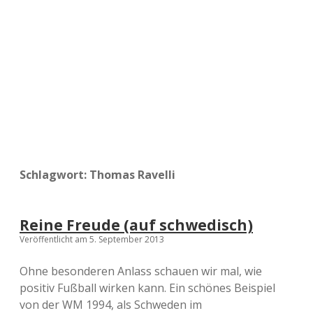
a
d
e
Schlagwort:
Thomas Ravelli
Reine Freude (auf schwedisch)
Veröffentlicht am 5. September 2013
Ohne besonderen Anlass schauen wir mal, wie
positiv Fußball wirken kann. Ein schönes Beispiel
von der WM 1994, als Schweden im