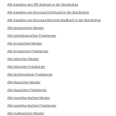
Alle Kapitäne des VfB Stuttgart in der Bundesliga
Alle Kapitäne von Borussia Dortmund in der Bundesliga
Alle Kapitäne von Borussia Mönchengladbach in der Bundesliga
Alle kenianischen Meister
Alle kolumbianischen Pokalsieger
Alle kroatischen Meister
Alle kroatischen Pokalsieger
Alle lettischen Meister
Alle lettischen Pokalsieger
Alle liechtensteiner Pokalsieger
Alle litauischen Meister
Alle litauischen Pokalsieger
Alle luxemburgischen Meister
Alle luxemburgischen Pokalsieger
Alle maltesischen Meister