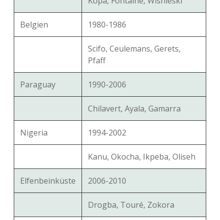
Kopa, Fontaine, Wisnieski
Belgien
1980-1986
Scifo, Ceulemans, Gerets,
Pfaff
Paraguay
1990-2006
Chilavert, Ayala, Gamarra
Nigeria
1994-2002
Kanu, Okocha, Ikpeba, Oliseh
Elfenbeinküste
2006-2010
Drogba, Touré, Zokora