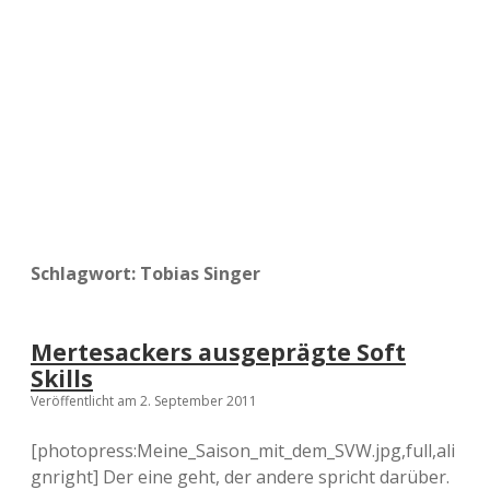
a
d
e
Schlagwort:
Tobias Singer
Mertesackers ausgeprägte Soft
Skills
Veröffentlicht am 2. September 2011
[photopress:Meine_Saison_mit_dem_SVW.jpg,full,ali
gnright] Der eine geht, der andere spricht darüber.