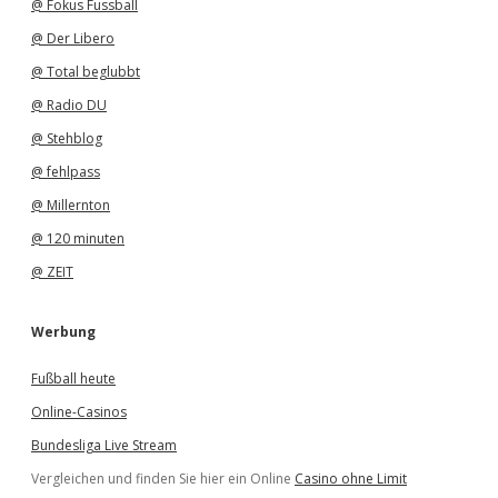
@ Fokus Fussball
@ Der Libero
@ Total beglubbt
@ Radio DU
@ Stehblog
@ fehlpass
@ Millernton
@ 120 minuten
@ ZEIT
Werbung
Fußball heute
Online-Casinos
Bundesliga Live Stream
Vergleichen und finden Sie hier ein Online
Casino ohne Limit