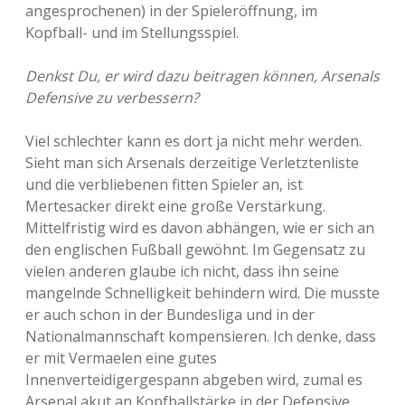
angesprochenen) in der Spieleröffnung, im
Kopfball- und im Stellungsspiel.
Denkst Du, er wird dazu beitragen können, Arsenals
Defensive zu verbessern?
Viel schlechter kann es dort ja nicht mehr werden.
Sieht man sich Arsenals derzeitige Verletztenliste
und die verbliebenen fitten Spieler an, ist
Mertesacker direkt eine große Verstärkung.
Mittelfristig wird es davon abhängen, wie er sich an
den englischen Fußball gewöhnt. Im Gegensatz zu
vielen anderen glaube ich nicht, dass ihn seine
mangelnde Schnelligkeit behindern wird. Die musste
er auch schon in der Bundesliga und in der
Nationalmannschaft kompensieren. Ich denke, dass
er mit Vermaelen eine gutes
Innenverteidigergespann abgeben wird, zumal es
Arsenal akut an Kopfballstärke in der Defensive