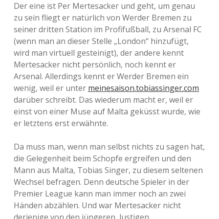
Der eine ist Per Mertesacker und geht, um genau
zu sein fliegt er natürlich von Werder Bremen zu
seiner dritten Station im Profifußball, zu Arsenal FC
(wenn man an dieser Stelle „London“ hinzufügt,
wird man virtuell gesteinigt), der andere kennt
Mertesacker nicht persönlich, noch kennt er
Arsenal. Allerdings kennt er Werder Bremen ein
wenig, weil er unter
meinesaison.tobiassinger.com
darüber schreibt. Das wiederum macht er, weil er
einst von einer Muse auf Malta geküsst wurde, wie
er letztens erst erwähnte.
Da muss man, wenn man selbst nichts zu sagen hat,
die Gelegenheit beim Schopfe ergreifen und den
Mann aus Malta, Tobias Singer, zu diesem seltenen
Wechsel befragen. Denn deutsche Spieler in der
Premier League kann man immer noch an zwei
Händen abzählen. Und war Mertesacker nicht
derjenige von den jüngeren, lustigen