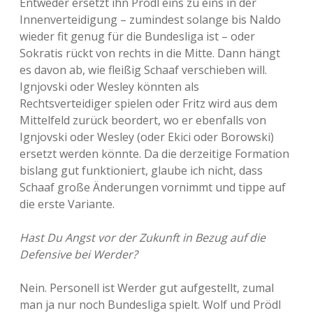
Entweder ersetzt ihn Prödl eins zu eins in der
Innenverteidigung – zumindest solange bis Naldo
wieder fit genug für die Bundesliga ist – oder
Sokratis rückt von rechts in die Mitte. Dann hängt
es davon ab, wie fleißig Schaaf verschieben will.
Ignjovski oder Wesley könnten als
Rechtsverteidiger spielen oder Fritz wird aus dem
Mittelfeld zurück beordert, wo er ebenfalls von
Ignjovski oder Wesley (oder Ekici oder Borowski)
ersetzt werden könnte. Da die derzeitige Formation
bislang gut funktioniert, glaube ich nicht, dass
Schaaf große Änderungen vornimmt und tippe auf
die erste Variante.
Hast Du Angst vor der Zukunft in Bezug auf die
Defensive bei Werder?
Nein. Personell ist Werder gut aufgestellt, zumal
man ja nur noch Bundesliga spielt. Wolf und Prödl