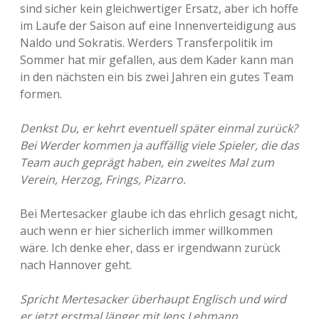
sind sicher kein gleichwertiger Ersatz, aber ich hoffe
im Laufe der Saison auf eine Innenverteidigung aus
Naldo und Sokratis. Werders Transferpolitik im
Sommer hat mir gefallen, aus dem Kader kann man
in den nächsten ein bis zwei Jahren ein gutes Team
formen.
Denkst Du, er kehrt eventuell später einmal zurück?
Bei Werder kommen ja auffällig viele Spieler, die das
Team auch geprägt haben, ein zweites Mal zum
Verein, Herzog, Frings, Pizarro.
Bei Mertesacker glaube ich das ehrlich gesagt nicht,
auch wenn er hier sicherlich immer willkommen
wäre. Ich denke eher, dass er irgendwann zurück
nach Hannover geht.
Spricht Mertesacker überhaupt Englisch und wird
er jetzt erstmal länger mit Jens Lehmann