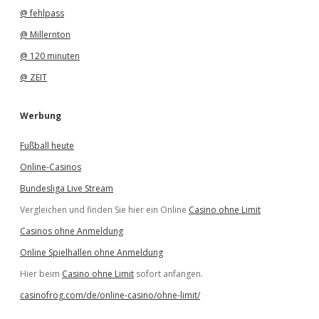
@ fehlpass
@ Millernton
@ 120 minuten
@ ZEIT
Werbung
Fußball heute
Online-Casinos
Bundesliga Live Stream
Vergleichen und finden Sie hier ein Online
Casino ohne Limit
Casinos ohne Anmeldung
Online Spielhallen ohne Anmeldung
Hier beim
Casino ohne Limit
sofort anfangen.
casinofrog.com/de/online-casino/ohne-limit/