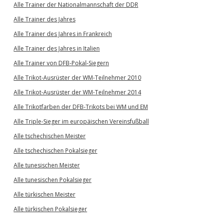
Alle Trainer der Nationalmannschaft der DDR
Alle Trainer des Jahres
Alle Trainer des Jahres in Frankreich
Alle Trainer des Jahres in Italien
Alle Trainer von DFB-Pokal-Siegern
Alle Trikot-Ausrüster der WM-Teilnehmer 2010
Alle Trikot-Ausrüster der WM-Teilnehmer 2014
Alle Trikotfarben der DFB-Trikots bei WM und EM
Alle Triple-Sieger im europäischen Vereinsfußball
Alle tschechischen Meister
Alle tschechischen Pokalsieger
Alle tunesischen Meister
Alle tunesischen Pokalsieger
Alle türkischen Meister
Alle türkischen Pokalsieger