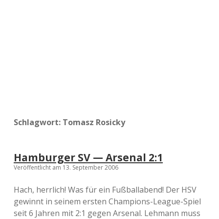
a
d
e
Schlagwort:
Tomasz Rosicky
Hamburger SV — Arsenal 2:1
Veröffentlicht am 13. September 2006
Hach, herrlich! Was für ein Fußballabend! Der HSV
gewinnt in seinem ersten Champions-League-Spiel
seit 6 Jahren mit 2:1 gegen Arsenal. Lehmann muss