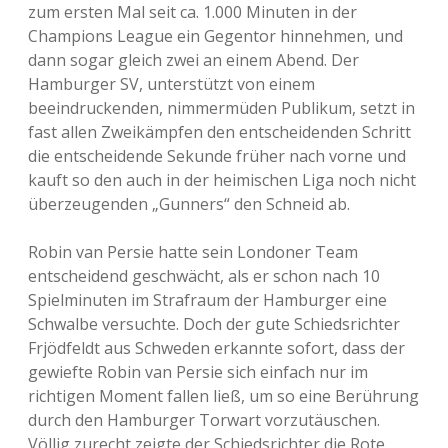
zum ersten Mal seit ca. 1.000 Minuten in der
Champions League ein Gegentor hinnehmen, und
dann sogar gleich zwei an einem Abend. Der
Hamburger SV, unterstützt von einem
beeindruckenden, nimmermüden Publikum, setzt in
fast allen Zweikämpfen den entscheidenden Schritt
die entscheidende Sekunde früher nach vorne und
kauft so den auch in der heimischen Liga noch nicht
überzeugenden „Gunners“ den Schneid ab.
Robin van Persie hatte sein Londoner Team
entscheidend geschwächt, als er schon nach 10
Spielminuten im Strafraum der Hamburger eine
Schwalbe versuchte. Doch der gute Schiedsrichter
Frjödfeldt aus Schweden erkannte sofort, dass der
gewiefte Robin van Persie sich einfach nur im
richtigen Moment fallen ließ, um so eine Berührung
durch den Hamburger Torwart vorzutäuschen.
Völlig zurecht zeigte der Schiedsrichter die Rote