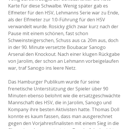
Karte für diese Schwalbe. Wenig später gab es
Elfmeter für den HSV, Lehmanns Serie war zu Ende,
als der Elfmeter zur 1:0-Führung für den HSV
verwandelt wurde. Rosicky glich zwar kurz nach der
Pause mit einem schönen, fast schon
Schweinsteigerschen, Schuss aus ca. 20m aus, doch
in der 90. Minute versetzte Boubacar Sanogo
Arsenal den Knockout. Nach einer klugen Rückgabe
von Jarolim, der schon an Lehmann vorbeigelaufen
war, traf Sanogo ins leere Netz.
Das Hamburger Publikum wurde für seine
frenetische Unterstützung der Spieler über 90
Minuten ebenso belohnt wie die ersatzgeschwächte
Mannschaft des HSV, die in Jarolim, Sanogo und
Kompany ihre besten Aktivisten hatte. Thomas Doll
konnte es kaum fassen, dass man ausgerechnet
gegen den Vorjahresfinalisten mit einem Sieg in die