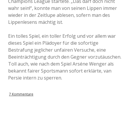
Champions League startete. „Das darf doch nicht
wahr sein!“, konnte man von seinen Lippen immer
wieder in der Zeitlupe ablesen, sofern man des
Lippenlesens mächtig ist.
Ein tolles Spiel, ein toller Erfolg und vor allem war
dieses Spiel ein Plädoyer für die sofortige
Bestrafung jeglicher unfairen Versuche, eine
Beeinträchtigung durch den Gegner vorzutäuschen.
Toll auch, wie nach dem Spiel Arséne Wenger als
bekannt fairer Sportsmann sofort erklärte, van
Persie intern zu sperren.
7 Kommentare