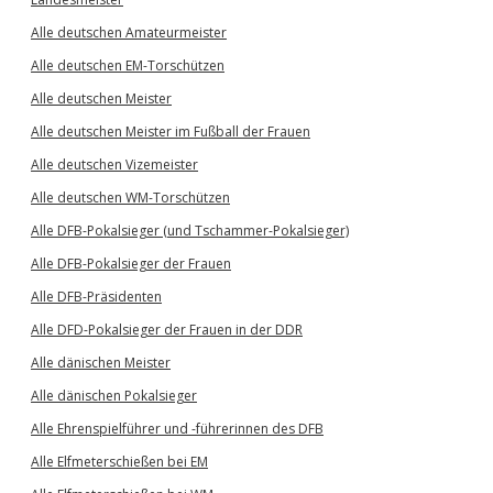
Alle deutschen Amateurmeister
Alle deutschen EM-Torschützen
Alle deutschen Meister
Alle deutschen Meister im Fußball der Frauen
Alle deutschen Vizemeister
Alle deutschen WM-Torschützen
Alle DFB-Pokalsieger (und Tschammer-Pokalsieger)
Alle DFB-Pokalsieger der Frauen
Alle DFB-Präsidenten
Alle DFD-Pokalsieger der Frauen in der DDR
Alle dänischen Meister
Alle dänischen Pokalsieger
Alle Ehrenspielführer und -führerinnen des DFB
Alle Elfmeterschießen bei EM