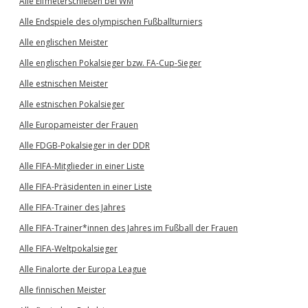
Alle Elfmeterschießen bei WM
Alle Endspiele des olympischen Fußballturniers
Alle englischen Meister
Alle englischen Pokalsieger bzw. FA-Cup-Sieger
Alle estnischen Meister
Alle estnischen Pokalsieger
Alle Europameister der Frauen
Alle FDGB-Pokalsieger in der DDR
Alle FIFA-Mitglieder in einer Liste
Alle FIFA-Präsidenten in einer Liste
Alle FIFA-Trainer des Jahres
Alle FIFA-Trainer*innen des Jahres im Fußball der Frauen
Alle FIFA-Weltpokalsieger
Alle Finalorte der Europa League
Alle finnischen Meister