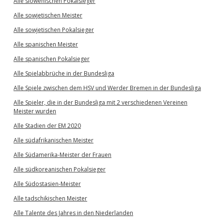
Alle slowenischen Pokalsieger
Alle sowjetischen Meister
Alle sowjetischen Pokalsieger
Alle spanischen Meister
Alle spanischen Pokalsieger
Alle Spielabbrüche in der Bundesliga
Alle Spiele zwischen dem HSV und Werder Bremen in der Bundesliga
Alle Spieler, die in der Bundesliga mit 2 verschiedenen Vereinen
Meister wurden
Alle Stadien der EM 2020
Alle südafrikanischen Meister
Alle Südamerika-Meister der Frauen
Alle südkoreanischen Pokalsieger
Alle Südostasien-Meister
Alle tadschikischen Meister
Alle Talente des Jahres in den Niederlanden