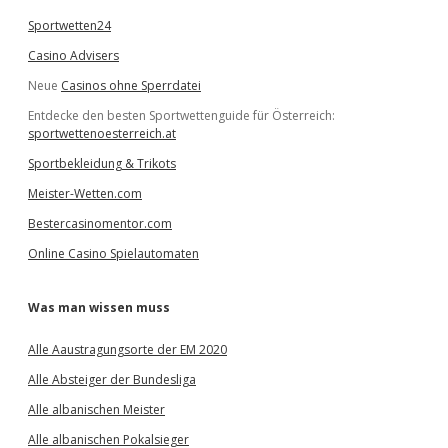
Sportwetten24
Casino Advisers
Neue
Casinos ohne Sperrdatei
Entdecke den besten Sportwettenguide für Österreich:
sportwettenoesterreich.at
Sportbekleidung & Trikots
Meister-Wetten.com
Bestercasinomentor.com
Online Casino Spielautomaten
Was man wissen muss
Alle Aaustragungsorte der EM 2020
Alle Absteiger der Bundesliga
Alle albanischen Meister
Alle albanischen Pokalsieger