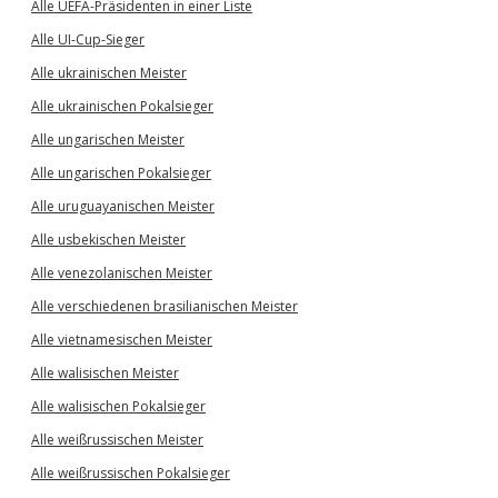
Alle UEFA-Präsidenten in einer Liste
Alle UI-Cup-Sieger
Alle ukrainischen Meister
Alle ukrainischen Pokalsieger
Alle ungarischen Meister
Alle ungarischen Pokalsieger
Alle uruguayanischen Meister
Alle usbekischen Meister
Alle venezolanischen Meister
Alle verschiedenen brasilianischen Meister
Alle vietnamesischen Meister
Alle walisischen Meister
Alle walisischen Pokalsieger
Alle weißrussischen Meister
Alle weißrussischen Pokalsieger