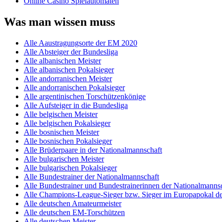
Online Casino Spielautomaten
Was man wissen muss
Alle Aaustragungsorte der EM 2020
Alle Absteiger der Bundesliga
Alle albanischen Meister
Alle albanischen Pokalsieger
Alle andorranischen Meister
Alle andorranischen Pokalsieger
Alle argentinischen Torschützenkönige
Alle Aufsteiger in die Bundesliga
Alle belgischen Meister
Alle belgischen Pokalsieger
Alle bosnischen Meister
Alle bosnischen Pokalsieger
Alle Brüderpaare in der Nationalmannschaft
Alle bulgarischen Meister
Alle bulgarischen Pokalsieger
Alle Bundestrainer der Nationalmannschaft
Alle Bundestrainer und Bundestrainerinnen der Nationalmannsc
Alle Champions-League-Sieger bzw. Sieger im Europapokal de
Alle deutschen Amateurmeister
Alle deutschen EM-Torschützen
Alle deutschen Meister