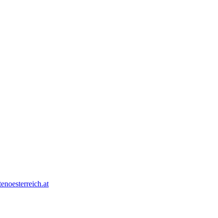
tenoesterreich.at