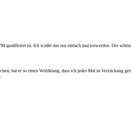
M qualifiziert ist. Ich wollte das nur einfach mal loswerden. Der schö
n, hat er so einen Wohlklang, dass ich jedes Mal in Verzückung gerat
.