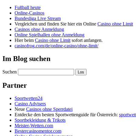
Fußball heute
Online-Casinos
Bundesliga Live Stream
Vergleichen und finden Sie hier ein Online
Casino ohne Limit
Casinos ohne Anmeldung
Online Spielhallen ohne Anmeldung
Hier beim
Casino ohne Limit
sofort anfangen.
casinofrog.com/de/online-casino/ohne-limit/
Im Blog suchen
Suchen
Partner
Sportwetten24
Casino Advisers
Neue
Casinos ohne Sperrdatei
Entdecke den besten Sportwettenguide für Österreich:
sportwet
Sportbekleidung & Trikots
Meister-Wetten.com
Bestercasinomentor.com