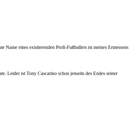
nste Name eines existierenden Profi-Fußballers ist meines Ermessens
e. Leider ist Tony Cascarino schon jenseits des Endes seiner