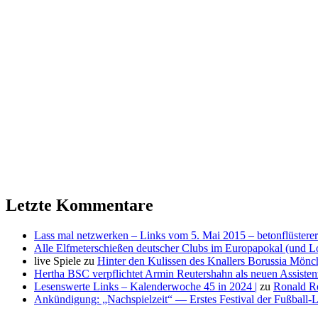
Letzte Kommentare
Lass mal netzwerken – Links vom 5. Mai 2015 – betonflüsterer
Alle Elfmeterschießen deutscher Clubs im Europapokal (und L
live Spiele
zu
Hinter den Kulissen des Knallers Borussia Mö
Hertha BSC verpflichtet Armin Reutershahn als neuen Assiste
Lesenswerte Links – Kalenderwoche 45 in 2024 |
zu
Ronald R
Ankündigung: „Nachspielzeit“ — Erstes Festival der Fußball-Li