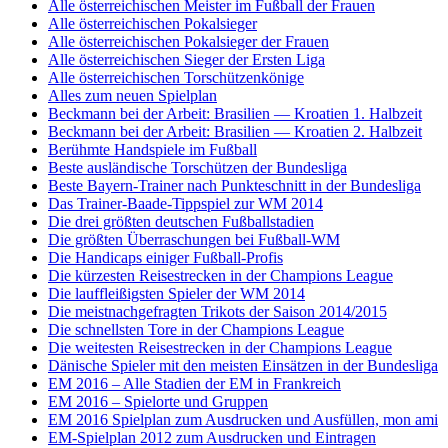
Alle österreichischen Meister im Fußball der Frauen
Alle österreichischen Pokalsieger
Alle österreichischen Pokalsieger der Frauen
Alle österreichischen Sieger der Ersten Liga
Alle österreichischen Torschützenkönige
Alles zum neuen Spielplan
Beckmann bei der Arbeit: Brasilien — Kroatien 1. Halbzeit
Beckmann bei der Arbeit: Brasilien — Kroatien 2. Halbzeit
Berühmte Handspiele im Fußball
Beste ausländische Torschützen der Bundesliga
Beste Bayern-Trainer nach Punkteschnitt in der Bundesliga
Das Trainer-Baade-Tippspiel zur WM 2014
Die drei größten deutschen Fußballstadien
Die größten Überraschungen bei Fußball-WM
Die Handicaps einiger Fußball-Profis
Die kürzesten Reisestrecken in der Champions League
Die lauffleißigsten Spieler der WM 2014
Die meistnachgefragten Trikots der Saison 2014/2015
Die schnellsten Tore in der Champions League
Die weitesten Reisestrecken in der Champions League
Dänische Spieler mit den meisten Einsätzen in der Bundesliga
EM 2016 – Alle Stadien der EM in Frankreich
EM 2016 – Spielorte und Gruppen
EM 2016 Spielplan zum Ausdrucken und Ausfüllen, mon ami
EM-Spielplan 2012 zum Ausdrucken und Eintragen