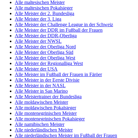
Alle maltesischen Meister
Alle maltesischen Pokalsieger
Alle Meister der 2. Bundesliga
Alle Meister der 3. Liga
Alle Meister der Challenge League in der Schweiz
Alle Meister der DDR im Fußball der Frauen
Alle Meister der DDR-Oberliga
Alle Meister der NWSL
Alle Meister der Oberliga Nord
Alle Meister der Oberliga Süd
Alle Meister der Oberliga West
Alle Meister der Regionalliga West
Alle Meister der USA
Alle Meister im Fußball der Frauen in Färöer
Alle Meister in der Eerste Divisie
Alle Meister in der NASL
Alle Meister in San Marino
Alle Meistertrainer der Bundesliga
Alle moldawischen Meister
Alle moldawischen Pokalsieger
Alle montenegrinischen Meister
Alle montenegrinischen Pokalsieger
Alle namibischen Meister
Alle niederländischen Meister
Alle niederländischen Meister im Fußball der Frauen