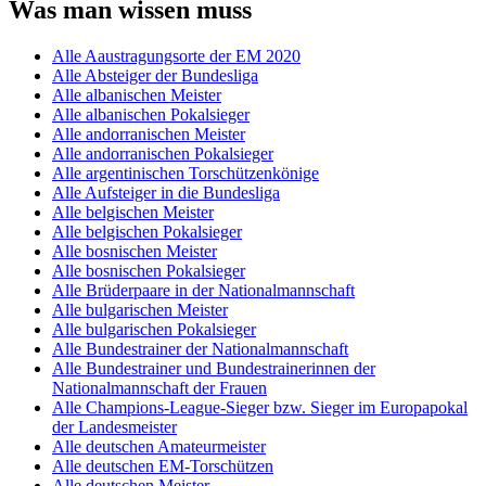
Was man wissen muss
Alle Aaustragungsorte der EM 2020
Alle Absteiger der Bundesliga
Alle albanischen Meister
Alle albanischen Pokalsieger
Alle andorranischen Meister
Alle andorranischen Pokalsieger
Alle argentinischen Torschützenkönige
Alle Aufsteiger in die Bundesliga
Alle belgischen Meister
Alle belgischen Pokalsieger
Alle bosnischen Meister
Alle bosnischen Pokalsieger
Alle Brüderpaare in der Nationalmannschaft
Alle bulgarischen Meister
Alle bulgarischen Pokalsieger
Alle Bundestrainer der Nationalmannschaft
Alle Bundestrainer und Bundestrainerinnen der
Nationalmannschaft der Frauen
Alle Champions-League-Sieger bzw. Sieger im Europapokal
der Landesmeister
Alle deutschen Amateurmeister
Alle deutschen EM-Torschützen
Alle deutschen Meister