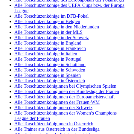
Alle Torschützenkönige des UEFA-Cups bzw. der Europa
League
Alle Torschützenkönige im DFB-Pokal
Alle Torschützenkönige in Belgien
Alle Torschützenkönige in den Niederlanden
Alle Torschützenkönige in der MLS
Alle Torschützenkönige in der Schweiz
Alle Torschützenkönige in England
Alle Torschützenkönige in Frankreich
Alle Torschützenkönige in Italien
Alle Torschützenkönige in Portugal
Alle Torschützenkönige in Schottland
Alle Torschützenkönige in Schweden
Alle Torschützenkönige in Spanien
Alle Torschützenkönige in Österreich
Alle Torschützenköniginnen bei Olympischen Spielen
Alle Torschützenköniginnen der Bundesliga der Frauen
Alle Torschützenköniginnen der Europameisterschaft
Alle Torschützenköniginnen der Frauen-WM
Alle Torschützenköniginnen der Schweiz
Alle Torschützenköniginnen der Women’s Champions
League der Frauen
Alle Torschützenköniginnen in Österreich
Alle Trainer aus Österreich in der Bundesliga