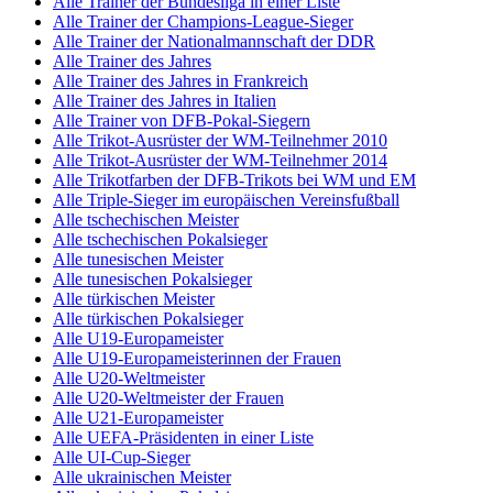
Alle Trainer der Bundesliga in einer Liste
Alle Trainer der Champions-League-Sieger
Alle Trainer der Nationalmannschaft der DDR
Alle Trainer des Jahres
Alle Trainer des Jahres in Frankreich
Alle Trainer des Jahres in Italien
Alle Trainer von DFB-Pokal-Siegern
Alle Trikot-Ausrüster der WM-Teilnehmer 2010
Alle Trikot-Ausrüster der WM-Teilnehmer 2014
Alle Trikotfarben der DFB-Trikots bei WM und EM
Alle Triple-Sieger im europäischen Vereinsfußball
Alle tschechischen Meister
Alle tschechischen Pokalsieger
Alle tunesischen Meister
Alle tunesischen Pokalsieger
Alle türkischen Meister
Alle türkischen Pokalsieger
Alle U19-Europameister
Alle U19-Europameisterinnen der Frauen
Alle U20-Weltmeister
Alle U20-Weltmeister der Frauen
Alle U21-Europameister
Alle UEFA-Präsidenten in einer Liste
Alle UI-Cup-Sieger
Alle ukrainischen Meister