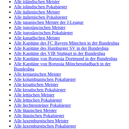
Alle isländischen Meister
Alle isländischen Pokalsieger
Alle italienischen Meister
Alle italienischen Pokalsieger
Alle japanischen Meister der J-League
Alle jugoslawischen Meister
Alle jugoslawischen Pokalsieger
Alle kanadischen Meister
Alle Kapitäne des FC Bayern München in der Bundesliga
Alle Kapitäne des Hamburger SV in der Bundesliga
Alle Kapitäne des VfB Stuttgart in der Bundesliga
Alle Kapitäne von Borussia Dortmund in der Bundesliga
Alle Kapitäne von Borussia Mönchengladbach in der
Bundesliga
Alle kenianischen Meister
Alle kolumbianischen Pokalsieger
Alle kroatischen Meister
Alle kroatischen Pokalsieger
Alle lettischen Meister
Alle lettischen Pokalsieger
Alle liechtensteiner Pokalsieger
Alle litauischen Meister
Alle litauischen Pokalsieger
Alle luxemburgischen Meister
Alle luxemburgischen Pokalsieger