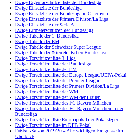
Ewige Eigentorschützenliste der Bundesliga
Ewige Einsatzliste der Bundesliga
Ewige Einsatzliste der Bundesliga in Österreich
Ewige Einsatzliste der Primera Divison/La Liga
Ewige Einsatzliste der Serie A
Ewige Elfmeterschützen der Bundesliga
Ewige Tabelle der 1. Bundesliga
Ewige Tabelle der EM
Ewige Tabelle der Schweizer Super League
Ewige Tabelle der österreichischen Bundesliga
Ewige Torschützenliste 3. Liga
Ewige Torschützenliste der Bundesliga
Ewige Torschützenliste der EM
Ewige Torschützenliste der Europa League/UEFA-Pokal
Ewige Torschützenliste der Premier League
Ewige Torschützenliste der Primera Division/La Liga
Ewige Torschützenliste der WM
Ewige Torschützenliste der WM der Frauen
Ewige Torschützenliste des FC Bayern München
Ewige Torschützenliste des FC Bayern München in der
Bundesliga
Ewige Torschützenliste Europapokal der Pokalsieger
Ewige Torschützenliste im DFB-Pokal
Fußball-Saison 2019/20 – Alle wichtigen Ereignisse im
Überblick