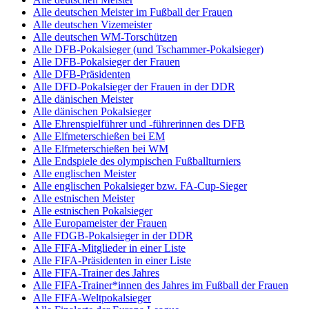
Alle deutschen Meister im Fußball der Frauen
Alle deutschen Vizemeister
Alle deutschen WM-Torschützen
Alle DFB-Pokalsieger (und Tschammer-Pokalsieger)
Alle DFB-Pokalsieger der Frauen
Alle DFB-Präsidenten
Alle DFD-Pokalsieger der Frauen in der DDR
Alle dänischen Meister
Alle dänischen Pokalsieger
Alle Ehrenspielführer und -führerinnen des DFB
Alle Elfmeterschießen bei EM
Alle Elfmeterschießen bei WM
Alle Endspiele des olympischen Fußballturniers
Alle englischen Meister
Alle englischen Pokalsieger bzw. FA-Cup-Sieger
Alle estnischen Meister
Alle estnischen Pokalsieger
Alle Europameister der Frauen
Alle FDGB-Pokalsieger in der DDR
Alle FIFA-Mitglieder in einer Liste
Alle FIFA-Präsidenten in einer Liste
Alle FIFA-Trainer des Jahres
Alle FIFA-Trainer*innen des Jahres im Fußball der Frauen
Alle FIFA-Weltpokalsieger