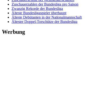
Zuschauerzahlen der Bundesliga pro Saison
Zwanzig Rekorde der Bundesliga
Älteste Bundesligaspieler überhaupt
Älteste Debütanten in der Nationalmannschaft
Ältester Doppel-Torschütze der Bundesliga
Werbung