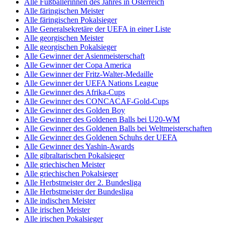
Alle Fußballerinnen des Jahres in Österreich
Alle färingischen Meister
Alle färingischen Pokalsieger
Alle Generalsekretäre der UEFA in einer Liste
Alle georgischen Meister
Alle georgischen Pokalsieger
Alle Gewinner der Asienmeisterschaft
Alle Gewinner der Copa America
Alle Gewinner der Fritz-Walter-Medaille
Alle Gewinner der UEFA Nations League
Alle Gewinner des Afrika-Cups
Alle Gewinner des CONCACAF-Gold-Cups
Alle Gewinner des Golden Boy
Alle Gewinner des Goldenen Balls bei U20-WM
Alle Gewinner des Goldenen Balls bei Weltmeisterschaften
Alle Gewinner des Goldenen Schuhs der UEFA
Alle Gewinner des Yashin-Awards
Alle gibraltarischen Pokalsieger
Alle griechischen Meister
Alle griechischen Pokalsieger
Alle Herbstmeister der 2. Bundesliga
Alle Herbstmeister der Bundesliga
Alle indischen Meister
Alle irischen Meister
Alle irischen Pokalsieger