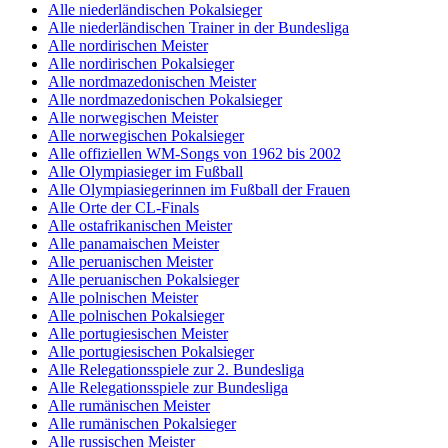
Alle niederländischen Pokalsieger
Alle niederländischen Trainer in der Bundesliga
Alle nordirischen Meister
Alle nordirischen Pokalsieger
Alle nordmazedonischen Meister
Alle nordmazedonischen Pokalsieger
Alle norwegischen Meister
Alle norwegischen Pokalsieger
Alle offiziellen WM-Songs von 1962 bis 2002
Alle Olympiasieger im Fußball
Alle Olympiasiegerinnen im Fußball der Frauen
Alle Orte der CL-Finals
Alle ostafrikanischen Meister
Alle panamaischen Meister
Alle peruanischen Meister
Alle peruanischen Pokalsieger
Alle polnischen Meister
Alle polnischen Pokalsieger
Alle portugiesischen Meister
Alle portugiesischen Pokalsieger
Alle Relegationsspiele zur 2. Bundesliga
Alle Relegationsspiele zur Bundesliga
Alle rumänischen Meister
Alle rumänischen Pokalsieger
Alle russischen Meister