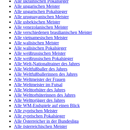
Alle ukrainischen Pokalsieger
Alle ungarischen Meister
Alle ungarischen Pokalsieger
Alle uruguayanischen Meister
Alle usbekischen Meister
Alle venezolanischen Meister
Alle verschiedenen brasilianischen Meister
Alle vietnamesischen Meister
Alle walisischen Meister
Alle walisischen Pokalsieger
Alle weißrussischen Meister
Alle weißrussischen Pokalsieger
Alle Welt-Nationaltrainer des Jahres
Alle Weltfußballer des Jahres
Alle Weltfußballerinnen des Jahres
Alle Weltmeister der Frauen
Alle Weltmeister im Futsal
Alle Welttorhüter des Jahres
Alle Welttorhüterinnen des Jahres
Alle Welttorjäger des Jahres
Alle WM-Endspiele auf einen Blick
Alle zyprischen Meister
Alle zyprischen Pokalsieger
Alle Österreicher in der Bundesliga
Alle österreichischen Meister