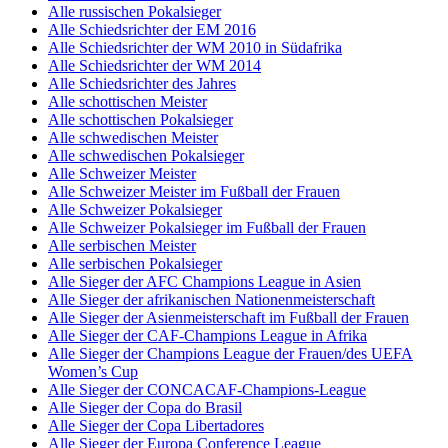
Alle russischen Pokalsieger
Alle Schiedsrichter der EM 2016
Alle Schiedsrichter der WM 2010 in Südafrika
Alle Schiedsrichter der WM 2014
Alle Schiedsrichter des Jahres
Alle schottischen Meister
Alle schottischen Pokalsieger
Alle schwedischen Meister
Alle schwedischen Pokalsieger
Alle Schweizer Meister
Alle Schweizer Meister im Fußball der Frauen
Alle Schweizer Pokalsieger
Alle Schweizer Pokalsieger im Fußball der Frauen
Alle serbischen Meister
Alle serbischen Pokalsieger
Alle Sieger der AFC Champions League in Asien
Alle Sieger der afrikanischen Nationenmeisterschaft
Alle Sieger der Asienmeisterschaft im Fußball der Frauen
Alle Sieger der CAF-Champions League in Afrika
Alle Sieger der Champions League der Frauen/des UEFA
Women’s Cup
Alle Sieger der CONCACAF-Champions-League
Alle Sieger der Copa do Brasil
Alle Sieger der Copa Libertadores
Alle Sieger der Europa Conference League