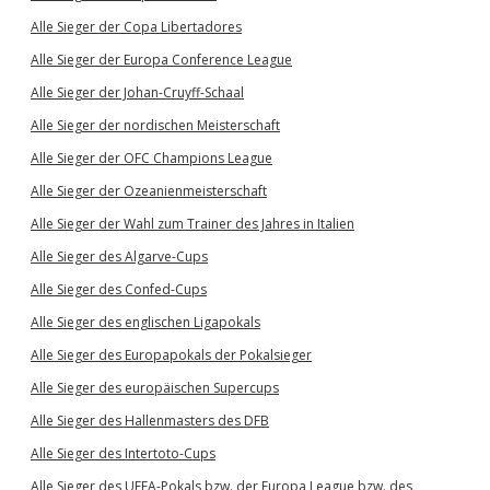
Alle Sieger der Copa Libertadores
Alle Sieger der Europa Conference League
Alle Sieger der Johan-Cruyff-Schaal
Alle Sieger der nordischen Meisterschaft
Alle Sieger der OFC Champions League
Alle Sieger der Ozeanienmeisterschaft
Alle Sieger der Wahl zum Trainer des Jahres in Italien
Alle Sieger des Algarve-Cups
Alle Sieger des Confed-Cups
Alle Sieger des englischen Ligapokals
Alle Sieger des Europapokals der Pokalsieger
Alle Sieger des europäischen Supercups
Alle Sieger des Hallenmasters des DFB
Alle Sieger des Intertoto-Cups
Alle Sieger des UEFA-Pokals bzw. der Europa League bzw. des