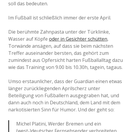
soll das bedeuten.
Im Fußball ist schließlich immer der erste April.
Die berühmte Zahnpasta unter der Türklinke,
Wasser auf Köpfe
oder in Gesichter schütten
,
Torwände ansägen, auf dass sie beim nächsten
Treffer auseinander bersten, das gehört zum
zumindest aus Opfersicht harten Fußballalltag dazu
wie das Training von 9.00 bis 10.30h, tagein, tagaus.
Umso erstaunlicher, dass der Guardian einen etwas
länger zurückliegenden Aprilscherz unter
Beteiligung von Fußballern ausgegraben hat, und
dann auch noch in Deutschland, dem Land mit dem
narkotisierten Sinn für Humor. Und der geht so:
Michel Platini, Werder Bremen und ein
(west-)deutscher Fernsehsender verbreiteten