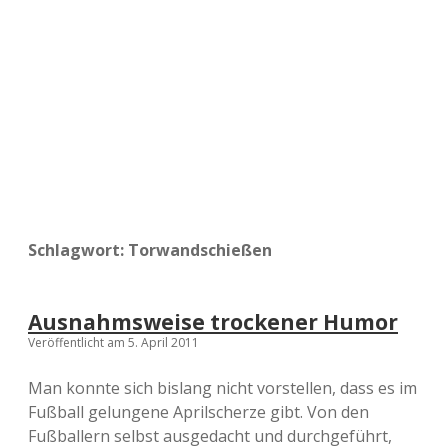
a
d
e
Schlagwort:
Torwandschießen
Ausnahmsweise trockener Humor
Veröffentlicht am 5. April 2011
Man konnte sich bislang nicht vorstellen, dass es im
Fußball gelungene Aprilscherze gibt. Von den
Fußballern selbst ausgedacht und durchgeführt,