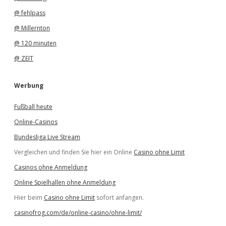
@ fehlpass
@ Millernton
@ 120 minuten
@ ZEIT
Werbung
Fußball heute
Online-Casinos
Bundesliga Live Stream
Vergleichen und finden Sie hier ein Online
Casino ohne Limit
Casinos ohne Anmeldung
Online Spielhallen ohne Anmeldung
Hier beim
Casino ohne Limit
sofort anfangen.
casinofrog.com/de/online-casino/ohne-limit/