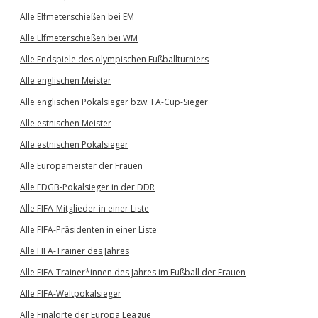
Alle Elfmeterschießen bei EM
Alle Elfmeterschießen bei WM
Alle Endspiele des olympischen Fußballturniers
Alle englischen Meister
Alle englischen Pokalsieger bzw. FA-Cup-Sieger
Alle estnischen Meister
Alle estnischen Pokalsieger
Alle Europameister der Frauen
Alle FDGB-Pokalsieger in der DDR
Alle FIFA-Mitglieder in einer Liste
Alle FIFA-Präsidenten in einer Liste
Alle FIFA-Trainer des Jahres
Alle FIFA-Trainer*innen des Jahres im Fußball der Frauen
Alle FIFA-Weltpokalsieger
Alle Finalorte der Europa League