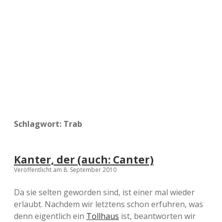
a
d
e
Schlagwort:
Trab
Kanter, der (auch: Canter)
Veröffentlicht am 8. September 2010
Da sie selten geworden sind, ist einer mal wieder
erlaubt. Nachdem wir letztens schon erfuhren, was
denn eigentlich ein
Tollhaus
ist, beantworten wir