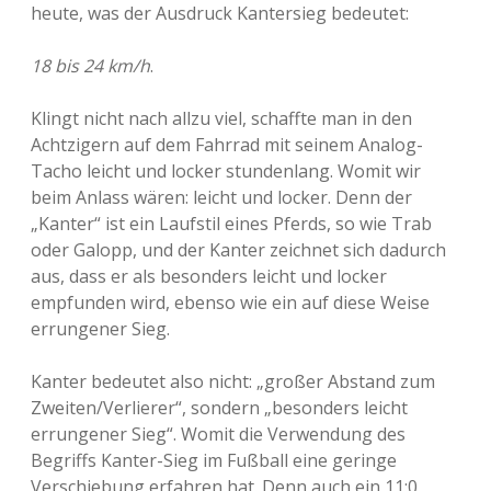
heute, was der Ausdruck Kantersieg bedeutet:
18 bis 24 km/h
.
Klingt nicht nach allzu viel, schaffte man in den
Achtzigern auf dem Fahrrad mit seinem Analog-
Tacho leicht und locker stundenlang. Womit wir
beim Anlass wären: leicht und locker. Denn der
„Kanter“ ist ein Laufstil eines Pferds, so wie Trab
oder Galopp, und der Kanter zeichnet sich dadurch
aus, dass er als besonders leicht und locker
empfunden wird, ebenso wie ein auf diese Weise
errungener Sieg.
Kanter bedeutet also nicht: „großer Abstand zum
Zweiten/Verlierer“, sondern „besonders leicht
errungener Sieg“. Womit die Verwendung des
Begriffs Kanter-Sieg im Fußball eine geringe
Verschiebung erfahren hat. Denn auch ein 11:0