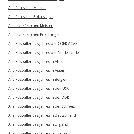
Alle finnischen Meister
Alle finnischen Pokalsieger
Alle französischen Meister
Alle französischen Pokalsieger
Alle Fußballer des Jahres der CONCACAF
Alle Fußballer des Jahres der Niederlande
Alle Fußballer des Jahres in Afrika
Alle Fußballer des Jahres in Asien
Alle Fußballer des Jahres in Belgien
Alle Fußballer des Jahres in den USA
Alle Fußballer des Jahres in der DDR
Alle Fußballer des Jahres in der Schweiz
Alle Fußballer des Jahres in Deutschland
Alle Fußballer des Jahres in England
Alle Fußballer des Jahres in Europa