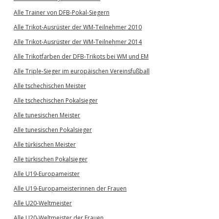
Alle Trainer von DFB-Pokal-Siegern
Alle Trikot-Ausrüster der WM-Teilnehmer 2010
Alle Trikot-Ausrüster der WM-Teilnehmer 2014
Alle Trikotfarben der DFB-Trikots bei WM und EM
Alle Triple-Sieger im europäischen Vereinsfußball
Alle tschechischen Meister
Alle tschechischen Pokalsieger
Alle tunesischen Meister
Alle tunesischen Pokalsieger
Alle türkischen Meister
Alle türkischen Pokalsieger
Alle U19-Europameister
Alle U19-Europameisterinnen der Frauen
Alle U20-Weltmeister
Alle U20-Weltmeister der Frauen