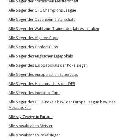
Alle Sieger der nordischen Meisterschaft
Alle Sieger der OFC Champions League
Alle Sieger der Ozeanienmeisterschaft
Alle Sieger der Wahl zum Trainer des Jahres in Italien
Alle Sieger des Algarve-Cups
Alle Sieger des Confed-Cups
Alle Sieger des englischen Ligapokals
Alle Sieger des Europapokals der Pokalsieger
Alle Sieger des europäischen Supercups
Alle Sieger des Hallenmasters des DFB
Alle Sieger des Intertoto-Cups
Alle Sieger des UEFA-Pokals bzw. der Europa League bzw. des
Messepokals
Alle sky-Zweige in Europa
Alle slowakischen Meister
Alle slowakischen Pokalsieger