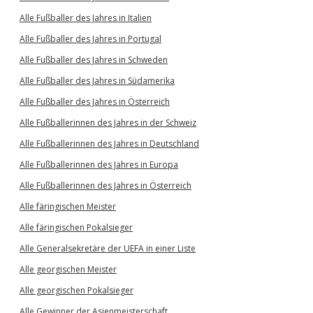
Alle Fußballer des Jahres in Italien
Alle Fußballer des Jahres in Portugal
Alle Fußballer des Jahres in Schweden
Alle Fußballer des Jahres in Südamerika
Alle Fußballer des Jahres in Österreich
Alle Fußballerinnen des Jahres in der Schweiz
Alle Fußballerinnen des Jahres in Deutschland
Alle Fußballerinnen des Jahres in Europa
Alle Fußballerinnen des Jahres in Österreich
Alle färingischen Meister
Alle färingischen Pokalsieger
Alle Generalsekretäre der UEFA in einer Liste
Alle georgischen Meister
Alle georgischen Pokalsieger
Alle Gewinner der Asienmeisterschaft