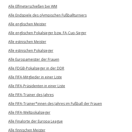
Alle Elfmeterschießen bei WM
Alle Endspiele des olympischen Fußballturniers
Alle englischen Meister
Alle englischen Pokalsieger bzw. FA-Cup-Sieger
Alle estnischen Meister
Alle estnischen Pokalsieger
Alle Europameister der Frauen
Alle FDGB-Pokalsieger in der DDR
Alle FIFA-Mitglieder in einer Liste
Alle FIFA-Präsidenten in einer Liste
Alle FIFA-Trainer des Jahres
Alle FIFA-Trainer*innen des Jahres im Fußball der Frauen
Alle FIFA-Weltpokalsieger
Alle Finalorte der Europa League
Alle finnischen Meister