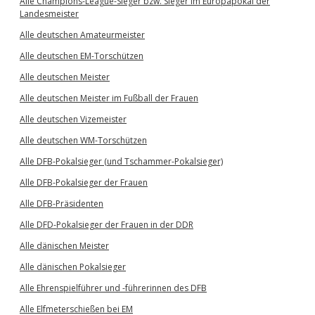
Alle Champions-League-Sieger bzw. Sieger im Europapokal der
Landesmeister
Alle deutschen Amateurmeister
Alle deutschen EM-Torschützen
Alle deutschen Meister
Alle deutschen Meister im Fußball der Frauen
Alle deutschen Vizemeister
Alle deutschen WM-Torschützen
Alle DFB-Pokalsieger (und Tschammer-Pokalsieger)
Alle DFB-Pokalsieger der Frauen
Alle DFB-Präsidenten
Alle DFD-Pokalsieger der Frauen in der DDR
Alle dänischen Meister
Alle dänischen Pokalsieger
Alle Ehrenspielführer und -führerinnen des DFB
Alle Elfmeterschießen bei EM