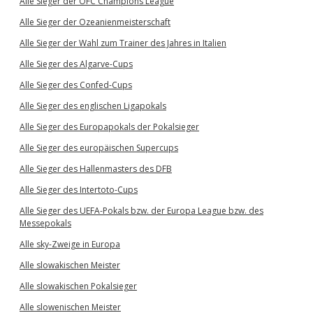
Alle Sieger der OFC Champions League
Alle Sieger der Ozeanienmeisterschaft
Alle Sieger der Wahl zum Trainer des Jahres in Italien
Alle Sieger des Algarve-Cups
Alle Sieger des Confed-Cups
Alle Sieger des englischen Ligapokals
Alle Sieger des Europapokals der Pokalsieger
Alle Sieger des europäischen Supercups
Alle Sieger des Hallenmasters des DFB
Alle Sieger des Intertoto-Cups
Alle Sieger des UEFA-Pokals bzw. der Europa League bzw. des
Messepokals
Alle sky-Zweige in Europa
Alle slowakischen Meister
Alle slowakischen Pokalsieger
Alle slowenischen Meister