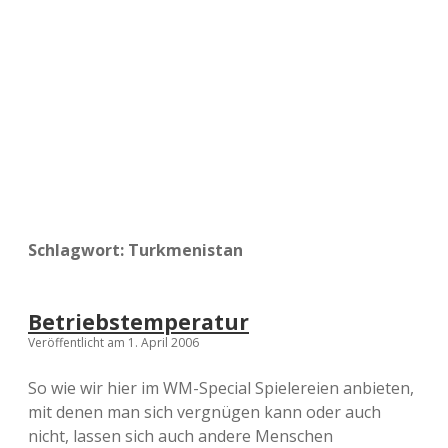
a
d
e
Schlagwort:
Turkmenistan
Betriebstemperatur
Veröffentlicht am 1. April 2006
So wie wir hier im WM-Special Spielereien anbieten,
mit denen man sich vergnügen kann oder auch
nicht, lassen sich auch andere Menschen