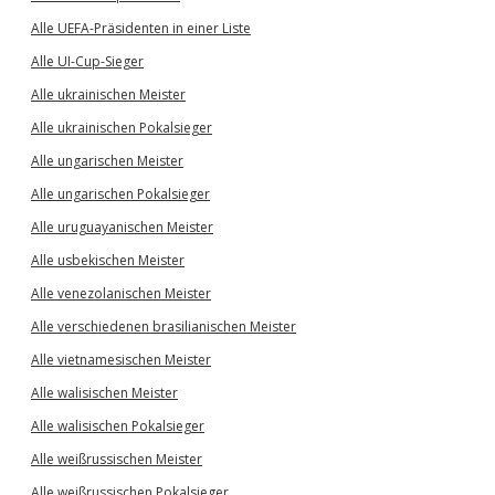
Alle UEFA-Präsidenten in einer Liste
Alle UI-Cup-Sieger
Alle ukrainischen Meister
Alle ukrainischen Pokalsieger
Alle ungarischen Meister
Alle ungarischen Pokalsieger
Alle uruguayanischen Meister
Alle usbekischen Meister
Alle venezolanischen Meister
Alle verschiedenen brasilianischen Meister
Alle vietnamesischen Meister
Alle walisischen Meister
Alle walisischen Pokalsieger
Alle weißrussischen Meister
Alle weißrussischen Pokalsieger