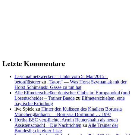
Letzte Kommentare
Lass mal netzwerken – Links vom 5. Mai 2015 –
betonflüsterer
zu
„Tatort“ — Was Horst Szymaniak mit der
Horst-Schimanski-Gasse zu tun hat
Alle Elfmeterschießen deutscher Clubs im Europapokal (und
Losentscheide) – Trainer Baade
zu
Elfmeterschießen, eine
bayrische Erfindung
live Spiele
zu
Hinter den Kulissen des Knallers Borussia
Mönchengladbach — Borussia Dortmund … 1997
Hertha BSC verpflichtet Armin Reutershahn als neuen
Assistenzcoach! – Die Nachrichten
zu
Alle Trainer der
Bundesliga in einer Liste