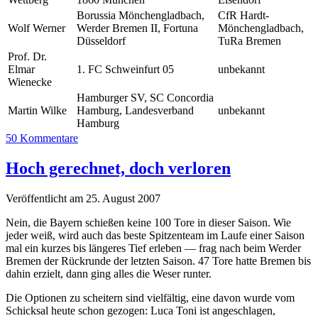
Borussia Mönchengladbach,
CfR Hardt-
Wolf Werner
Werder Bremen II, Fortuna
Mönchengladbach,
Düsseldorf
TuRa Bremen
Prof. Dr.
Elmar
1. FC Schweinfurt 05
unbekannt
Wienecke
Hamburger SV, SC Concordia
Martin Wilke
Hamburg, Landesverband
unbekannt
Hamburg
50 Kommentare
Hoch gerechnet, doch verloren
Veröffentlicht am 25. August 2007
Nein, die Bayern schießen keine 100 Tore in dieser Saison. Wie
jeder weiß, wird auch das beste Spitzenteam im Laufe einer Saison
mal ein kurzes bis längeres Tief erleben — frag nach beim Werder
Bremen der Rückrunde der letzten Saison. 47 Tore hatte Bremen bis
dahin erzielt, dann ging alles die Weser runter.
Die Optionen zu scheitern sind vielfältig, eine davon wurde vom
Schicksal heute schon gezogen: Luca Toni ist angeschlagen,