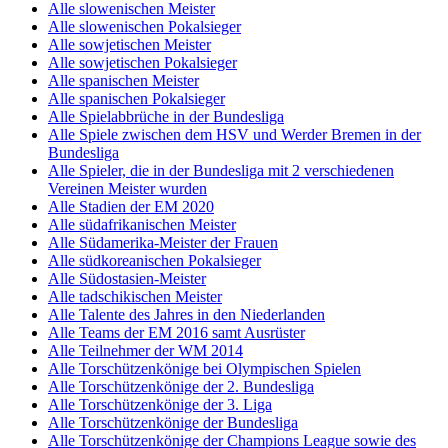
Alle slowenischen Meister
Alle slowenischen Pokalsieger
Alle sowjetischen Meister
Alle sowjetischen Pokalsieger
Alle spanischen Meister
Alle spanischen Pokalsieger
Alle Spielabbrüche in der Bundesliga
Alle Spiele zwischen dem HSV und Werder Bremen in der
Bundesliga
Alle Spieler, die in der Bundesliga mit 2 verschiedenen
Vereinen Meister wurden
Alle Stadien der EM 2020
Alle südafrikanischen Meister
Alle Südamerika-Meister der Frauen
Alle südkoreanischen Pokalsieger
Alle Südostasien-Meister
Alle tadschikischen Meister
Alle Talente des Jahres in den Niederlanden
Alle Teams der EM 2016 samt Ausrüster
Alle Teilnehmer der WM 2014
Alle Torschützenkönige bei Olympischen Spielen
Alle Torschützenkönige der 2. Bundesliga
Alle Torschützenkönige der 3. Liga
Alle Torschützenkönige der Bundesliga
Alle Torschützenkönige der Champions League sowie des