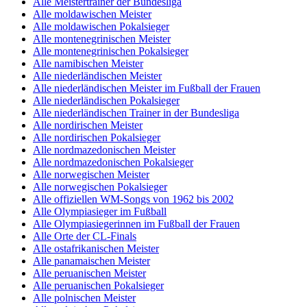
Alle Meistertrainer der Bundesliga
Alle moldawischen Meister
Alle moldawischen Pokalsieger
Alle montenegrinischen Meister
Alle montenegrinischen Pokalsieger
Alle namibischen Meister
Alle niederländischen Meister
Alle niederländischen Meister im Fußball der Frauen
Alle niederländischen Pokalsieger
Alle niederländischen Trainer in der Bundesliga
Alle nordirischen Meister
Alle nordirischen Pokalsieger
Alle nordmazedonischen Meister
Alle nordmazedonischen Pokalsieger
Alle norwegischen Meister
Alle norwegischen Pokalsieger
Alle offiziellen WM-Songs von 1962 bis 2002
Alle Olympiasieger im Fußball
Alle Olympiasiegerinnen im Fußball der Frauen
Alle Orte der CL-Finals
Alle ostafrikanischen Meister
Alle panamaischen Meister
Alle peruanischen Meister
Alle peruanischen Pokalsieger
Alle polnischen Meister