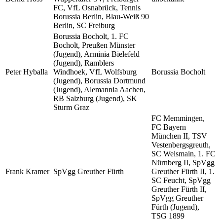
FC, VfL Osnabrück, Tennis
Borussia Berlin, Blau-Weiß 90
Berlin, SC Freiburg
Borussia Bocholt, 1. FC
Bocholt, Preußen Münster
(Jugend), Arminia Bielefeld
(Jugend), Ramblers
Peter Hyballa
Windhoek, VfL Wolfsburg
Borussia Bocholt
(Jugend), Borussia Dortmund
(Jugend), Alemannia Aachen,
RB Salzburg (Jugend), SK
Sturm Graz
FC Memmingen,
FC Bayern
München II, TSV
Vestenbergsgreuth,
SC Weismain, 1. FC
Nürnberg II, SpVgg
Frank Kramer
SpVgg Greuther Fürth
Greuther Fürth II, 1.
SC Feucht, SpVgg
Greuther Fürth II,
SpVgg Greuther
Fürth (Jugend),
TSG 1899