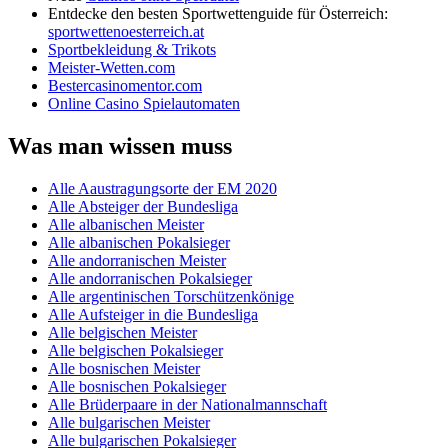
Entdecke den besten Sportwettenguide für Österreich:
sportwettenoesterreich.at
Sportbekleidung & Trikots
Meister-Wetten.com
Bestercasinomentor.com
Online Casino Spielautomaten
Was man wissen muss
Alle Aaustragungsorte der EM 2020
Alle Absteiger der Bundesliga
Alle albanischen Meister
Alle albanischen Pokalsieger
Alle andorranischen Meister
Alle andorranischen Pokalsieger
Alle argentinischen Torschützenkönige
Alle Aufsteiger in die Bundesliga
Alle belgischen Meister
Alle belgischen Pokalsieger
Alle bosnischen Meister
Alle bosnischen Pokalsieger
Alle Brüderpaare in der Nationalmannschaft
Alle bulgarischen Meister
Alle bulgarischen Pokalsieger