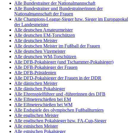
Alle Bundestrainer der Nationalmannschaft
Alle Bundestrainer und Bundestrainerinnen der
Nationalmannschaft der Frauen
Alle Champions-League-Sieger bzw. Sieger im Europapokal
der Landesmeister
Alle deutschen Amateurmeister
Alle deutschen EM-Torschützen
Alle deutschen Meister
Alle deutschen Meister im Fußball der Frauen
Alle deutschen Vizemeister
Alle deutschen WM-Torschützen
Alle DFB-Pokalsieger (und Tschammer-Pokalsieger)
Alle DFB-Pokalsieger der Frauen
Alle DFB-Präsidenten
Alle DFD-Pokalsieger der Frauen in der DDR
Alle dänischen Meister
Alle dänischen Pokalsieger
Alle Ehrenspielführer und -führerinnen des DFB
Alle Elfmeterschießen bei EM
Alle Elfmeterschießen bei WM
Alle Endspiele des olympischen Fußballturniers
Alle englischen Meister
Alle englischen Pokalsieger bzw. FA-Cup-Sieger
Alle estnischen Meister
Alle estnischen Pokalsieger