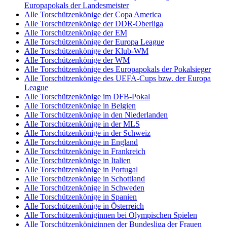
Europapokals der Landesmeister
Alle Torschützenkönige der Copa America
Alle Torschützenkönige der DDR-Oberliga
Alle Torschützenkönige der EM
Alle Torschützenkönige der Europa League
Alle Torschützenkönige der Klub-WM
Alle Torschützenkönige der WM
Alle Torschützenkönige des Europapokals der Pokalsieger
Alle Torschützenkönige des UEFA-Cups bzw. der Europa
League
Alle Torschützenkönige im DFB-Pokal
Alle Torschützenkönige in Belgien
Alle Torschützenkönige in den Niederlanden
Alle Torschützenkönige in der MLS
Alle Torschützenkönige in der Schweiz
Alle Torschützenkönige in England
Alle Torschützenkönige in Frankreich
Alle Torschützenkönige in Italien
Alle Torschützenkönige in Portugal
Alle Torschützenkönige in Schottland
Alle Torschützenkönige in Schweden
Alle Torschützenkönige in Spanien
Alle Torschützenkönige in Österreich
Alle Torschützenköniginnen bei Olympischen Spielen
Alle Torschützenköniginnen der Bundesliga der Frauen