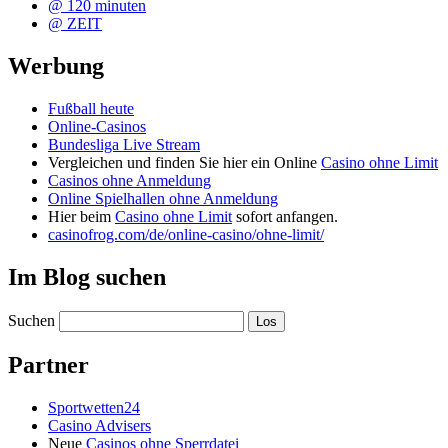
@ 120 minuten
@ ZEIT
Werbung
Fußball heute
Online-Casinos
Bundesliga Live Stream
Vergleichen und finden Sie hier ein Online
Casino ohne Limit
Casinos ohne Anmeldung
Online Spielhallen ohne Anmeldung
Hier beim
Casino ohne Limit
sofort anfangen.
casinofrog.com/de/online-casino/ohne-limit/
Im Blog suchen
Suchen
Partner
Sportwetten24
Casino Advisers
Neue
Casinos ohne Sperrdatei