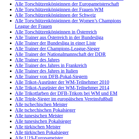
Alle Torschützenköniginnen der Europameisterschaft
Alle Torschützenköniginnen der Frauen-WM
Alle Torschützenköniginnen der Schweiz
Alle Torschützenköniginnen der Women’s Champions
League der Frauen
Alle Torschützenköniginnen in Österreich
Alle Trainer aus Österreich in der Bundesliga
Alle Trainer der Bundesliga in einer Liste
Alle Trainer der Champions-League-Sieger
Alle Trainer der Nationalmannschaft der DDR
Alle Trainer des Jahres
Alle Trainer des Jahres in Frankreich
Alle Trainer des Jahres in Italien
Alle Trainer von DFB-Pokal-Siegern
Alle Trikot-Ausrüster der WM-Teilnehmer 2010
Alle Trikot-Ausrüster der WM-Teilnehmer 2014
Alle Trikotfarben der DFB-Trikots bei WM und EM
Alle Triple-Sieger im europäischen Vereinsfußball
Alle tschechischen Meister
Alle tschechischen Pokalsieger
Alle tunesischen Meister
Alle tunesischen Pokalsieger
Alle türkischen Meister
Alle türkischen Pokalsieger
Alle U19-Europameister