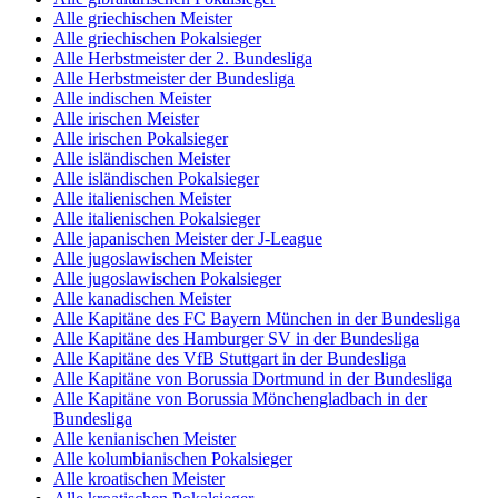
Alle griechischen Meister
Alle griechischen Pokalsieger
Alle Herbstmeister der 2. Bundesliga
Alle Herbstmeister der Bundesliga
Alle indischen Meister
Alle irischen Meister
Alle irischen Pokalsieger
Alle isländischen Meister
Alle isländischen Pokalsieger
Alle italienischen Meister
Alle italienischen Pokalsieger
Alle japanischen Meister der J-League
Alle jugoslawischen Meister
Alle jugoslawischen Pokalsieger
Alle kanadischen Meister
Alle Kapitäne des FC Bayern München in der Bundesliga
Alle Kapitäne des Hamburger SV in der Bundesliga
Alle Kapitäne des VfB Stuttgart in der Bundesliga
Alle Kapitäne von Borussia Dortmund in der Bundesliga
Alle Kapitäne von Borussia Mönchengladbach in der
Bundesliga
Alle kenianischen Meister
Alle kolumbianischen Pokalsieger
Alle kroatischen Meister