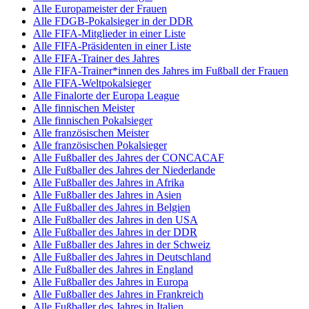
Alle Europameister der Frauen
Alle FDGB-Pokalsieger in der DDR
Alle FIFA-Mitglieder in einer Liste
Alle FIFA-Präsidenten in einer Liste
Alle FIFA-Trainer des Jahres
Alle FIFA-Trainer*innen des Jahres im Fußball der Frauen
Alle FIFA-Weltpokalsieger
Alle Finalorte der Europa League
Alle finnischen Meister
Alle finnischen Pokalsieger
Alle französischen Meister
Alle französischen Pokalsieger
Alle Fußballer des Jahres der CONCACAF
Alle Fußballer des Jahres der Niederlande
Alle Fußballer des Jahres in Afrika
Alle Fußballer des Jahres in Asien
Alle Fußballer des Jahres in Belgien
Alle Fußballer des Jahres in den USA
Alle Fußballer des Jahres in der DDR
Alle Fußballer des Jahres in der Schweiz
Alle Fußballer des Jahres in Deutschland
Alle Fußballer des Jahres in England
Alle Fußballer des Jahres in Europa
Alle Fußballer des Jahres in Frankreich
Alle Fußballer des Jahres in Italien