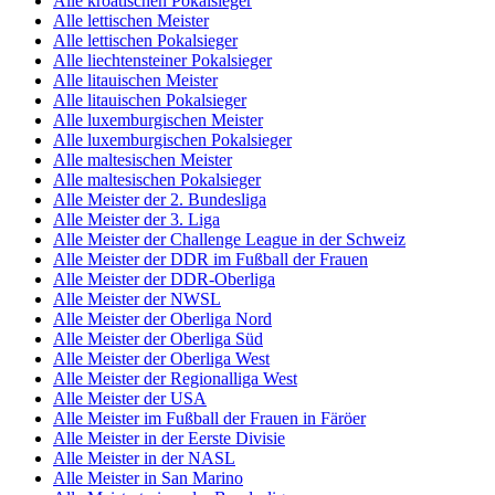
Alle kroatischen Pokalsieger
Alle lettischen Meister
Alle lettischen Pokalsieger
Alle liechtensteiner Pokalsieger
Alle litauischen Meister
Alle litauischen Pokalsieger
Alle luxemburgischen Meister
Alle luxemburgischen Pokalsieger
Alle maltesischen Meister
Alle maltesischen Pokalsieger
Alle Meister der 2. Bundesliga
Alle Meister der 3. Liga
Alle Meister der Challenge League in der Schweiz
Alle Meister der DDR im Fußball der Frauen
Alle Meister der DDR-Oberliga
Alle Meister der NWSL
Alle Meister der Oberliga Nord
Alle Meister der Oberliga Süd
Alle Meister der Oberliga West
Alle Meister der Regionalliga West
Alle Meister der USA
Alle Meister im Fußball der Frauen in Färöer
Alle Meister in der Eerste Divisie
Alle Meister in der NASL
Alle Meister in San Marino