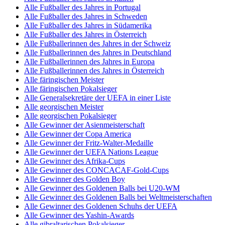
Alle Fußballer des Jahres in Portugal
Alle Fußballer des Jahres in Schweden
Alle Fußballer des Jahres in Südamerika
Alle Fußballer des Jahres in Österreich
Alle Fußballerinnen des Jahres in der Schweiz
Alle Fußballerinnen des Jahres in Deutschland
Alle Fußballerinnen des Jahres in Europa
Alle Fußballerinnen des Jahres in Österreich
Alle färingischen Meister
Alle färingischen Pokalsieger
Alle Generalsekretäre der UEFA in einer Liste
Alle georgischen Meister
Alle georgischen Pokalsieger
Alle Gewinner der Asienmeisterschaft
Alle Gewinner der Copa America
Alle Gewinner der Fritz-Walter-Medaille
Alle Gewinner der UEFA Nations League
Alle Gewinner des Afrika-Cups
Alle Gewinner des CONCACAF-Gold-Cups
Alle Gewinner des Golden Boy
Alle Gewinner des Goldenen Balls bei U20-WM
Alle Gewinner des Goldenen Balls bei Weltmeisterschaften
Alle Gewinner des Goldenen Schuhs der UEFA
Alle Gewinner des Yashin-Awards
Alle gibraltarischen Pokalsieger