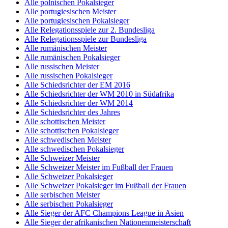
Alle polnischen Pokalsieger
Alle portugiesischen Meister
Alle portugiesischen Pokalsieger
Alle Relegationsspiele zur 2. Bundesliga
Alle Relegationsspiele zur Bundesliga
Alle rumänischen Meister
Alle rumänischen Pokalsieger
Alle russischen Meister
Alle russischen Pokalsieger
Alle Schiedsrichter der EM 2016
Alle Schiedsrichter der WM 2010 in Südafrika
Alle Schiedsrichter der WM 2014
Alle Schiedsrichter des Jahres
Alle schottischen Meister
Alle schottischen Pokalsieger
Alle schwedischen Meister
Alle schwedischen Pokalsieger
Alle Schweizer Meister
Alle Schweizer Meister im Fußball der Frauen
Alle Schweizer Pokalsieger
Alle Schweizer Pokalsieger im Fußball der Frauen
Alle serbischen Meister
Alle serbischen Pokalsieger
Alle Sieger der AFC Champions League in Asien
Alle Sieger der afrikanischen Nationenmeisterschaft