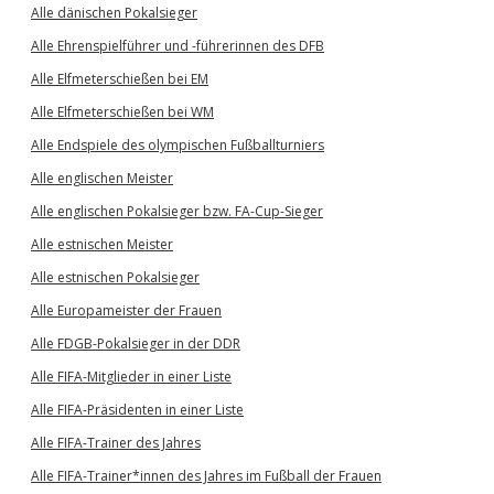
Alle dänischen Pokalsieger
Alle Ehrenspielführer und -führerinnen des DFB
Alle Elfmeterschießen bei EM
Alle Elfmeterschießen bei WM
Alle Endspiele des olympischen Fußballturniers
Alle englischen Meister
Alle englischen Pokalsieger bzw. FA-Cup-Sieger
Alle estnischen Meister
Alle estnischen Pokalsieger
Alle Europameister der Frauen
Alle FDGB-Pokalsieger in der DDR
Alle FIFA-Mitglieder in einer Liste
Alle FIFA-Präsidenten in einer Liste
Alle FIFA-Trainer des Jahres
Alle FIFA-Trainer*innen des Jahres im Fußball der Frauen