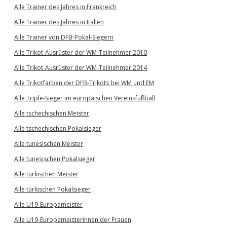
Alle Trainer des Jahres in Frankreich
Alle Trainer des Jahres in Italien
Alle Trainer von DFB-Pokal-Siegern
Alle Trikot-Ausrüster der WM-Teilnehmer 2010
Alle Trikot-Ausrüster der WM-Teilnehmer 2014
Alle Trikotfarben der DFB-Trikots bei WM und EM
Alle Triple-Sieger im europäischen Vereinsfußball
Alle tschechischen Meister
Alle tschechischen Pokalsieger
Alle tunesischen Meister
Alle tunesischen Pokalsieger
Alle türkischen Meister
Alle türkischen Pokalsieger
Alle U19-Europameister
Alle U19-Europameisterinnen der Frauen