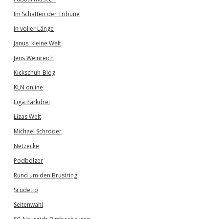
Im Schatten der Tribüne
In voller Länge
Janus' kleine Welt
Jens Weinreich
Kickschuh-Blog
KLN online
Liga Parkdrei
Lizas Welt
Michael Schröder
Netzecke
Podbolzer
Rund um den Brustring
Scudetto
Seitenwahl