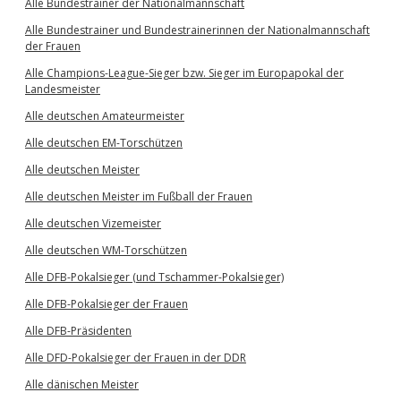
Alle Bundestrainer der Nationalmannschaft
Alle Bundestrainer und Bundestrainerinnen der Nationalmannschaft
der Frauen
Alle Champions-League-Sieger bzw. Sieger im Europapokal der
Landesmeister
Alle deutschen Amateurmeister
Alle deutschen EM-Torschützen
Alle deutschen Meister
Alle deutschen Meister im Fußball der Frauen
Alle deutschen Vizemeister
Alle deutschen WM-Torschützen
Alle DFB-Pokalsieger (und Tschammer-Pokalsieger)
Alle DFB-Pokalsieger der Frauen
Alle DFB-Präsidenten
Alle DFD-Pokalsieger der Frauen in der DDR
Alle dänischen Meister