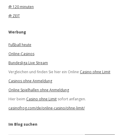
@ 120 minuten
@ ZEIT
Werbung
Fußball heute
Online-Casinos
Bundesliga Live Stream
Vergleichen und finden Sie hier ein Online
Casino ohne Limit
Casinos ohne Anmeldung
Online Spielhallen ohne Anmeldung
Hier beim
Casino ohne Limit
sofort anfangen.
casinofrog.com/de/online-casino/ohne-limit/
Im Blog suchen