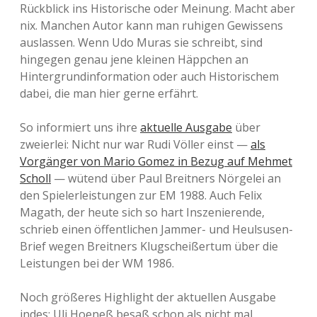
Rückblick ins Historische oder Meinung. Macht aber
nix. Manchen Autor kann man ruhigen Gewissens
auslassen. Wenn Udo Muras sie schreibt, sind
hingegen genau jene kleinen Häppchen an
Hintergrundinformation oder auch Historischem
dabei, die man hier gerne erfährt.
So informiert uns ihre
aktuelle Ausgabe
über
zweierlei: Nicht nur war Rudi Völler einst —
als
Vorgänger von Mario Gomez in Bezug auf Mehmet
Scholl
— wütend über Paul Breitners Nörgelei an
den Spielerleistungen zur EM 1988. Auch Felix
Magath, der heute sich so hart Inszenierende,
schrieb einen öffentlichen Jammer- und Heulsusen-
Brief wegen Breitners Klugscheißertum über die
Leistungen bei der WM 1986.
Noch größeres Highlight der aktuellen Ausgabe
indes: Uli Hoeneß besaß schon als nicht mal