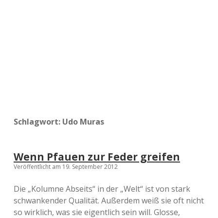
a
d
e
Schlagwort:
Udo Muras
Wenn Pfauen zur Feder greifen
Veröffentlicht am 19. September 2012
Die „Kolumne Abseits“ in der „Welt“ ist von stark
schwankender Qualität. Außerdem weiß sie oft nicht
so wirklich, was sie eigentlich sein will. Glosse,