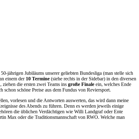
0-jährigen Jubiläums unserer geliebten Bundesliga (man stelle sich
an einem der
10 Termine
(siehe rechts in der Sidebar) in den diversen
, ziehen die ersten zwei Teams ins
große Finale
ein, welches Ende
uch schon schöne Preise aus dem Fundus von Reviersport.
llen, vorlesen und die Antworten auswerten, das wird dann meine
Ereignisse des Abends zu führen. Denn es werden jeweils einige
hören die üblichen Verdächtigen wie Willi Landgraf oder Ente
Martin Max oder die Traditionsmannschaft von RWO. Welche man