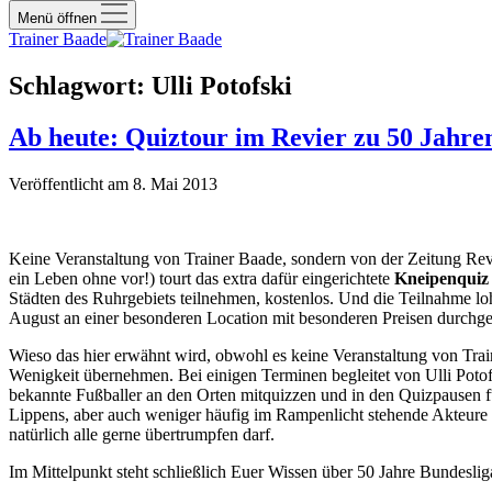
Menü öffnen
Trainer Baade
Schlagwort:
Ulli Potofski
Ab heute: Quiztour im Revier zu 50 Jahre
Veröffentlicht am 8. Mai 2013
Keine Veranstaltung von Trainer Baade, sondern von der Zeitung Rev
ein Leben ohne vor!) tourt das extra dafür eingerichtete
Kneipenquiz
Städten des Ruhrgebiets teilnehmen, kostenlos. Und die Teilnahme lo
August an einer besonderen Location mit besonderen Preisen durchgef
Wieso das hier erwähnt wird, obwohl es keine Veranstaltung von Tra
Wenigkeit übernehmen. Bei einigen Terminen begleitet von Ulli Potof
bekannte Fußballer an den Orten mitquizzen und in den Quizpausen 
Lippens, aber auch weniger häufig im Rampenlicht stehende Akteure
natürlich alle gerne übertrumpfen darf.
Im Mittelpunkt steht schließlich Euer Wissen über 50 Jahre Bundeslig