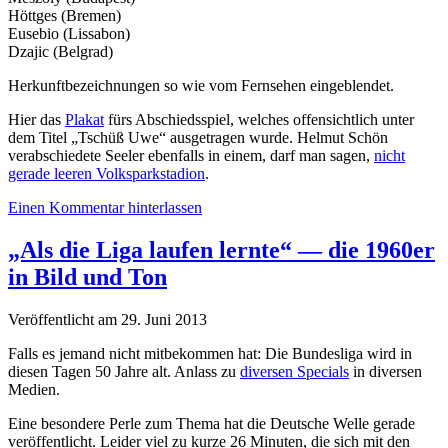
Höttges (Bremen)
Eusebio (Lissabon)
Dzajic (Belgrad)
Herkunftbezeichnungen so wie vom Fernsehen eingeblendet.
Hier das
Plakat
fürs Abschiedsspiel, welches offensichtlich unter
dem Titel „Tschüß Uwe“ ausgetragen wurde. Helmut Schön
verabschiedete Seeler ebenfalls in einem, darf man sagen,
nicht
gerade leeren Volksparkstadion
.
Einen Kommentar hinterlassen
„Als die Liga laufen lernte“ — die 1960er
in Bild und Ton
Veröffentlicht am 29. Juni 2013
Falls es jemand nicht mitbekommen hat: Die Bundesliga wird in
diesen Tagen 50 Jahre alt. Anlass zu
diversen Specials
in diversen
Medien.
Eine besondere Perle zum Thema hat die Deutsche Welle gerade
veröffentlicht. Leider viel zu kurze 26 Minuten, die sich mit den