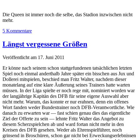
Die Queen ist immer noch die selbe, das Stadion inzwischen nicht
mehr.
5 Kommentare
Längst vergessene Größen
Veröffentlicht am 17. Juni 2011
Er könne nach seinem schon stattgefundenen tatsächlichen letzten
Spiel noch einmal anderthalb Jahre später ein bisschen aus Jux und
Dollerei mitspielen, beschied man Fritz Walter, nachdem dieser
monatelang auf eine klare Äußerung seines Trainers hatte warten
müssen. In der Liga spielte er noch rege mit, nominiert worden war
der langjährige Kapitän des DFB für seine eigene Auswahl aber
nicht mehr. Warum, das konnte er nur erahnen, denn ein offenes
Wort fanden weder Bundestrainer noch DFB-Verantwortliche. Wie
danach zu erwarten war — fast schien genau dies das eigentliche
Ziel der Offerte zu sein — lehnte Fritz Walter das Angebot zu
diesem Scherzspielchen ab und ward fortan nicht mehr in den
Kreisen des DFB gesehen. Weder als Ehrenspielführer, noch
grinsend in Broschüren, schon gar nicht bei Erweckungserlebnissen