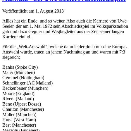
Veröffentlicht am 1. August 2013
Allles hat ein Ende, und so weiter. Also auch die Karriere von Uwe
Seeler, der am 1. Mai 1972 sein Abschiedsspiel im Volksparkstadion
gab und dazu Gegner und Wegbegleiter aus der Zeit seiner langen
Karriere einlud.
Für die „Welt-Auswahl“, welche dann leider doch nur eine Europa-
Auswahl wurde, traten an jenem Nachmittag an und waren mit 7:3
siegreich:
Banks (Stoke City)
Maier (München)
Gemmel (Nottingham)
Schnellinger (AC Mailand)
Beckenbauer (München)
Moore (England)
Rivera (Mailand)
Bene (Ujpest Dozsa)
Charlton (Manchester)
Müller (München)
Hurst (West Ham)
Best (Manchester)
Meszöly (Budapest)