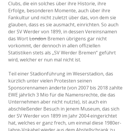
Clubs, die ein solches über ihre Historie, ihre
Erfolge, besonderen Momente, auch über ihre
Fankultur und nicht zuletzt über das, von dem sie
glauben, dass es sie ausmacht, einrichten. So auch
der SV Werder von 1899, in dessen Vereinsnamen
das Wort
London
Bremen übrigens gar nicht
vorkommt, der dennoch in allen offiziellen
Statistiken stets als „SV Werder Bremen“ geführt
wird, welcher er nun mal nicht ist.
Teil einer Stadionführung im Weserstadion, das
kürzlich unter vielen Protesten seinen
Sponsorennamen änderte (von 2007 bis 2018 zahlte
EWE jährlich 3 Mio für die Namensrechte, die das
Unternehmen aber nicht nutzte), ist auch ein
abschließender Besuch in jenem Museum, das sich
der SV Werder von 1899 im Jahr 2004 eingerichtet
hat, welches er ganz frech, um einmal diese 1980er-
Jahre-Vokabel wieder aus dem Abstellschrank zu