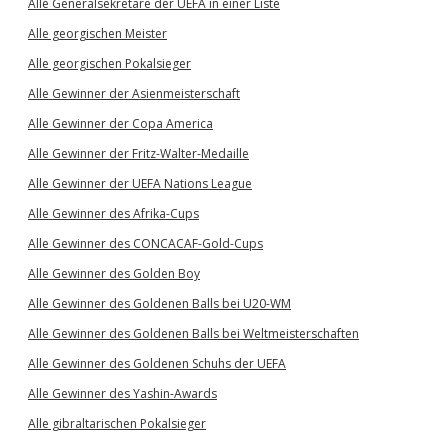
Alle Generalsekretäre der UEFA in einer Liste
Alle georgischen Meister
Alle georgischen Pokalsieger
Alle Gewinner der Asienmeisterschaft
Alle Gewinner der Copa America
Alle Gewinner der Fritz-Walter-Medaille
Alle Gewinner der UEFA Nations League
Alle Gewinner des Afrika-Cups
Alle Gewinner des CONCACAF-Gold-Cups
Alle Gewinner des Golden Boy
Alle Gewinner des Goldenen Balls bei U20-WM
Alle Gewinner des Goldenen Balls bei Weltmeisterschaften
Alle Gewinner des Goldenen Schuhs der UEFA
Alle Gewinner des Yashin-Awards
Alle gibraltarischen Pokalsieger