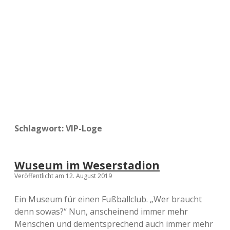
a
d
e
Schlagwort:
VIP-Loge
Wuseum im Weserstadion
Veröffentlicht am 12. August 2019
Ein Museum für einen Fußballclub. „Wer braucht
denn sowas?“ Nun, anscheinend immer mehr
Menschen und dementsprechend auch immer mehr