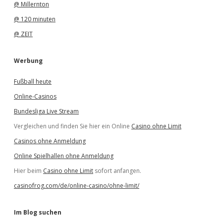
@ Millernton
@ 120 minuten
@ ZEIT
Werbung
Fußball heute
Online-Casinos
Bundesliga Live Stream
Vergleichen und finden Sie hier ein Online
Casino ohne Limit
Casinos ohne Anmeldung
Online Spielhallen ohne Anmeldung
Hier beim
Casino ohne Limit
sofort anfangen.
casinofrog.com/de/online-casino/ohne-limit/
Im Blog suchen