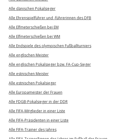
Alle dänischen Pokalsieger
Alle Ehrenspielführer und -führerinnen des DFB
Alle Elfmeterschießen bei EM
Alle Elfmeterschießen bei WM
Alle Endspiele des olympischen Fußballturniers
Alle englischen Meister
Alle englischen Pokalsieger bzw. FA-Cup-Sieger
Alle estnischen Meister
Alle estnischen Pokalsieger
Alle Europameister der Frauen
Alle FDGB-Pokalsieger in der DDR
Alle FIFA-Mitglieder in einer Liste
Alle FIFA-Präsidenten in einer Liste
Alle FIFA-Trainer des Jahres
Alle FIFA-Trainer*innen des Jahres im Fußball der Frauen