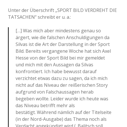
Unter der Überschrift „SPORT BILD VERDREHT DIE
TATSACHEN“ schreibt er u. a.:
[…] Was mich aber mindestens genau so
ärgert, wie die falschen Anschuldigungen da
Silvas ist die Art der Darstellung in der Sport
Bild. Bereits vergangene Woche hat sich Axel
Hesse von der Sport Bild bei mir gemeldet
und mich mit den Aussagen da Silvas
konfrontiert. Ich habe bewusst darauf
verzichtet etwas dazu zu sagen, da ich mich
nicht auf das Niveau der reißerischen Story
aufgrund von Falschaussagen herab
begeben wollte. Leider wurde ich heute was
das Niveau betrifft mehr als
bestätigt. Während nämlich auf der Titelseite
(in der Nord-Ausgabe) das Thema noch als
Verdacht angekündigt wird („Balitsch soll