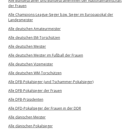
Alle Bundestrainer und Bundestrainerinnen der Nationalmannschaft
der Frauen
Alle Champions-League-Sieger bzw. Sieger im Europapokal der
Landesmeister
Alle deutschen Amateurmeister
Alle deutschen EM-Torschützen
Alle deutschen Meister
Alle deutschen Meister im Fußball der Frauen
Alle deutschen Vizemeister
Alle deutschen WM-Torschützen
Alle DFB-Pokalsieger (und Tschammer-Pokalsieger)
Alle DFB-Pokalsieger der Frauen
Alle DFB-Präsidenten
Alle DFD-Pokalsieger der Frauen in der DDR
Alle dänischen Meister
Alle dänischen Pokalsieger