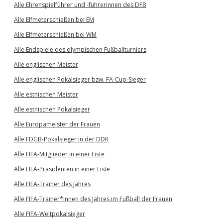
Alle Ehrenspielführer und -führerinnen des DFB
Alle Elfmeterschießen bei EM
Alle Elfmeterschießen bei WM
Alle Endspiele des olympischen Fußballturniers
Alle englischen Meister
Alle englischen Pokalsieger bzw. FA-Cup-Sieger
Alle estnischen Meister
Alle estnischen Pokalsieger
Alle Europameister der Frauen
Alle FDGB-Pokalsieger in der DDR
Alle FIFA-Mitglieder in einer Liste
Alle FIFA-Präsidenten in einer Liste
Alle FIFA-Trainer des Jahres
Alle FIFA-Trainer*innen des Jahres im Fußball der Frauen
Alle FIFA-Weltpokalsieger