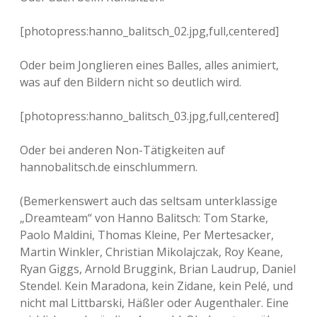
[photopress:hanno_balitsch_02.jpg,full,centered]
Oder beim Jonglieren eines Balles, alles animiert,
was auf den Bildern nicht so deutlich wird.
[photopress:hanno_balitsch_03.jpg,full,centered]
Oder bei anderen Non-Tätigkeiten auf
hannobalitsch.de einschlummern.
(Bemerkenswert auch das seltsam unterklassige
„Dreamteam“ von Hanno Balitsch: Tom Starke,
Paolo Maldini, Thomas Kleine, Per Mertesacker,
Martin Winkler, Christian Mikolajczak, Roy Keane,
Ryan Giggs, Arnold Bruggink, Brian Laudrup, Daniel
Stendel. Kein Maradona, kein Zidane, kein Pelé, und
nicht mal Littbarski, Häßler oder Augenthaler. Eine