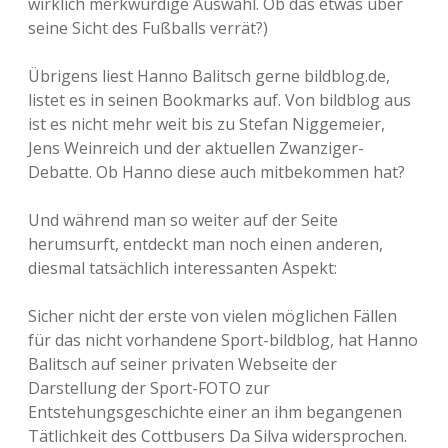
wirklich merkwürdige Auswahl. Ob das etwas über
seine Sicht des Fußballs verrät?)
Übrigens liest Hanno Balitsch gerne bildblog.de,
listet es in seinen Bookmarks auf. Von bildblog aus
ist es nicht mehr weit bis zu Stefan Niggemeier,
Jens Weinreich und der aktuellen Zwanziger-
Debatte. Ob Hanno diese auch mitbekommen hat?
Und während man so weiter auf der Seite
herumsurft, entdeckt man noch einen anderen,
diesmal tatsächlich interessanten Aspekt:
Sicher nicht der erste von vielen möglichen Fällen
für das nicht vorhandene Sport-bildblog, hat Hanno
Balitsch auf seiner privaten Webseite der
Darstellung der Sport-FOTO zur
Entstehungsgeschichte einer an ihm begangenen
Tätlichkeit des Cottbusers Da Silva widersprochen.