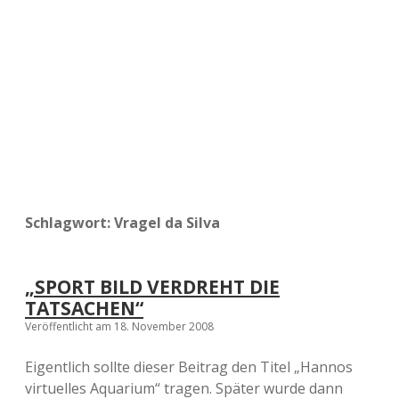
a
d
e
Schlagwort:
Vragel da Silva
„SPORT BILD VERDREHT DIE
TATSACHEN“
Veröffentlicht am 18. November 2008
Eigentlich sollte dieser Beitrag den Titel „Hannos
virtuelles Aquarium“ tragen. Später wurde dann