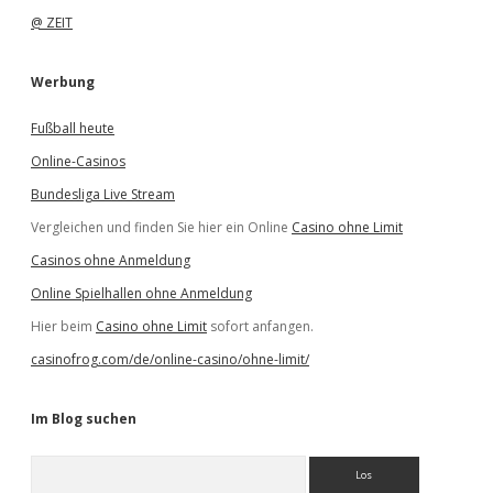
@ ZEIT
Werbung
Fußball heute
Online-Casinos
Bundesliga Live Stream
Vergleichen und finden Sie hier ein Online
Casino ohne Limit
Casinos ohne Anmeldung
Online Spielhallen ohne Anmeldung
Hier beim
Casino ohne Limit
sofort anfangen.
casinofrog.com/de/online-casino/ohne-limit/
Im Blog suchen
S
u