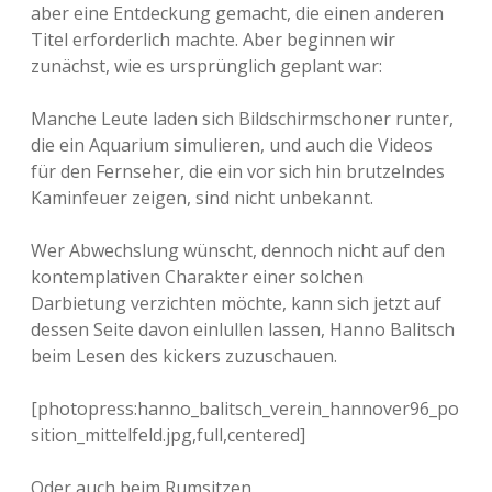
aber eine Entdeckung gemacht, die einen anderen
Titel erforderlich machte. Aber beginnen wir
zunächst, wie es ursprünglich geplant war:
Manche Leute laden sich Bildschirmschoner runter,
die ein Aquarium simulieren, und auch die Videos
für den Fernseher, die ein vor sich hin brutzelndes
Kaminfeuer zeigen, sind nicht unbekannt.
Wer Abwechslung wünscht, dennoch nicht auf den
kontemplativen Charakter einer solchen
Darbietung verzichten möchte, kann sich jetzt auf
dessen Seite davon einlullen lassen, Hanno Balitsch
beim Lesen des kickers zuzuschauen.
[photopress:hanno_balitsch_verein_hannover96_po
sition_mittelfeld.jpg,full,centered]
Oder auch beim Rumsitzen.