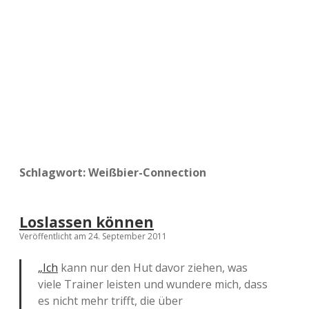
a
d
e
Schlagwort:
Weißbier-Connection
Loslassen können
Veröffentlicht am 24. September 2011
„Ich
kann nur den Hut davor ziehen, was
viele Trainer leisten und wundere mich, dass
es nicht mehr trifft, die über