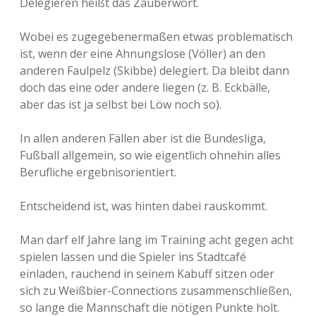
Delegieren heißt das Zauberwort.
Wobei es zugegebenermaßen etwas problematisch
ist, wenn der eine Ahnungslose (Völler) an den
anderen Faulpelz (Skibbe) delegiert. Da bleibt dann
doch das eine oder andere liegen (z. B. Eckbälle,
aber das ist ja selbst bei Löw noch so).
In allen anderen Fällen aber ist die Bundesliga,
Fußball allgemein, so wie eigentlich ohnehin alles
Berufliche ergebnisorientiert.
Entscheidend ist, was hinten dabei rauskommt.
Man darf elf Jahre lang im Training acht gegen acht
spielen lassen und die Spieler ins Stadtcafé
einladen, rauchend in seinem Kabuff sitzen oder
sich zu Weißbier-Connections zusammenschließen,
so lange die Mannschaft die nötigen Punkte holt.