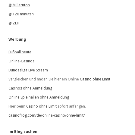
@ Millernton
@ 120 minuten
@ ZEIT
Werbung
Fußball heute
Online-Casinos
Bundesliga Live Stream
Vergleichen und finden Sie hier ein Online
Casino ohne Limit
Casinos ohne Anmeldung
Online Spielhallen ohne Anmeldung
Hier beim
Casino ohne Limit
sofort anfangen.
casinofrog.com/de/online-casino/ohne-limit/
Im Blog suchen