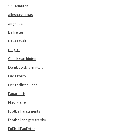
120 Minuten
allesausseraas
angedacht
Ballreiter
Beves Welt
Blog-G
Check von hinten
Dembowski ermittelt
Der Libero
Der tödliche Pass
Fanartisch
Flashscore
football arguments
footballandgeography
FußballFanFotos