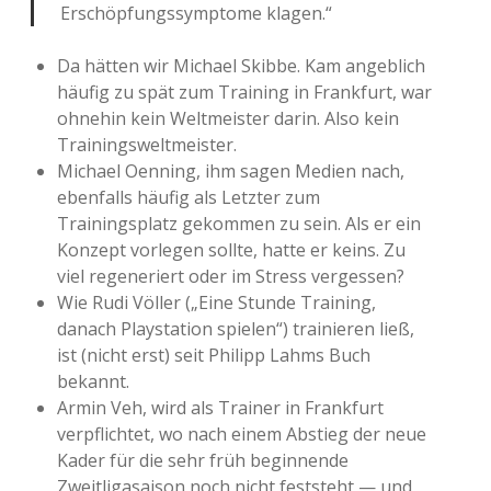
Erschöpfungssymptome klagen.“
Da hätten wir Michael Skibbe. Kam angeblich
häufig zu spät zum Training in Frankfurt, war
ohnehin kein Weltmeister darin. Also kein
Trainingsweltmeister.
Michael Oenning, ihm sagen Medien nach,
ebenfalls häufig als Letzter zum
Trainingsplatz gekommen zu sein. Als er ein
Konzept vorlegen sollte, hatte er keins. Zu
viel regeneriert oder im Stress vergessen?
Wie Rudi Völler („Eine Stunde Training,
danach Playstation spielen“) trainieren ließ,
ist (nicht erst) seit Philipp Lahms Buch
bekannt.
Armin Veh, wird als Trainer in Frankfurt
verpflichtet, wo nach einem Abstieg der neue
Kader für die sehr früh beginnende
Zweitligasaison noch nicht feststeht — und