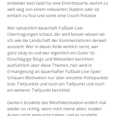
entweder kein Geld für eine Eintrittskarte, wohnt zu
weit weg von einem relevanten Stadion oder ist
einfach zu foul und somit eine Couch-Potatoe.
Wer tatsächlich dauerhaft Fußball-Live-
Übertragungen schaut, der wird besser wissen als
ich, wie die Landschaft der Kommentatoren derweil
aussieht: Wer in dieser Rolle wirklich nervt, wer
ganz okay ist und wer eigentlich ein Guter ist.
Einschlägige Blogs und Webseiten berichten
ausführlich über diese Themen, hier wird in
Ermangelung an dauerhafter Fußball-Live-Spiel-
Schauen-Motivation nur über einzelne Höhepunkte
bzw. Tiefpunkte und noch ein Tiefpunkt und noch
ein weiterer Tiefpunkt berichtet.
Gestern brodelte das Westfalenstadion endlich mal
wieder so richtig, wenn mich meine alten, müden
Augen nicht getäuscht haben, und es brodelte