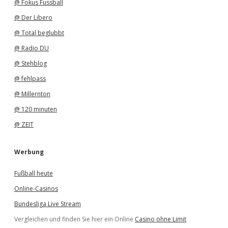
@ Fokus Fussball
@ Der Libero
@ Total beglubbt
@ Radio DU
@ Stehblog
@ fehlpass
@ Millernton
@ 120 minuten
@ ZEIT
Werbung
Fußball heute
Online-Casinos
Bundesliga Live Stream
Vergleichen und finden Sie hier ein Online
Casino ohne Limit