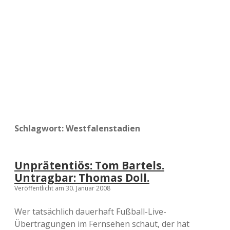
a
d
e
Schlagwort:
Westfalenstadien
Unprätentiös: Tom Bartels.
Untragbar: Thomas Doll.
Veröffentlicht am 30. Januar 2008
Wer tatsächlich dauerhaft Fußball-Live-
Übertragungen im Fernsehen schaut, der hat