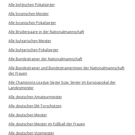
Alle belgischen Pokalsieger
Alle bosnischen Meister
Alle bosnischen Pokalsieger
Alle Brüderpaare in der Nationalmannschaft
Alle bulgarischen Meister
Alle bulgarischen Pokalsieger
Alle Bundestrainer der Nationalmannschaft
Alle Bundestrainer und Bundestrainerinnen der Nationalmannschaft
der Frauen
Alle Champions-League-Sieger bzw. Sieger im Europapokal der
Landesmeister
Alle deutschen Amateurmeister
Alle deutschen EM-Torschützen
Alle deutschen Meister
Alle deutschen Meister im Fußball der Frauen
Alle deutschen Vizemeister