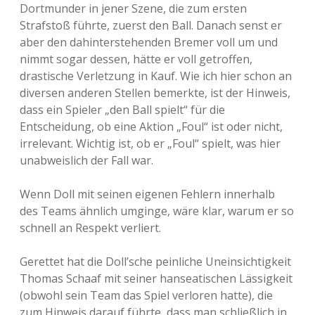
Dortmunder in jener Szene, die zum ersten
Strafstoß führte, zuerst den Ball. Danach senst er
aber den dahinterstehenden Bremer voll um und
nimmt sogar dessen, hätte er voll getroffen,
drastische Verletzung in Kauf. Wie ich hier schon an
diversen anderen Stellen bemerkte, ist der Hinweis,
dass ein Spieler „den Ball spielt“ für die
Entscheidung, ob eine Aktion „Foul“ ist oder nicht,
irrelevant. Wichtig ist, ob er „Foul“ spielt, was hier
unabweislich der Fall war.
Wenn Doll mit seinen eigenen Fehlern innerhalb
des Teams ähnlich umginge, wäre klar, warum er so
schnell an Respekt verliert.
Gerettet hat die Doll’sche peinliche Uneinsichtigkeit
Thomas Schaaf mit seiner hanseatischen Lässigkeit
(obwohl sein Team das Spiel verloren hatte), die
zum Hinweis darauf führte, dass man schließlich in