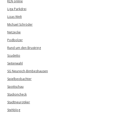
KLN online
Liga Parkdrei
Lizas Welt
Michael Schröder
Netzecke
Podbolzer
Rund um den Brustring
Scudetto
Seitenwahl
SG Neureich-Bimbeshausen
Spielbeobachter
Spottschau
Stadioncheck
Stadtneurotiker
Stehblog