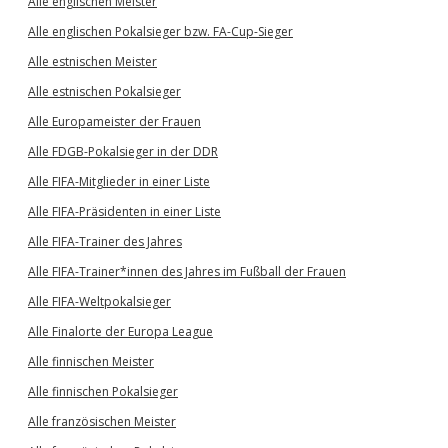
Alle englischen Meister
Alle englischen Pokalsieger bzw. FA-Cup-Sieger
Alle estnischen Meister
Alle estnischen Pokalsieger
Alle Europameister der Frauen
Alle FDGB-Pokalsieger in der DDR
Alle FIFA-Mitglieder in einer Liste
Alle FIFA-Präsidenten in einer Liste
Alle FIFA-Trainer des Jahres
Alle FIFA-Trainer*innen des Jahres im Fußball der Frauen
Alle FIFA-Weltpokalsieger
Alle Finalorte der Europa League
Alle finnischen Meister
Alle finnischen Pokalsieger
Alle französischen Meister