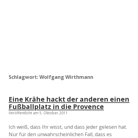
a
d
e
Schlagwort:
Wolfgang Wirthmann
Eine Krähe hackt der anderen einen
Fußballplatz in die Provence
Veröffentlicht am 5. Oktober 2011
Ich weiß, dass Ihr wisst, und dass jeder gelesen hat.
Nur für den unwahrscheinlichen Fall, dass es