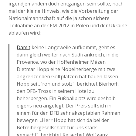
irgendjemandem doch entgangen sein sollte, noch
mal der kleine Hinweis, wie die Vorbereitung der
Nationalmannschaft auf die ja schon sichere
Teilnahme an der EM 2012 in Polen und der Ukraine
ablaufen wird:
Damit
keine Langeweile aufkommt, geht es
dann gleich weiter nach Südfrankreich, in die
Provence, wo der Hoffenheimer Mäzen
Dietmar Hopp eine Nobelherberge mit zwei
angrenzenden Golfplätzen hat bauen lassen.
Hopp sei „froh und stolz“, berichtet Bierhoff,
den DFB-Tross in seinem Hotel zu
beherbergen. Ein Fußballplatz wird deshalb
eigens neu angelegt. Der Preis soll sich in
einem für den DFB sehr akzeptablen Rahmen
bewegen. „Herr Hopp hat sich da bei der
Betreibergesellschaft für uns stark
gemacht“, berichtet Reisechef Wolfgang