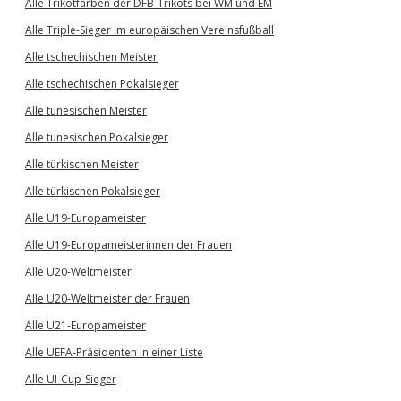
Alle Trikotfarben der DFB-Trikots bei WM und EM
Alle Triple-Sieger im europäischen Vereinsfußball
Alle tschechischen Meister
Alle tschechischen Pokalsieger
Alle tunesischen Meister
Alle tunesischen Pokalsieger
Alle türkischen Meister
Alle türkischen Pokalsieger
Alle U19-Europameister
Alle U19-Europameisterinnen der Frauen
Alle U20-Weltmeister
Alle U20-Weltmeister der Frauen
Alle U21-Europameister
Alle UEFA-Präsidenten in einer Liste
Alle UI-Cup-Sieger