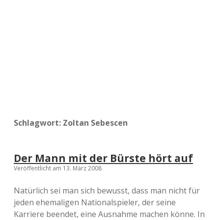
a
d
e
Schlagwort:
Zoltan Sebescen
Der Mann mit der Bürste hört auf
Veröffentlicht am 13. März 2008
Natürlich sei man sich bewusst, dass man nicht für
jeden ehemaligen Nationalspieler, der seine
Karriere beendet, eine Ausnahme machen könne. In