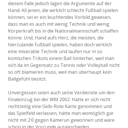
diesem Falle jedoch lägen die Argumente auf der
Hand: All jenen, die wirklich schlecht Fußball spielen
können, sei er ein leuchtendes Vorbild gewesen,
dass man es auch mit wenig Technik und wenig
Körperkraft bis in die Nationalmannschaft schaffen
könne. Und, Hand aufs Herz, die meisten, die
hierzulande Fußball spielen, haben doch wirklich
eine miserable Technik und laufen nur in so
komischen Trikots einem Ball hinterher, weil man
sich da im Gegensatz zu Tennis oder Volleyball nicht
so oft blamieren muss, weil man überhaupt kein
Ballgefühl besitzt.
Unvergessen seien auch seine Verdienste um den
Finaleinzug bei der WM 2002: Hätte er sich nicht
rechtzeitig eine Gelb-Rote Karte genommen und
das Spielfeld verlassen, hätte man womöglich gar
nicht mit 2:0 gegen Kamerun gewonnen und wäre
schon in der Vorrunde ausgeschieden.