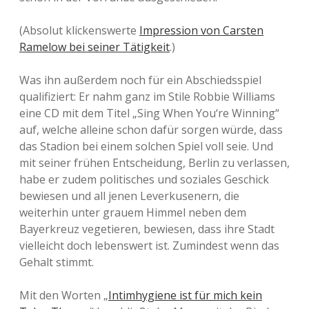
(Absolut klickenswerte
Impression von Carsten
Ramelow bei seiner Tätigkeit
.)
Was ihn außerdem noch für ein Abschiedsspiel
qualifiziert: Er nahm ganz im Stile Robbie Williams
eine CD mit dem Titel „Sing When You‘re Winning“
auf, welche alleine schon dafür sorgen würde, dass
das Stadion bei einem solchen Spiel voll seie. Und
mit seiner frühen Entscheidung, Berlin zu verlassen,
habe er zudem politisches und soziales Geschick
bewiesen und all jenen Leverkusenern, die
weiterhin unter grauem Himmel neben dem
Bayerkreuz vegetieren, bewiesen, dass ihre Stadt
vielleicht doch lebenswert ist. Zumindest wenn das
Gehalt stimmt.
Mit den Worten „
Intimhygiene ist für mich kein