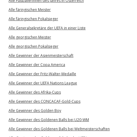
Alle Fußballerinnen des Jahres in Österreich
Alle färingischen Meister
Alle färingischen Pokalsieger
Alle Generalsekretäre der UEFA in einer Liste
Alle georgischen Meister
Alle georgischen Pokalsieger
Alle Gewinner der Asienmeisterschaft
Alle Gewinner der Copa America
Alle Gewinner der Fritz-Walter-Medaille
Alle Gewinner der UEFA Nations League
Alle Gewinner des Afrika-Cups
Alle Gewinner des CONCACAF-Gold-Cups
Alle Gewinner des Golden Boy
Alle Gewinner des Goldenen Balls bei U20-WM
Alle Gewinner des Goldenen Balls bei Weltmeisterschaften