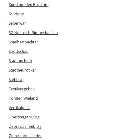
Rund um den Brustring
Scudetto
Seitenwahl
SG Neureich-Bimbeshausen
Spielbeobachter
Spottschau
Stadioncheck
Stadtneurotiker
Stehblog
Textilvergehen
Torsten Wieland
Vertikalpass
Übersteiger-Blog
Zebrastreifenblog
Zum runden Leder