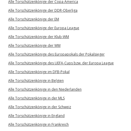
Alle Torschützenkönige der Copa America
Alle Torschützenkönige der DDR-Oberliga
Alle Torschützenkönige der EM
Alle Torschützenkönige der Europa League
Alle Torschützenkönige der Klub-WM
Alle Torschützenkönige der WM
Alle Torschützenkönige des Europapokals der Pokalsieger
Alle Torschützenkönige des UEFA-Cups bzw. der Europa League
Alle Torschützenkönige im DFB-Pokal
Alle Torschützenkönige in Belgien
Alle Torschützenkönige in den Niederlanden
Alle Torschützenkönige in der MLS
Alle Torschützenkönige in der Schweiz
Alle Torschützenkönige in England
Alle Torschützenkönige in Frankreich