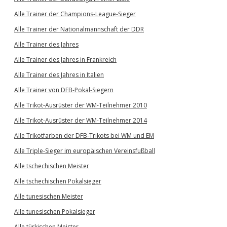
Alle Trainer der Champions-League-Sieger
Alle Trainer der Nationalmannschaft der DDR
Alle Trainer des Jahres
Alle Trainer des Jahres in Frankreich
Alle Trainer des Jahres in Italien
Alle Trainer von DFB-Pokal-Siegern
Alle Trikot-Ausrüster der WM-Teilnehmer 2010
Alle Trikot-Ausrüster der WM-Teilnehmer 2014
Alle Trikotfarben der DFB-Trikots bei WM und EM
Alle Triple-Sieger im europäischen Vereinsfußball
Alle tschechischen Meister
Alle tschechischen Pokalsieger
Alle tunesischen Meister
Alle tunesischen Pokalsieger
Alle türkischen Meister