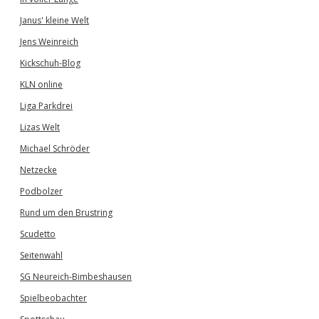
Janus' kleine Welt
Jens Weinreich
Kickschuh-Blog
KLN online
Liga Parkdrei
Lizas Welt
Michael Schröder
Netzecke
Podbolzer
Rund um den Brustring
Scudetto
Seitenwahl
SG Neureich-Bimbeshausen
Spielbeobachter