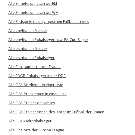
Alle Elfmeterschießen bei EM
Alle Elfmeterschießen bei WM
Alle Endspiele des olympischen Fußballturniers
Alle englischen Meister
Alle englischen Pokalsieger bzw. FA-Cup-Sieger
Alle estnischen Meister
Alle estnischen Pokalsieger
Alle Europameister der Frauen
Alle FDGB-Pokalsieger in der DDR
Alle FIFA-Mitglieder in einer Liste
Alle FIFA-Präsidenten in einer Liste
Alle FIFA-Trainer des Jahres
Alle FIFA-Trainer*innen des Jahres im Fußball der Frauen
Alle FIFA-Weltpokalsieger
Alle Finalorte der Europa League