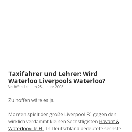
a
d
e
Taxifahrer und Lehrer: Wird
Waterloo Liverpools Waterloo?
Veröffentlicht am 25. Januar 2008
Zu hoffen wäre es ja.
Morgen spielt der große Liverpool FC gegen den
wirklich verdammt kleinen Sechstligisten
Havant &
Waterlooville FC
. In Deutschland bedeutete sechste