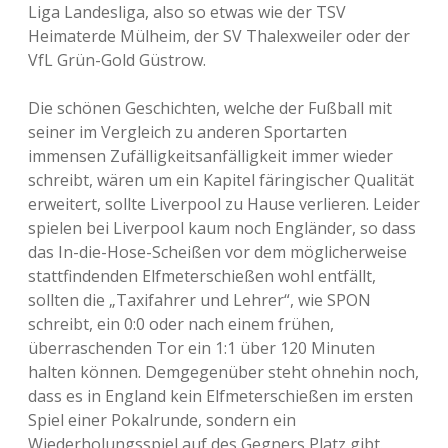
Liga Landesliga, also so etwas wie der TSV
Heimaterde Mülheim, der SV Thalexweiler oder der
VfL Grün-Gold Güstrow.
Die schönen Geschichten, welche der Fußball mit
seiner im Vergleich zu anderen Sportarten
immensen Zufälligkeitsanfälligkeit immer wieder
schreibt, wären um ein Kapitel färingischer Qualität
erweitert, sollte Liverpool zu Hause verlieren. Leider
spielen bei Liverpool kaum noch Engländer, so dass
das In-die-Hose-Scheißen vor dem möglicherweise
stattfindenden Elfmeterschießen wohl entfällt,
sollten die „Taxifahrer und Lehrer“, wie SPON
schreibt, ein 0:0 oder nach einem frühen,
überraschenden Tor ein 1:1 über 120 Minuten
halten können. Demgegenüber steht ohnehin noch,
dass es in England kein Elfmeterschießen im ersten
Spiel einer Pokalrunde, sondern ein
Wiederholungsspiel auf des Gegners Platz gibt.