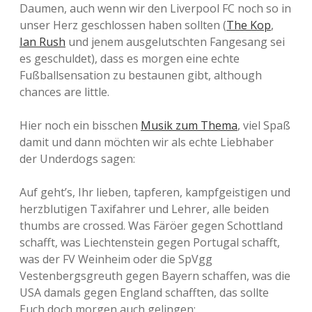
Daumen, auch wenn wir den Liverpool FC noch so in
unser Herz geschlossen haben sollten (
The Kop
,
Ian Rush
und jenem ausgelutschten Fangesang sei
es geschuldet), dass es morgen eine echte
Fußballsensation zu bestaunen gibt, although
chances are little.
Hier noch ein bisschen
Musik zum Thema
, viel Spaß
damit und dann möchten wir als echte Liebhaber
der Underdogs sagen:
Auf geht’s, Ihr lieben, tapferen, kampfgeistigen und
herzblutigen Taxifahrer und Lehrer, alle beiden
thumbs are crossed. Was Färöer gegen Schottland
schafft, was Liechtenstein gegen Portugal schafft,
was der FV Weinheim oder die SpVgg
Vestenbergsgreuth gegen Bayern schaffen, was die
USA damals gegen England schafften, das sollte
Euch doch morgen auch gelingen: