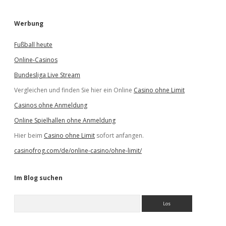
Werbung
Fußball heute
Online-Casinos
Bundesliga Live Stream
Vergleichen und finden Sie hier ein Online
Casino ohne Limit
Casinos ohne Anmeldung
Online Spielhallen ohne Anmeldung
Hier beim
Casino ohne Limit
sofort anfangen.
casinofrog.com/de/online-casino/ohne-limit/
Im Blog suchen
S
u
c