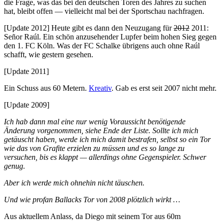
die Frage, was das bei den deutschen Toren des Jahres zu suchen
hat, bleibt offen — vielleicht mal bei der Sportschau nachfragen.
[Update 2012] Heute gibt es dann den Neuzugang für
2012
2011:
Señor Raúl. Ein schön anzusehender Lupfer beim hohen Sieg gegen
den 1. FC Köln. Was der FC Schalke übrigens auch ohne Raúl
schafft, wie gestern gesehen.
[Update 2011]
Ein Schuss aus 60 Metern.
Kreativ
. Gab es erst seit 2007 nicht mehr.
[Update 2009]
Ich hab dann mal eine nur wenig Voraussicht benötigende
Änderung vorgenommen, siehe Ende der Liste. Sollte ich mich
getäuscht haben, werde ich mich damit bestrafen, selbst so ein Tor
wie das von Grafite erzielen zu müssen und es so lange zu
versuchen, bis es klappt — allerdings ohne Gegenspieler. Schwer
genug.
Aber ich werde mich ohnehin nicht täuschen.
Und wie profan Ballacks Tor von 2008 plötzlich wirkt …
Aus aktuellem Anlass, da Diego mit seinem Tor aus 60m