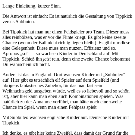
Lange Einleitung, kurzer Sinn.
Die Antwort ist einfach: Es ist natürlich die Gestaltung von Tippkick
versus Subbuteo.
Bei Tippkick hat man nur einen Feldspieler pro Team. Dieser muss
alles reinbölzen, was er vor die Flinte kriegt. Es gibt keine zweite
Chance (wenn der Ball nicht richtig liegen bleibt). Es gibt nur diese
eine Gelegenheit. Diese muss man nutzen. Effizienz und so.
Apropos „so“ — so wachsen Kinder in Deutschland auf. Mit
Tippkick. Schieß ihn
jetzt
rein, denn eine zweite Chance bekommst
Du wahrscheinlich nicht.
Anders ist das in England. Dort wachsen Kinder mit „Subbuteo“
auf. Hier gibt es tatsächlich elf Spieler auf dem Spielfeld (und
übrigens fantastisches Zubehör, für das man fast sein
Weihnachtsgeld ausgeben würde, weil es so liebevoll und so schön
ist), aber hier kann man eben auch Kombinationen spielen. Was
natürlich zu der Annahme verführt, man hätte noch eine zweite
Chance im Spiel, wenn man einen Fehlpass spielt.
Mit Subbuteo wachsen englische Kinder auf. Deutsche Kinder mit
Tippkick.
Ich denke, es gibt hier keine Zweifel, dass damit der Grund für die