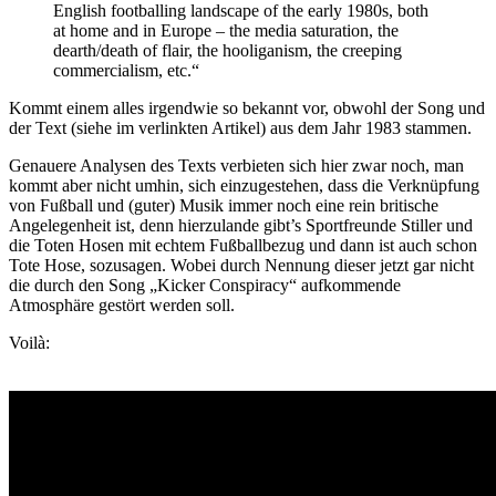
English footballing landscape of the early 1980s, both
at home and in Europe – the media saturation, the
dearth/death of flair, the hooliganism, the creeping
commercialism, etc.“
Kommt einem alles irgendwie so bekannt vor, obwohl der Song und
der Text (siehe im verlinkten Artikel) aus dem Jahr 1983 stammen.
Genauere Analysen des Texts verbieten sich hier zwar noch, man
kommt aber nicht umhin, sich einzugestehen, dass die Verknüpfung
von Fußball und (guter) Musik immer noch eine rein britische
Angelegenheit ist, denn hierzulande gibt’s Sportfreunde Stiller und
die Toten Hosen mit echtem Fußballbezug und dann ist auch schon
Tote Hose, sozusagen. Wobei durch Nennung dieser jetzt gar nicht
die durch den Song „Kicker Conspiracy“ aufkommende
Atmosphäre gestört werden soll.
Voilà: