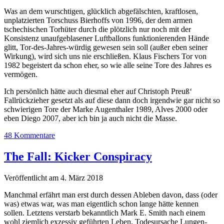
Was an dem wurschtigen, glücklich abgefälschten, kraftlosen,
unplatzierten Torschuss Bierhoffs von 1996, der dem armen
tschechischen Torhüter durch die plötzlich nur noch mit der
Konsistenz unaufgeblasener Luftballons funktionierenden Hände
glitt, Tor-des-Jahres-würdig gewesen sein soll (außer eben seiner
Wirkung), wird sich uns nie erschließen. Klaus Fischers Tor von
1982 begeistert da schon eher, so wie alle seine Tore des Jahres es
vermögen.
Ich persönlich hätte auch diesmal eher auf Christoph Preuß‘
Fallrückzieher gesetzt als auf diese dann doch irgendwie gar nicht so
schwierigen Tore der Marke Augenthaler 1989, Alves 2000 oder
eben Diego 2007, aber ich bin ja auch nicht die Masse.
48 Kommentare
The Fall: Kicker Conspiracy
Veröffentlicht am 4. März 2018
Manchmal erfährt man erst durch dessen Ableben davon, dass (oder
was) etwas war, was man eigentlich schon lange hätte kennen
sollen. Letztens verstarb bekanntlich Mark E. Smith nach einem
wohl ziemlich exzessiv geführten Leben, Todesursache Lungen-