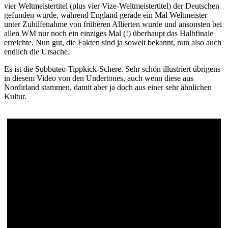
vier Weltmeistertitel (plus vier Vize-Weltmeistertitel) der Deutschen
gefunden wurde, während England gerade ein Mal Weltmeister
unter Zuhilfenahme von früheren Allierten wurde und ansonsten bei
allen WM nur noch ein einziges Mal (!) überhaupt das Halbfinale
erreichte. Nun gut, die Fakten sind ja soweit bekannt, nun also auch
endlich die Ursache.
Es ist die Subbuteo-Tippkick-Schere. Sehr schön illustriert übrigens
in diesem Video von den Undertones, auch wenn diese aus
Nordirland stammen, damit aber ja doch aus einer sehr ähnlichen
Kultur.