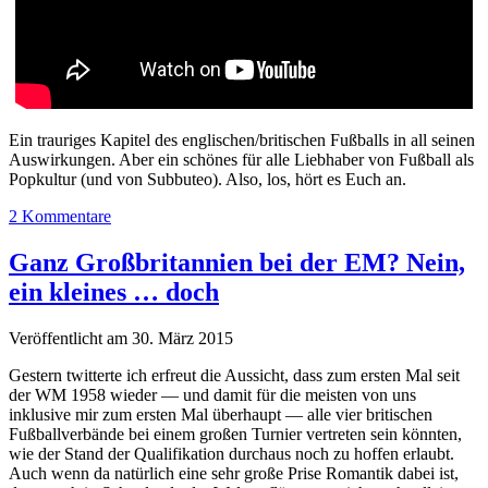
Ein trauriges Kapitel des englischen/britischen Fußballs in all seinen
Auswirkungen. Aber ein schönes für alle Liebhaber von Fußball als
Popkultur (und von Subbuteo). Also, los, hört es Euch an.
2 Kommentare
Ganz Großbritannien bei der EM? Nein,
ein kleines … doch
Veröffentlicht am 30. März 2015
Gestern twitterte ich erfreut die Aussicht, dass zum ersten Mal seit
der WM 1958 wieder — und damit für die meisten von uns
inklusive mir zum ersten Mal überhaupt — alle vier britischen
Fußballverbände bei einem großen Turnier vertreten sein könnten,
wie der Stand der Qualifikation durchaus noch zu hoffen erlaubt.
Auch wenn da natürlich eine sehr große Prise Romantik dabei ist,