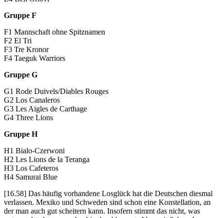
Gruppe F
F1 Mannschaft ohne Spitznamen
F2 El Tri
F3 Tre Kronor
F4 Taeguk Warriors
Gruppe G
G1 Rode Duivels/Diables Rouges
G2 Los Canaleros
G3 Les Aigles de Carthage
G4 Three Lions
Gruppe H
H1 Bialo-Czerwoni
H2 Les Lions de la Teranga
H3 Los Cafeteros
H4 Samurai Blue
[16.58] Das häufig vorhandene Losglück hat die Deutschen diesmal
verlassen. Mexiko und Schweden sind schon eine Konstellation, an
der man auch gut scheitern kann. Insofern stimmt das nicht, was