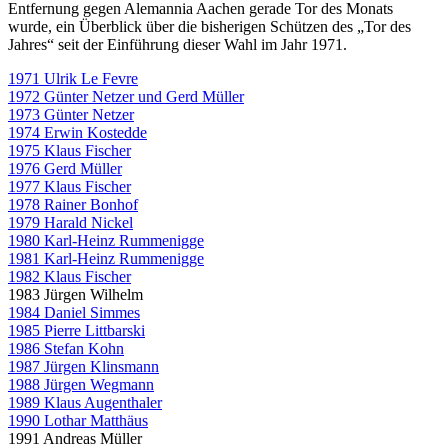
Entfernung gegen Alemannia Aachen gerade Tor des Monats
wurde, ein Überblick über die bisherigen Schützen des „Tor des
Jahres“ seit der Einführung dieser Wahl im Jahr 1971.
1971 Ulrik Le Fevre
1972 Günter Netzer und Gerd Müller
1973 Günter Netzer
1974 Erwin Kostedde
1975 Klaus Fischer
1976 Gerd Müller
1977 Klaus Fischer
1978 Rainer Bonhof
1979 Harald Nickel
1980 Karl-Heinz Rummenigge
1981 Karl-Heinz Rummenigge
1982 Klaus Fischer
1983 Jürgen Wilhelm
1984 Daniel Simmes
1985 Pierre Littbarski
1986 Stefan Kohn
1987 Jürgen Klinsmann
1988 Jürgen Wegmann
1989 Klaus Augenthaler
1990 Lothar Matthäus
1991 Andreas Müller