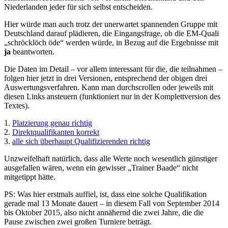
Niederlanden jeder für sich selbst entscheiden.
Hier würde man auch trotz der unerwartet spannenden Gruppe mit
Deutschland darauf plädieren, die Eingangsfrage, ob die EM-Quali
„schröcklöch öde“ werden würde, in Bezug auf die Ergebnisse mit
ja
beantworten.
Die Daten im Detail – vor allem interessant für die, die teilnahmen –
folgen hier jetzt in drei Versionen, entsprechend der obigen drei
Auswertungsverfahren. Kann man durchscrollen oder jeweils mit
diesen Links ansteuern (funktioniert nur in der Komplettversion des
Textes).
1.
Platzierung genau richtig
2.
Direktqualifikanten korrekt
3.
alle sich überhaupt Qualifizierenden richtig
Unzweifelhaft natürlich, dass alle Werte noch wesentlich günstiger
ausgefallen wären, wenn ein gewisser „Trainer Baade“ nicht
mitgetippt hätte.
PS: Was hier erstmals auffiel, ist, dass eine solche Qualifikation
gerade mal 13 Monate dauert – in diesem Fall von September 2014
bis Oktober 2015, also nicht annähernd die zwei Jahre, die die
Pause zwischen zwei großen Turniere beträgt.