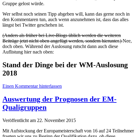
Gruppe gelost würde.
Wer selbst noch seinen Tipp abgeben will, kann das gerne noch in
den Kommentaren tun, auch wenn anzunehmen ist, dass das alles
längst bei Twitter geschehen ist.
(Anders als früher bei Live-Blogs üblich werden die weiteren
Beiträge jetzt nicht oben angefügt werden, sondern hierunter.)
Nee,
doch oben. Während der Auslosung rutscht dann auch diese
Auflistung hier nach oben:
Stand der Dinge bei der WM-Auslosung
2018
Einen Kommentar hinterlassen
Auswertung der Prognosen der EM-
Qualigruppen
Veröffentlicht am 22. November 2015
Mit Aufstockung der Europameisterschaft von 16 auf 24 Teilnehmer
fragten wir uns zu Beginn der Qualifikation dazu, ob diese