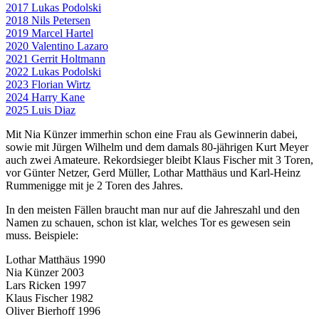
2017 Lukas Podolski
2018 Nils Petersen
2019 Marcel Hartel
2020 Valentino Lazaro
2021 Gerrit Holtmann
2022 Lukas Podolski
2023 Florian Wirtz
2024 Harry Kane
2025 Luis Diaz
Mit Nia Künzer immerhin schon eine Frau als Gewinnerin dabei,
sowie mit Jürgen Wilhelm und dem damals 80-jährigen Kurt Meyer
auch zwei Amateure. Rekordsieger bleibt Klaus Fischer mit 3 Toren,
vor Günter Netzer, Gerd Müller, Lothar Matthäus und Karl-Heinz
Rummenigge mit je 2 Toren des Jahres.
In den meisten Fällen braucht man nur auf die Jahreszahl und den
Namen zu schauen, schon ist klar, welches Tor es gewesen sein
muss. Beispiele:
Lothar Matthäus 1990
Nia Künzer 2003
Lars Ricken 1997
Klaus Fischer 1982
Oliver Bierhoff 1996