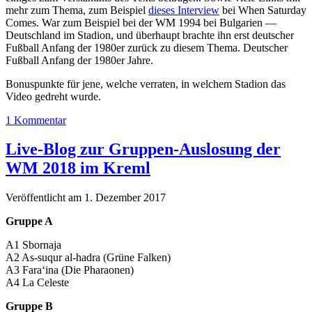
mehr zum Thema, zum Beispiel
dieses Interview
bei When Saturday
Comes. War zum Beispiel bei der WM 1994 bei Bulgarien —
Deutschland im Stadion, und überhaupt brachte ihn erst deutscher
Fußball Anfang der 1980er zurück zu diesem Thema. Deutscher
Fußball Anfang der 1980er Jahre.
Bonuspunkte für jene, welche verraten, in welchem Stadion das
Video gedreht wurde.
1 Kommentar
Live-Blog zur Gruppen-Auslosung der
WM 2018 im Kreml
Veröffentlicht am 1. Dezember 2017
Gruppe A
A1 Sbornaja
A2 As-suqur al-hadra (Grüne Falken)
A3 Fara‘ina (Die Pharaonen)
A4 La Celeste
Gruppe B