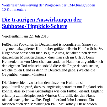
Weiterlesen
Auswertung der Prognosen der EM-Qualigruppen
10 Kommentare
Die traurigen Auswirkungen der
Subboteo-Tippkick-Schere
Veröffentlicht am 22. Juli 2015
Fußball ist Popkultur. In Deutschland ist populäre im Sinne von
allgemein akzeptierter Kultur aber größtenteils ein Haufen Scheiße.
Nirgendwo sonst baut man so gute Autos, hat aber einen derart
grauseligen Musikgeschmack, dass man sich im Urlaub beim
Kennenlernen von Menschen aus anderen Nationen augenblicklich
den eigenen Tod wünscht, sobald diese die Frage danach stellen,
welche tollen Band es denn in Deutschland gäbe. (Welche die
Gegenüber kennen könnten.)
Die Unterschiede zwischen den einzelnen Kulturen sind
popkulturell so groß, dass es langfristig betrachtet nur England sein
konnte, dass so etwas Großartiges wie den Fußball erfand. England
erfand ja zum Beispiel auch Winston Churchill, der den Nazis
niemals nachgeben wollte. England erfand John Lennon. Ein
bisschen auch den schwülstigen Paul McCartney. Diese beiden