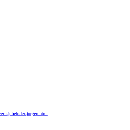
ern-jubelnder-jurgen.html