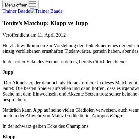
Menü öffnen
Trainer Baade
Tonite’s Matchup: Klopp vs Jupp
Veröffentlicht am 11. April 2012
Herzlich willkommen zur Vorstellung der Teilnehmer eines der entsch
einzig verbliebenen ernsthaften Titelanwärter, gemein haben, aber d
In der roten Ecke des Herausforderers, bereits rötlich leuchtend:
Jupp
.
Der Altmeister, der dennoch als Herausforderer in dieses Match geht, 
lautet: Die besten Spieler aufstellen und dann hoffen, dass es irgen
Sache mit dem Einwechseln und Akzente Setzen trotz seiner beinahe 
besprochen.
Natürlich kann
Jupp
auf seine vielen Gladiolen verweisen, auch wenn 
noch in der Abwehr von Mainz 05 dilettierte. Apropos
Klopp
:
In der schwarz-gelben Ecke des Champions:
Klopp
.