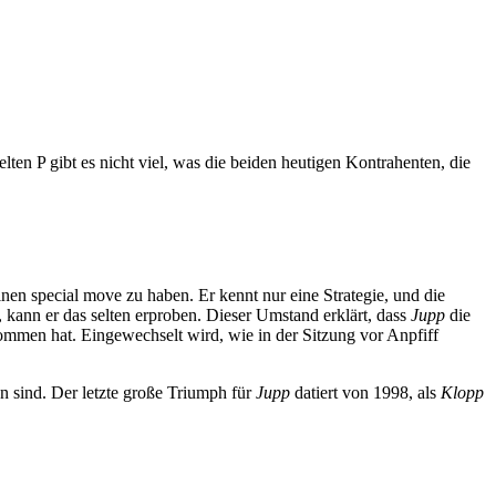
en P gibt es nicht viel, was die beiden heutigen Kontrahenten, die
inen special move zu haben. Er kennt nur eine Strategie, und die
 kann er das selten erproben. Dieser Umstand erklärt, dass
Jupp
die
ommen hat. Eingewechselt wird, wie in der Sitzung vor Anpfiff
en sind. Der letzte große Triumph für
Jupp
datiert von 1998, als
Klopp