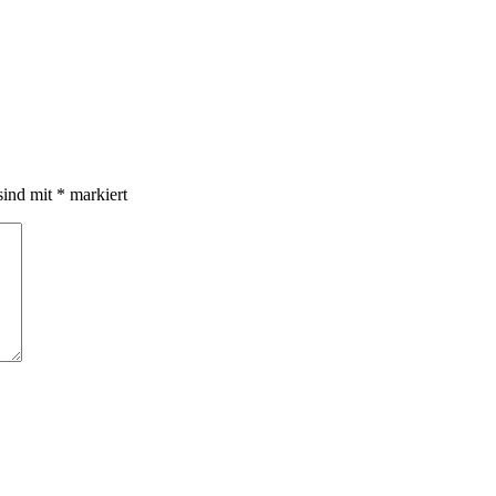
sind mit
*
markiert