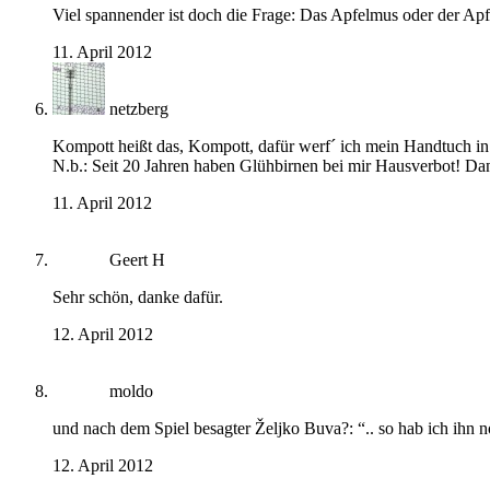
Viel spannender ist doch die Frage: Das Apfelmus oder der Ap
11. April 2012
netzberg
Kompott heißt das, Kompott, dafür werf´ ich mein Handtuch i
N.b.: Seit 20 Jahren haben Glühbirnen bei mir Hausverbot! Dan
11. April 2012
Geert H
Sehr schön, danke dafür.
12. April 2012
moldo
und nach dem Spiel besagter Željko Buva?: “.. so hab ich ihn n
12. April 2012