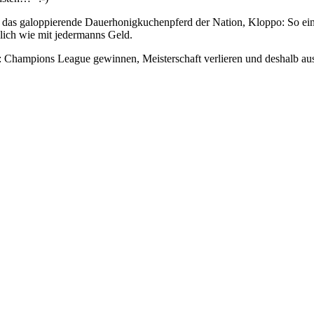
das galoppierende Dauerhonigkuchenpferd der Nation, Kloppo: So eine
hnlich wie mit jedermanns Geld.
Champions League gewinnen, Meisterschaft verlieren und deshalb aus 