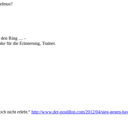
felmus?
n den Ring … -
ke für die Erinnerung, Trainer.
och nicht erlebt.“
http://www.der-postillon.com/2012/04/sieg-gegen-bay