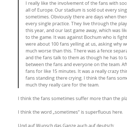
I really like the involvement of the fans with so
all of Europe. Our stadium is sold out every sin
sometimes. Obviously there are days when there
every single practice. They live through the pla
this year, and our last game away, which was lik
to the game. It was against Bochum who is fighti
were about 100 fans yelling at us, asking why w
much worse than this. There was a fence separa
and the fans talk to them as though he has to t
between the fans and everyone on the team. After
fans for like 15 minutes. It was a really crazy t
fans standing there crying. I think the fans so
much they really care for the team.
I think the fans sometimes suffer more than the pl
I think the word „sometimes“ is superfluous here.
Und auf Wunsch das Ganze auch auf deutsch: