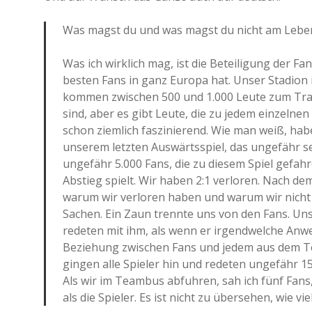
Was magst du und was magst du nicht am Leben
Was ich wirklich mag, ist die Beteiligung der F
besten Fans in ganz Europa hat. Unser Stadion 
kommen zwischen 500 und 1.000 Leute zum Train
sind, aber es gibt Leute, die zu jedem einzelnen
schon ziemlich faszinierend. Wie man weiß, hab
unserem letzten Auswärtsspiel, das ungefähr se
ungefähr 5.000 Fans, die zu diesem Spiel gefah
Abstieg spielt. Wir haben 2:1 verloren. Nach de
warum wir verloren haben und warum wir nicht 
Sachen. Ein Zaun trennte uns von den Fans. Uns
redeten mit ihm, als wenn er irgendwelche An
Beziehung zwischen Fans und jedem aus dem Te
gingen alle Spieler hin und redeten ungefähr 15
Als wir im Teambus abfuhren, sah ich fünf Fans
als die Spieler. Es ist nicht zu übersehen, wie vi