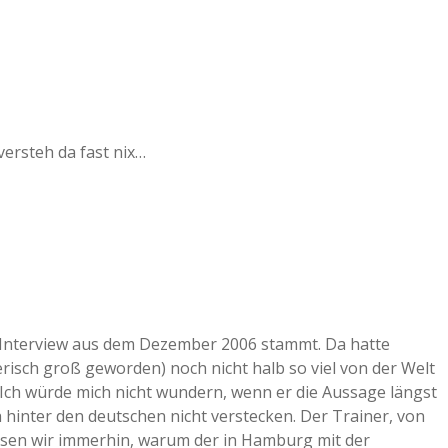
ersteh da fast nix…
 Interview aus dem Dezember 2006 stammt. Da hatte
erisch groß geworden) noch nicht halb so viel von der Welt
 Ich würde mich nicht wundern, wenn er die Aussage längst
h hinter den deutschen nicht verstecken. Der Trainer, von
issen wir immerhin, warum der in Hamburg mit der