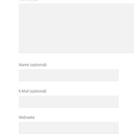
Name (optional)
E-Mail (optional)
Webseite