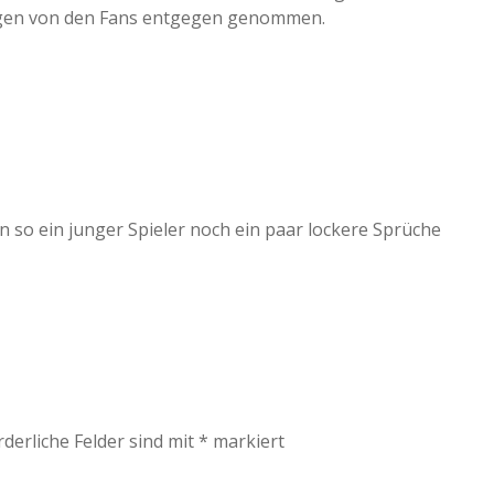
ungen von den Fans entgegen genommen.
nn so ein junger Spieler noch ein paar lockere Sprüche
rderliche Felder sind mit
*
markiert