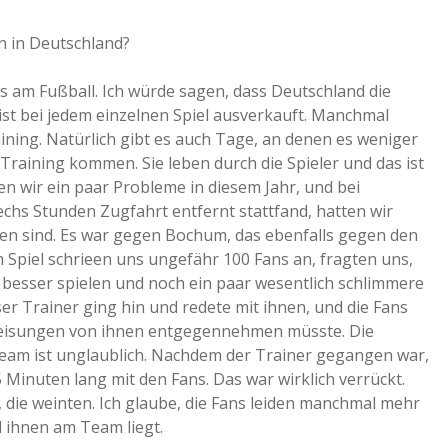
 in Deutschland?
ans am Fußball. Ich würde sagen, dass Deutschland die
ist bei jedem einzelnen Spiel ausverkauft. Manchmal
ing. Natürlich gibt es auch Tage, an denen es weniger
 Training kommen. Sie leben durch die Spieler und das ist
en wir ein paar Probleme in diesem Jahr, und bei
chs Stunden Zugfahrt entfernt stattfand, hatten wir
ren sind. Es war gegen Bochum, das ebenfalls gegen den
m Spiel schrieen uns ungefähr 100 Fans an, fragten uns,
besser spielen und noch ein paar wesentlich schlimmere
er Trainer ging hin und redete mit ihnen, und die Fans
weisungen von ihnen entgegennehmen müsste. Die
am ist unglaublich. Nachdem der Trainer gegangen war,
 Minuten lang mit den Fans. Das war wirklich verrückt.
, die weinten. Ich glaube, die Fans leiden manchmal mehr
el ihnen am Team liegt.