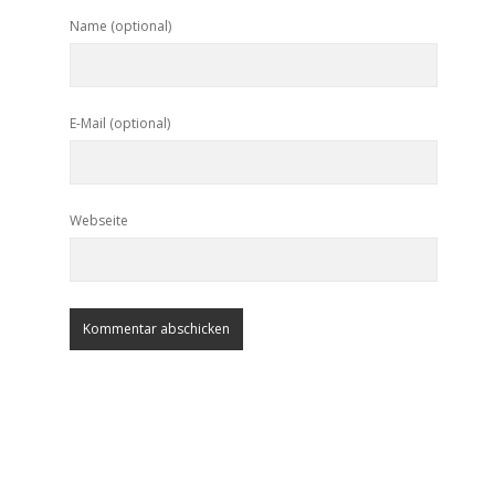
Name (optional)
E-Mail (optional)
Webseite