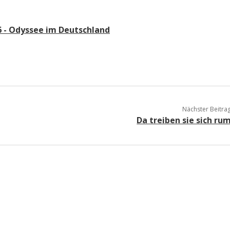
 - Odyssee im Deutschland
Nächster Beitra
Da treiben sie sich ru