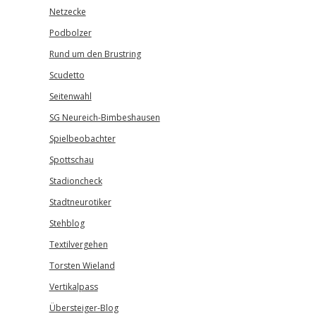
Netzecke
Podbolzer
Rund um den Brustring
Scudetto
Seitenwahl
SG Neureich-Bimbeshausen
Spielbeobachter
Spottschau
Stadioncheck
Stadtneurotiker
Stehblog
Textilvergehen
Torsten Wieland
Vertikalpass
Übersteiger-Blog