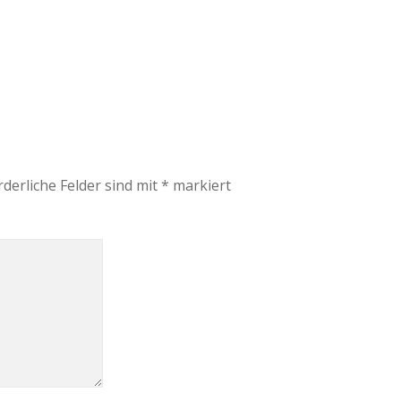
rderliche Felder sind mit
*
markiert