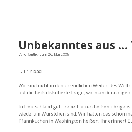
Unbekanntes aus … T
Veröffentlicht am 26. Mai 2006
… Trinidad.
Wir sind nicht in den unendlichen Weiten des Weltr
auf die heiß diskutierte Frage, wie man denn eige
In Deutschland geborene Türken heißen übrigens i
wiederum Würstchen sind. Wir hatten das schon mal
Pfannkuchen in Washington heißen. Ihr erinnert E