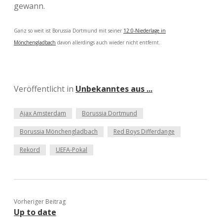
gewann.
Ganz so weit ist Borussia Dortmund mit seiner
12:0-Niederlage in
Mönchengladbach
davon allerdings auch wieder nicht entfernt.
Veröffentlicht in
Unbekanntes aus ...
Ajax Amsterdam
Borussia Dortmund
Borussia Mönchengladbach
Red Boys Differdange
Rekord
UEFA-Pokal
Vorheriger Beitrag
Up to date