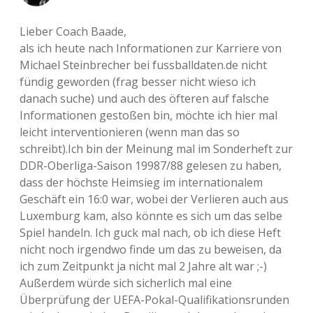
Lieber Coach Baade,
als ich heute nach Informationen zur Karriere von
Michael Steinbrecher bei fussballdaten.de nicht
fündig geworden (frag besser nicht wieso ich
danach suche) und auch des öfteren auf falsche
Informationen gestoßen bin, möchte ich hier mal
leicht interventionieren (wenn man das so
schreibt).Ich bin der Meinung mal im Sonderheft zur
DDR-Oberliga-Saison 19987/88 gelesen zu haben,
dass der höchste Heimsieg im internationalem
Geschäft ein 16:0 war, wobei der Verlieren auch aus
Luxemburg kam, also könnte es sich um das selbe
Spiel handeln. Ich guck mal nach, ob ich diese Heft
nicht noch irgendwo finde um das zu beweisen, da
ich zum Zeitpunkt ja nicht mal 2 Jahre alt war ;-)
Außerdem würde sich sicherlich mal eine
Überprüfung der UEFA-Pokal-Qualifikationsrunden