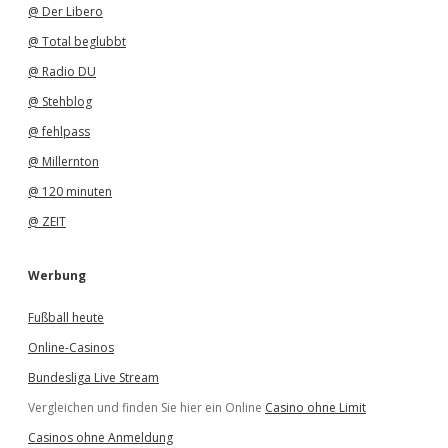
@ Der Libero
@ Total beglubbt
@ Radio DU
@ Stehblog
@ fehlpass
@ Millernton
@ 120 minuten
@ ZEIT
Werbung
Fußball heute
Online-Casinos
Bundesliga Live Stream
Vergleichen und finden Sie hier ein Online
Casino ohne Limit
Casinos ohne Anmeldung