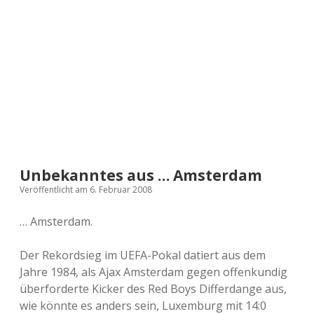
a
d
e
Unbekanntes aus … Amsterdam
Veröffentlicht am 6. Februar 2008
… Amsterdam.
Der Rekordsieg im UEFA-Pokal datiert aus dem
Jahre 1984, als Ajax Amsterdam gegen offenkundig
überforderte Kicker des Red Boys Differdange aus,
wie könnte es anders sein, Luxemburg mit 14:0