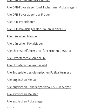
Alle deutschen WM-Torschützen
Alle DFB-Pokalsieger (und Tschammer-Pokalsieger)
Alle DFB-Pokalsieger der Frauen
Alle DFB-Präsidenten
Alle DFD-Pokalsieger der Frauen in der DDR
Alle dänischen Meister
Alle dänischen Pokalsieger
Alle Ehrenspielführer und -führerinnen des DFB
Alle Elfmeterschießen bei EM
Alle Elfmeterschießen bei WM
Alle Endspiele des olympischen Fußballturniers
Alle englischen Meister
Alle englischen Pokalsieger bzw. FA-Cup-Sieger
Alle estnischen Meister
Alle estnischen Pokalsieger