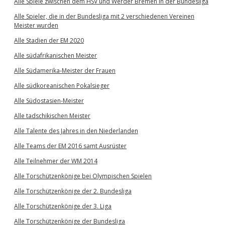
Alle Spiele zwischen dem HSV und Werder Bremen in der Bundesliga
Alle Spieler, die in der Bundesliga mit 2 verschiedenen Vereinen
Meister wurden
Alle Stadien der EM 2020
Alle südafrikanischen Meister
Alle Südamerika-Meister der Frauen
Alle südkoreanischen Pokalsieger
Alle Südostasien-Meister
Alle tadschikischen Meister
Alle Talente des Jahres in den Niederlanden
Alle Teams der EM 2016 samt Ausrüster
Alle Teilnehmer der WM 2014
Alle Torschützenkönige bei Olympischen Spielen
Alle Torschützenkönige der 2. Bundesliga
Alle Torschützenkönige der 3. Liga
Alle Torschützenkönige der Bundesliga