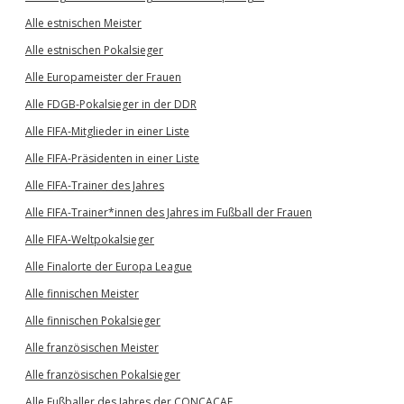
Alle estnischen Meister
Alle estnischen Pokalsieger
Alle Europameister der Frauen
Alle FDGB-Pokalsieger in der DDR
Alle FIFA-Mitglieder in einer Liste
Alle FIFA-Präsidenten in einer Liste
Alle FIFA-Trainer des Jahres
Alle FIFA-Trainer*innen des Jahres im Fußball der Frauen
Alle FIFA-Weltpokalsieger
Alle Finalorte der Europa League
Alle finnischen Meister
Alle finnischen Pokalsieger
Alle französischen Meister
Alle französischen Pokalsieger
Alle Fußballer des Jahres der CONCACAF