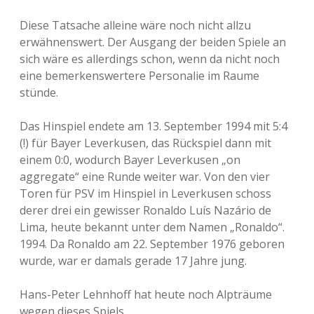
Diese Tatsache alleine wäre noch nicht allzu
erwähnenswert. Der Ausgang der beiden Spiele an
sich wäre es allerdings schon, wenn da nicht noch
eine bemerkenswertere Personalie im Raume
stünde.
Das Hinspiel endete am 13. September 1994 mit 5:4
(!) für Bayer Leverkusen, das Rückspiel dann mit
einem 0:0, wodurch Bayer Leverkusen „on
aggregate“ eine Runde weiter war. Von den vier
Toren für PSV im Hinspiel in Leverkusen schoss
derer drei ein gewisser Ronaldo Luís Nazário de
Lima, heute bekannt unter dem Namen „Ronaldo“.
1994. Da Ronaldo am 22. September 1976 geboren
wurde, war er damals gerade 17 Jahre jung.
Hans-Peter Lehnhoff hat heute noch Alpträume
wegen dieses Spiels.