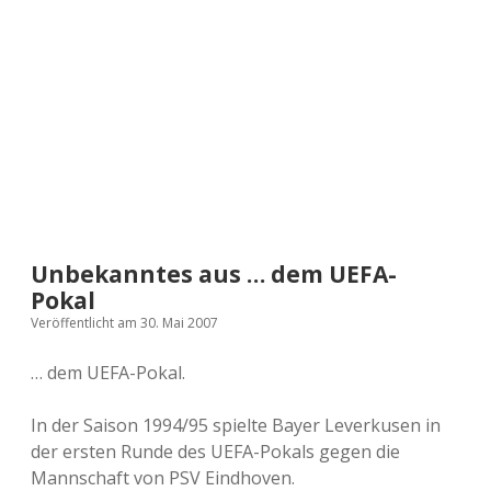
a
d
e
Unbekanntes aus … dem UEFA-
Pokal
Veröffentlicht am 30. Mai 2007
… dem UEFA-Pokal.
In der Saison 1994/95 spielte Bayer Leverkusen in
der ersten Runde des UEFA-Pokals gegen die
Mannschaft von PSV Eindhoven.