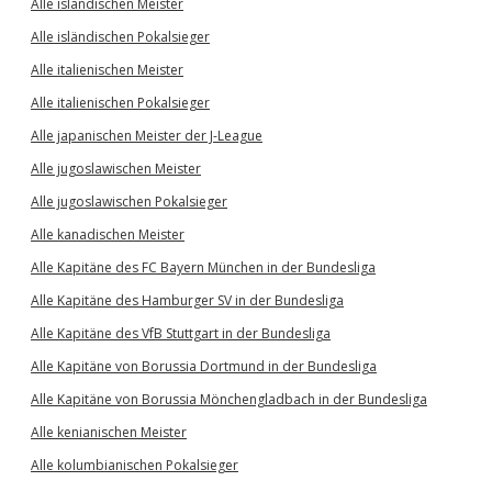
Alle isländischen Meister
Alle isländischen Pokalsieger
Alle italienischen Meister
Alle italienischen Pokalsieger
Alle japanischen Meister der J-League
Alle jugoslawischen Meister
Alle jugoslawischen Pokalsieger
Alle kanadischen Meister
Alle Kapitäne des FC Bayern München in der Bundesliga
Alle Kapitäne des Hamburger SV in der Bundesliga
Alle Kapitäne des VfB Stuttgart in der Bundesliga
Alle Kapitäne von Borussia Dortmund in der Bundesliga
Alle Kapitäne von Borussia Mönchengladbach in der Bundesliga
Alle kenianischen Meister
Alle kolumbianischen Pokalsieger