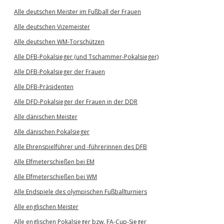
Alle deutschen Meister im Fußball der Frauen
Alle deutschen Vizemeister
Alle deutschen WM-Torschützen
Alle DFB-Pokalsieger (und Tschammer-Pokalsieger)
Alle DFB-Pokalsieger der Frauen
Alle DFB-Präsidenten
Alle DFD-Pokalsieger der Frauen in der DDR
Alle dänischen Meister
Alle dänischen Pokalsieger
Alle Ehrenspielführer und -führerinnen des DFB
Alle Elfmeterschießen bei EM
Alle Elfmeterschießen bei WM
Alle Endspiele des olympischen Fußballturniers
Alle englischen Meister
Alle englischen Pokalsieger bzw. FA-Cup-Sieger