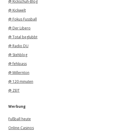
@ Kickschuh-Blog
@ Kickwelt
@ Fokus Fussball
@ Der Libero
@ Total beglubbt
@ Radio DU
@ Stehblog
@ fehlpass
@ Millernton
@ 120 minuten
@ ZEIT
Werbung
Fußball heute
Online-Casinos