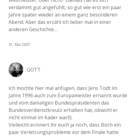
Weltmeister, oder nicht? Damals hat es sich
verdammt gut angefühlt, so gut wie erst ein paar
Jahre später wieder an einem ganz besonderen
Abend. Aber das erzähl ich lieber mal in einer
anderen Geschichte…
31. Mai 2007
GOTT
Ich möchte hier mal anfügen, dass Jens Todt im
Jahre 1996 auch zum Europameister ernannt wurde
und vom damaligen Bundespräsidenten das
Bundesverdienstkreutz erhalten hat, obwohl er
nicht einmal im Kader war(!).
Vielleicht erinnert ihr euch ja noch, dass Börti ein
paar Verletzungsprobleme vor dem Finale hatte