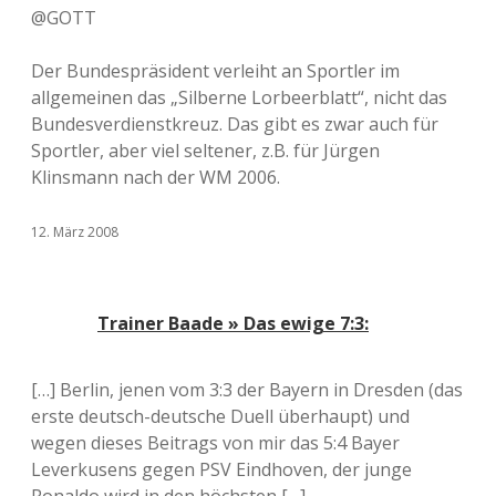
@GOTT
Der Bundespräsident verleiht an Sportler im
allgemeinen das „Silberne Lorbeerblatt“, nicht das
Bundesverdienstkreuz. Das gibt es zwar auch für
Sportler, aber viel seltener, z.B. für Jürgen
Klinsmann nach der WM 2006.
12. März 2008
Trainer Baade » Das ewige 7:3:
[…] Berlin, jenen vom 3:3 der Bayern in Dresden (das
erste deutsch-deutsche Duell überhaupt) und
wegen dieses Beitrags von mir das 5:4 Bayer
Leverkusens gegen PSV Eindhoven, der junge