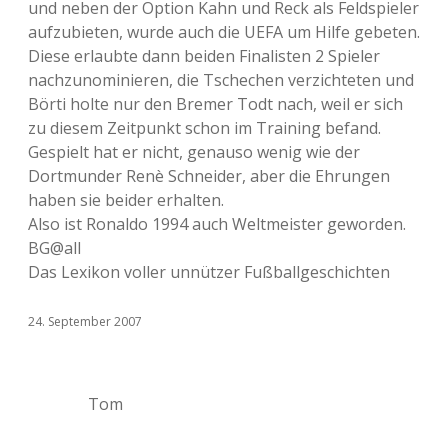
und neben der Option Kahn und Reck als Feldspieler
aufzubieten, wurde auch die UEFA um Hilfe gebeten.
Diese erlaubte dann beiden Finalisten 2 Spieler
nachzunominieren, die Tschechen verzichteten und
Börti holte nur den Bremer Todt nach, weil er sich
zu diesem Zeitpunkt schon im Training befand.
Gespielt hat er nicht, genauso wenig wie der
Dortmunder Renè Schneider, aber die Ehrungen
haben sie beider erhalten.
Also ist Ronaldo 1994 auch Weltmeister geworden.
BG@all
Das Lexikon voller unnützer Fußballgeschichten
24. September 2007
Tom