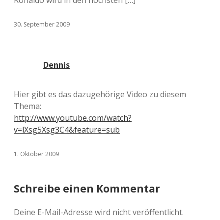
Ronaldo wird in den höchsten […]
30. September 2009
Dennis
Hier gibt es das dazugehörige Video zu diesem
Thema:
http://www.youtube.com/watch?
v=lXsg5Xsg3C4&feature=sub
1. Oktober 2009
Schreibe einen Kommentar
Deine E-Mail-Adresse wird nicht veröffentlicht.