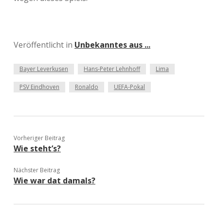
Veröffentlicht in
Unbekanntes aus ...
Bayer Leverkusen
Hans-Peter Lehnhoff
Lima
PSV Eindhoven
Ronaldo
UEFA-Pokal
Vorheriger Beitrag
Wie steht’s?
Nächster Beitrag
Wie war dat damals?