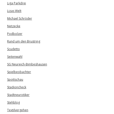
Liga Parkdrei
Lizas Welt
Michael Schröder
Netzecke
Podbolzer
Rund um den Brustring
Scudetto
Seitenwahl
SG Neureich-Bimbeshausen
Spielbeobachter
Spottschau
Stadioncheck
Stadtneurotiker
Stehblog
Textilvergehen