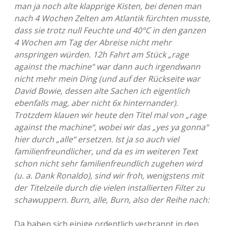
man ja noch alte klapprige Kisten, bei denen man
nach 4 Wochen Zelten am Atlantik fürchten musste,
dass sie trotz null Feuchte und 40°C in den ganzen
4 Wochen am Tag der Abreise nicht mehr
anspringen würden. 12h Fahrt am Stück „rage
against the machine“ war dann auch irgendwann
nicht mehr mein Ding (und auf der Rückseite war
David Bowie, dessen alte Sachen ich eigentlich
ebenfalls mag, aber nicht 6x hinternander).
Trotzdem klauen wir heute den Titel mal von „rage
against the machine“, wobei wir das „yes ya gonna“
hier durch „alle“ ersetzen. Ist ja so auch viel
familienfreundlicher, und da es im weiteren Text
schon nicht sehr familienfreundlich zugehen wird
(u. a. Dank Ronaldo), sind wir froh, wenigstens mit
der Titelzeile durch die vielen installierten Filter zu
schawuppern. Burn, alle, Burn, also der Reihe nach:
Da haben sich einige ordentlich verbrannt in den