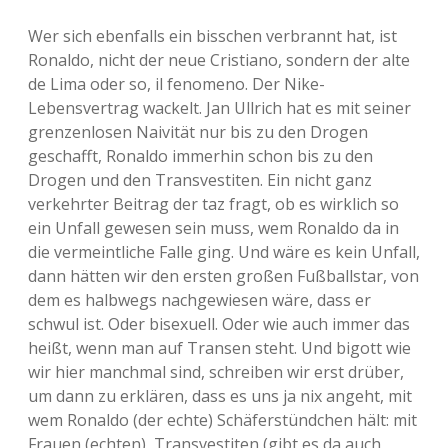
Wer sich ebenfalls ein bisschen verbrannt hat, ist
Ronaldo, nicht der neue Cristiano, sondern der alte
de Lima oder so, il fenomeno. Der Nike-
Lebensvertrag wackelt. Jan Ullrich hat es mit seiner
grenzenlosen Naivität nur bis zu den Drogen
geschafft, Ronaldo immerhin schon bis zu den
Drogen und den Transvestiten. Ein nicht ganz
verkehrter Beitrag der taz fragt, ob es wirklich so
ein Unfall gewesen sein muss, wem Ronaldo da in
die vermeintliche Falle ging. Und wäre es kein Unfall,
dann hätten wir den ersten großen Fußballstar, von
dem es halbwegs nachgewiesen wäre, dass er
schwul ist. Oder bisexuell. Oder wie auch immer das
heißt, wenn man auf Transen steht. Und bigott wie
wir hier manchmal sind, schreiben wir erst drüber,
um dann zu erklären, dass es uns ja nix angeht, mit
wem Ronaldo (der echte) Schäferstündchen hält: mit
Frauen (echten), Transvestiten (gibt es da auch