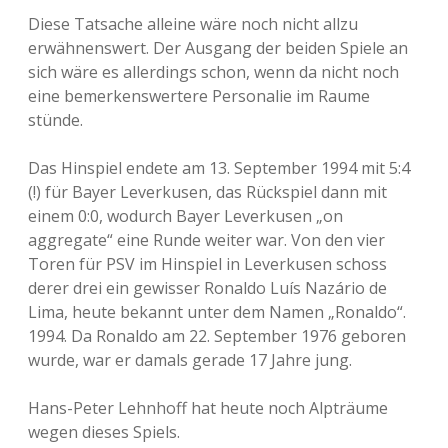
Diese Tatsache alleine wäre noch nicht allzu
erwähnenswert. Der Ausgang der beiden Spiele an
sich wäre es allerdings schon, wenn da nicht noch
eine bemerkenswertere Personalie im Raume
stünde.
Das Hinspiel endete am 13. September 1994 mit 5:4
(!) für Bayer Leverkusen, das Rückspiel dann mit
einem 0:0, wodurch Bayer Leverkusen „on
aggregate“ eine Runde weiter war. Von den vier
Toren für PSV im Hinspiel in Leverkusen schoss
derer drei ein gewisser Ronaldo Luís Nazário de
Lima, heute bekannt unter dem Namen „Ronaldo“.
1994. Da Ronaldo am 22. September 1976 geboren
wurde, war er damals gerade 17 Jahre jung.
Hans-Peter Lehnhoff hat heute noch Alpträume
wegen dieses Spiels.