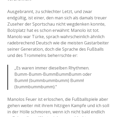
Ausgebrannt, zu schlechter Letzt, und zwar
endgültig, ist einer, den man sich als damals treuer
Zuseher der Sportschau nicht wegdenken konnte,
Bolzplatz hat es schon erwähnt: Manolo ist tot.
Manolo war Türke, sprach wahrscheinlich ähnlich
radebrechend Deutsch wie die meisten Gastarbeiter
seiner Generation, doch die Sprache des Fußballs
und des Trommelns beherrschte er:
„Es waren immer dieselben Rhythmen.
Bumm-Bumm-BummBummBumm oder
Bumm! (bummbummbumm) Bumm!
(bummbummbumm).“
Manolos Feuer ist erloschen, die Fußballspiele aber
gehen weiter mit ihrem hitzigen Kampfe und ich soll
in der Hölle schmoren, wenn ich nicht bald endlich