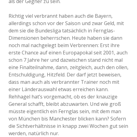
als der Gegner zu sein.
Richtig viel verbrannt haben auch die Bayern,
allerdings schon vor der Saison und zwar Geld, mit
dem sie die Bundesliga tatsächlich in Fernglas-
Dimensionen beherrschen. Heute haben sie dann
noch mal nachgelegt beim Verbrennen: Erst ihre
erste Chance auf einen Europapokal seit 2001, auch
schon 7 Jahre her und dazwischen stand nicht mal
eine Finalteilnahme, dann, zeitgleich, auch den ollen,
Entschuldigung, Hitzfeld. Der darf jetzt beweisen,
dass man auch als verbrannter Trainer noch mit
einer Länderauswahl etwas erreichen kann.
Rehhagel hat’s vorgemacht, ob es der knauzige
General schafft, bleibt abzuwarten. Und wie groß
müsste eigentlich ein Fernglas sein, mit dem man
von München bis Manchester blicken kann? Sofern
die Sichtverhältnisse in knapp zwei Wochen gut sein
werden, natürlich nur.