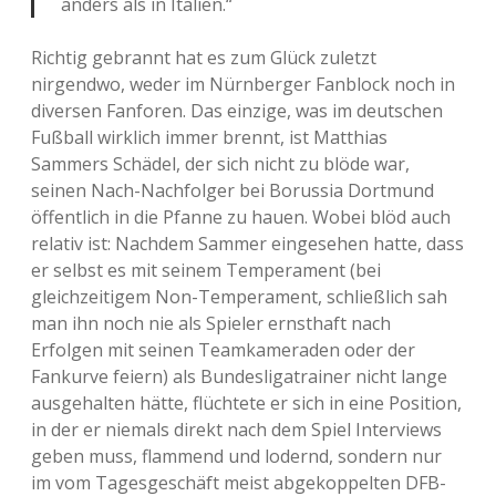
anders als in Italien.“
Richtig gebrannt hat es zum Glück zuletzt
nirgendwo, weder im Nürnberger Fanblock noch in
diversen Fanforen. Das einzige, was im deutschen
Fußball wirklich immer brennt, ist Matthias
Sammers Schädel, der sich nicht zu blöde war,
seinen Nach-Nachfolger bei Borussia Dortmund
öffentlich in die Pfanne zu hauen. Wobei blöd auch
relativ ist: Nachdem Sammer eingesehen hatte, dass
er selbst es mit seinem Temperament (bei
gleichzeitigem Non-Temperament, schließlich sah
man ihn noch nie als Spieler ernsthaft nach
Erfolgen mit seinen Teamkameraden oder der
Fankurve feiern) als Bundesligatrainer nicht lange
ausgehalten hätte, flüchtete er sich in eine Position,
in der er niemals direkt nach dem Spiel Interviews
geben muss, flammend und lodernd, sondern nur
im vom Tagesgeschäft meist abgekoppelten DFB-