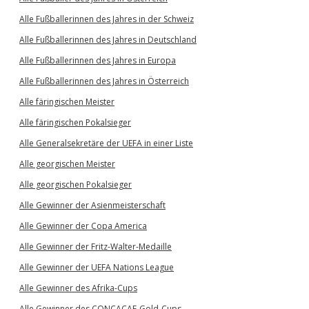
Alle Fußballerinnen des Jahres in der Schweiz
Alle Fußballerinnen des Jahres in Deutschland
Alle Fußballerinnen des Jahres in Europa
Alle Fußballerinnen des Jahres in Österreich
Alle färingischen Meister
Alle färingischen Pokalsieger
Alle Generalsekretäre der UEFA in einer Liste
Alle georgischen Meister
Alle georgischen Pokalsieger
Alle Gewinner der Asienmeisterschaft
Alle Gewinner der Copa America
Alle Gewinner der Fritz-Walter-Medaille
Alle Gewinner der UEFA Nations League
Alle Gewinner des Afrika-Cups
Alle Gewinner des CONCACAF-Gold-Cups