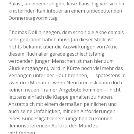
Palast, an einem ruhigen, leise-flauschig vor sich hin
knisternden Kaminfeuer an einem unbedeutenden
Donnerstagvormittag.
Thomas Doll hingegen, dem schon die Akne damals
sehr gebrannt haben muss (an dieser Stelle ist
nichts bekannt über die Auswirkungen von Akne,
diesem Fluch aller gerade geschlechtsfähig
werdenden jungen Menschen ist man hier zum
Glück entgangen), wird in Kürze noch viel mehr das
Verlangen unter der Haut brennen, — spätestens in
zwei-drei Monaten, wenn Neururer-esk dann doch
keinen neuen Trainer-Angebote kommen — nicht
letztens einfach die Klappe gehalten zu haben.
Anstatt sich mit einem dermaßen peinlichen und
auch seine Unfähigkeit, mit den Anforderungen
eines Bundesligatrainers umgehen zu können,
demonstrierenden Auftritt den Mund zu
verbrennen.