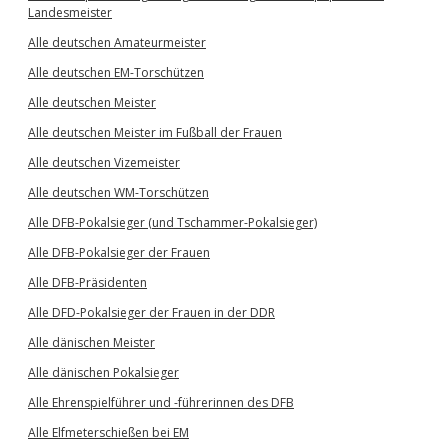
Landesmeister
Alle deutschen Amateurmeister
Alle deutschen EM-Torschützen
Alle deutschen Meister
Alle deutschen Meister im Fußball der Frauen
Alle deutschen Vizemeister
Alle deutschen WM-Torschützen
Alle DFB-Pokalsieger (und Tschammer-Pokalsieger)
Alle DFB-Pokalsieger der Frauen
Alle DFB-Präsidenten
Alle DFD-Pokalsieger der Frauen in der DDR
Alle dänischen Meister
Alle dänischen Pokalsieger
Alle Ehrenspielführer und -führerinnen des DFB
Alle Elfmeterschießen bei EM