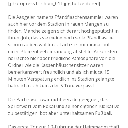
[photopress:bochum_011.jpg,full,centered]
Die Aasgeier namens Pfandflaschensammler waren
auch hier vor dem Stadion in rauen Mengen zu
finden. Manche zeigen sich derart hochgeputscht in
ihrem Job, dass sie meine noch volle Pfandflasche
schon rauben wollten, als ich sie nur einmal auf
einer Blumenbeetumrandung abstellte. Ansonsten
herrschte hier aber friedliche Atmosphäre vor, die
Ordner wie die Kassenhäuschensitzer waren
bemerkenswert freundlich und als ich mit ca. 15
Minuten Verspätung endlich ins Stadion gelangte,
hatte ich noch keins der 5 Tore verpasst.
Die Partie war zwar nicht gerade geeignet, das
Sprichwort vom Pokal und seiner eigenen Judikative
zu bestätigen, bot aber unterhaltsamen Fußball.
Das erste Tor zur 1:0-Führung der Heimmannschaft