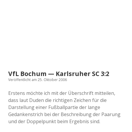
a
d
e
VfL Bochum — Karlsruher SC 3:2
Veröffentlicht am 25. Oktober 2006
Erstens möchte ich mit der Überschrift mitteilen,
dass laut Duden die richtigen Zeichen für die
Darstellung einer Fußballpartie der lange
Gedankenstrich bei der Beschreibung der Paarung
und der Doppelpunkt beim Ergebnis sind.