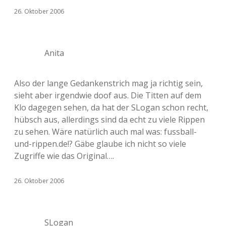
26. Oktober 2006
Anita
Also der lange Gedankenstrich mag ja richtig sein,
sieht aber irgendwie doof aus. Die Titten auf dem
Klo dagegen sehen, da hat der SLogan schon recht,
hübsch aus, allerdings sind da echt zu viele Rippen
zu sehen. Wäre natürlich auch mal was: fussball-
und-rippen.de!? Gäbe glaube ich nicht so viele
Zugriffe wie das Original….
26. Oktober 2006
SLogan