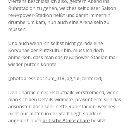
Viertens beschloss ich also, gestern Abend ins
Ruhrstadion zu gehen, welches seit dieser Saison
re
wir
power-Stadion heißt und damit immerhin
drumherum kam, nun auch eine Arena sein zu
müssen.
Und auch wenn ich selbst nicht gerade eine
Koryphäe der Putzkultur bin, muss ich doch
anmerken, dass man das re
wir
power-Stadion mal
wieder putzen könnte.
[photopress:bochum_018.jpg,full,centered]
Den Charme einer Eislaufhalle verströmend, wenn
man sich den Details widmete, präsentierte sich das
ansonsten doch sehr nette Ruhrstadion, welches
nicht nur mitten in der Stadt liegt, sondern
angeblich auch
britische Atmosphäre
besitzt.