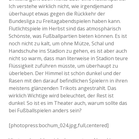
Ich verstehe wirklich nicht, wie irgendjemand
überhaupt etwas gegen die Rückkehr der
Bundesliga zu Freitagabendspielen haben kann.
Flutlichtspiele im Herbst sind das atmosphärisch
Schönste, was Fußballpartien bieten können. Es ist
noch nicht zu kalt, um ohne Mütze, Schal und
Handschuhe ins Stadion zu gehen, es ist aber auch
nicht so warm, dass man literweise in Stadion teure
Flüssigkeit zuführen müsste, um überhaupt zu
überleben. Der Himmel ist schön dunkel und der
Rasen mit den darauf befindlichen Spielern in ihren
meistens glänzenden Trikots angestrahlt. Das
wirklich Wichtige wird beleuchtet, der Rest ist
dunkel. So ist es im Theater auch, warum sollte das
bei Fußballspielen anders sein?
[photopress:bochum_024.jpg,full,centered]