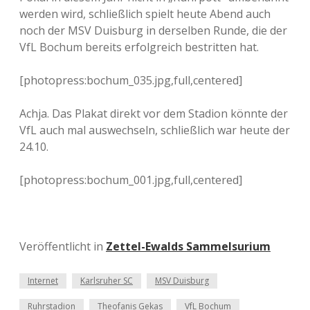
werden wird, schließlich spielt heute Abend auch
noch der MSV Duisburg in derselben Runde, die der
VfL Bochum bereits erfolgreich bestritten hat.
[photopress:bochum_035.jpg,full,centered]
Achja. Das Plakat direkt vor dem Stadion könnte der
VfL auch mal auswechseln, schließlich war heute der
24.10.
[photopress:bochum_001.jpg,full,centered]
Veröffentlicht in
Zettel-Ewalds Sammelsurium
Internet
Karlsruher SC
MSV Duisburg
Ruhrstadion
Theofanis Gekas
VfL Bochum