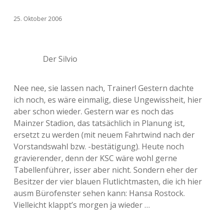
25. Oktober 2006
Der Silvio
Nee nee, sie lassen nach, Trainer! Gestern dachte
ich noch, es wäre einmalig, diese Ungewissheit, hier
aber schon wieder. Gestern war es noch das
Mainzer Stadion, das tatsächlich in Planung ist,
ersetzt zu werden (mit neuem Fahrtwind nach der
Vorstandswahl bzw. -bestätigung). Heute noch
gravierender, denn der KSC wäre wohl gerne
Tabellenführer, isser aber nicht. Sondern eher der
Besitzer der vier blauen Flutlichtmasten, die ich hier
ausm Bürofenster sehen kann: Hansa Rostock.
Vielleicht klappt’s morgen ja wieder …