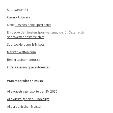
n
Sportwetten24
Casino Advisers
Neue
Casinos ohne Sperrdatei
Entdecke den besten Sportwettenguide für Österreich:
sportwettenoesterreich.at
Sportbekleidung & Trikots
Meister-Wetten.com
Bestercasinomentor.com
Online Casino Spielautomaten
Was man wissen muss
Alle Aaustragungsorte der EM 2020
Alle Absteiger der Bundesliga
Alle albanischen Meister