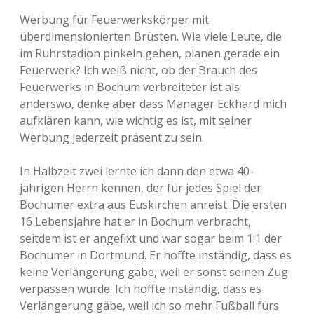
Werbung für Feuerwerkskörper mit
überdimensionierten Brüsten. Wie viele Leute, die
im Ruhrstadion pinkeln gehen, planen gerade ein
Feuerwerk? Ich weiß nicht, ob der Brauch des
Feuerwerks in Bochum verbreiteter ist als
anderswo, denke aber dass Manager Eckhard mich
aufklären kann, wie wichtig es ist, mit seiner
Werbung jederzeit präsent zu sein.
In Halbzeit zwei lernte ich dann den etwa 40-
jährigen Herrn kennen, der für jedes Spiel der
Bochumer extra aus Euskirchen anreist. Die ersten
16 Lebensjahre hat er in Bochum verbracht,
seitdem ist er angefixt und war sogar beim 1:1 der
Bochumer in Dortmund. Er hoffte inständig, dass es
keine Verlängerung gäbe, weil er sonst seinen Zug
verpassen würde. Ich hoffte inständig, dass es
Verlängerung gäbe, weil ich so mehr Fußball fürs