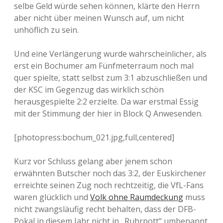
selbe Geld würde sehen können, klärte den Herrn
aber nicht über meinen Wunsch auf, um nicht
unhöflich zu sein.
Und eine Verlängerung wurde wahrscheinlicher, als
erst ein Bochumer am Fünfmeterraum noch mal
quer spielte, statt selbst zum 3:1 abzuschließen und
der KSC im Gegenzug das wirklich schön
herausgespielte 2:2 erzielte. Da war erstmal Essig
mit der Stimmung der hier in Block Q Anwesenden.
[photopress:bochum_021.jpg,full,centered]
Kurz vor Schluss gelang aber jenem schon
erwähnten Butscher noch das 3:2, der Euskirchener
erreichte seinen Zug noch rechtzeitig, die VfL-Fans
waren glücklich und
Volk ohne Raumdeckung
muss
nicht zwangsläufig recht behalten, dass der DFB-
Pokal in diesem Jahr nicht in „Ruhrpott“ umbenannt