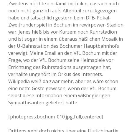
Zweitens möchte ich damit mitteilen, dass ich mich
noch nicht gänzlich aufs Altenteil zurückgezogen
habe und tatsächlich gestern beim DFB-Pokal-
Zweitrundenspiel in Bochum im rewirpower-Stadion
war. Jenes hieß bis vor Kurzem noch Ruhrstadion
und ist sogar in einem überaus häßlichen Mosaik in
der U-Bahnstation des Bochumer Hauptbahnhofs
verewigt. Meine Email an den VfL Bochum mit der
Frage, wo der VfL Bochum seine Heimspiele vor
Errichtung des Ruhrstadions ausgetragen hat,
verhallte ungehört im Orkus des Internets.
Wikipedia weiß da zwar mehr, aber es wäre schon
eine nette Geste gewesen, wenn der VfL Bochum
selbst diese Information einem wißbegierigen
Sympathisanten geliefert hätte.
[photopress:bochum_010.jpg,full,centered]
Drittens geht doch nichts über eine Flutlichtpartie.