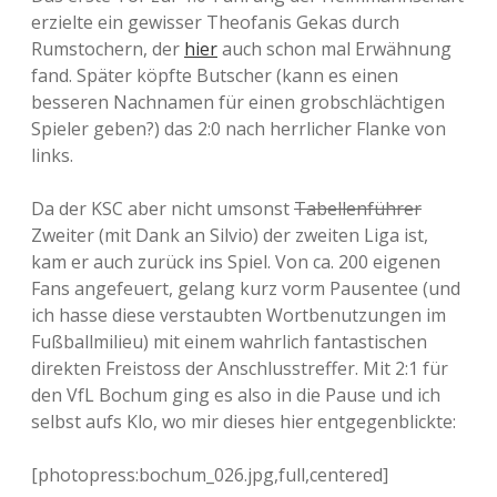
erzielte ein gewisser Theofanis Gekas durch
Rumstochern, der
hier
auch schon mal Erwähnung
fand. Später köpfte Butscher (kann es einen
besseren Nachnamen für einen grobschlächtigen
Spieler geben?) das 2:0 nach herrlicher Flanke von
links.
Da der KSC aber nicht umsonst
Tabellenführer
Zweiter (mit Dank an Silvio) der zweiten Liga ist,
kam er auch zurück ins Spiel. Von ca. 200 eigenen
Fans angefeuert, gelang kurz vorm Pausentee (und
ich hasse diese verstaubten Wortbenutzungen im
Fußballmilieu) mit einem wahrlich fantastischen
direkten Freistoss der Anschlusstreffer. Mit 2:1 für
den VfL Bochum ging es also in die Pause und ich
selbst aufs Klo, wo mir dieses hier entgegenblickte:
[photopress:bochum_026.jpg,full,centered]