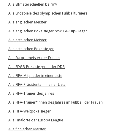
Alle Elfmeterschießen bei WM
Alle Endspiele des olympischen Fußballturniers
Alle englischen Meister
Alle englischen Pokalsieger bzw. FA-Cup-Sieger
Alle estnischen Meister
Alle estnischen Pokalsieger
Alle Europameister der Frauen
Alle FDGB-Pokalsieger in der DDR
Alle FIFA-Mitglieder in einer Liste
Alle FIFA-Präsidenten in einer Liste
Alle FIFA-Trainer des Jahres
Alle FIFA-Trainer*innen des Jahres im Fußball der Frauen
Alle FIFA-Weltpokalsieger
Alle Finalorte der Europa League
Alle finnischen Meister