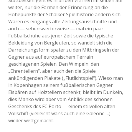
Stattdessen geht es in all den Vitrinen im selben Stil
weiter, nur die Formen der Erinnerung an die
Höhepunkte der Schalker Spielhistorie ändern sich.
Waren es eingangs alte Zeitungsausschnitte und
auch — sehenswerterweise — mal ein paar
Fußballschuhe aus jener Zeit sowie die typische
Bekleidung von Bergleuten, so wandelt sich die
Darreichungsform später zu den Mitbringseln der
Gegner aus auf europäischem Terrain
geschlagenen Spielen. Den Wimpeln, den
„Ehrentellern“, aber auch den die Spiele
ankündigenden Plakate („Flutlichtspiel“). Wieso man
in Kopenhagen seinem fußballerischen Gegner
Eisbären auf Holztellern schenkt, bleibt im Dunkeln,
dies Manko wird aber vom Anblick des schönen
Geschenks des FC Porto — einem stilvollen alten
Vollschiff (vielleicht war’s auch eine Galeone …) —
wieder wettgemacht.