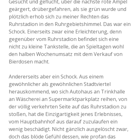
Gesucht und geflucht, über die nächste rote Ampel
geärgert, drübergefahren, als sie grün wurde und
plötzlich erhob sich zu meiner Rechten das
Ruhrstadion in den Ruhrgebietshimmel. Das war ein
Schock. Einerseits zwar eine Erleichterung, denn
gegenüber vom Ruhrstadion befindet sich eine
nicht zu kleine Tankstelle, die an Spieltagen wohl
den halben Wochenumsatz mit dem Verkauf von
Bierdosen macht.
Andererseits aber ein Schock. Aus einem
gewöhnlicher als gewöhnlichen Stadtviertel
herauskommend, wo sich Autohaus an Trinkhalle
an Wäscherei an Supermarktparkplatz reihen, von
der völlig verkehrten Seite auf das Ruhrstadion zu
stoßen, hat die Einzigartigkeit jenes Erlebnisses,
vom Hauptbahnhof aus darauf zuzulaufen ein
wenig beschädigt. Nicht gänzlich ausgelöscht zwar,
doch das blöde Gefühl dessen, wie profan das