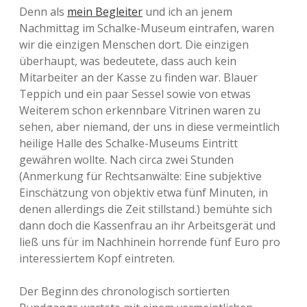
Denn als
mein Begleiter
und ich an jenem
Nachmittag im Schalke-Museum eintrafen, waren
wir die einzigen Menschen dort. Die einzigen
überhaupt, was bedeutete, dass auch kein
Mitarbeiter an der Kasse zu finden war. Blauer
Teppich und ein paar Sessel sowie von etwas
Weiterem schon erkennbare Vitrinen waren zu
sehen, aber niemand, der uns in diese vermeintlich
heilige Halle des Schalke-Museums Eintritt
gewähren wollte. Nach circa zwei Stunden
(Anmerkung für Rechtsanwälte: Eine subjektive
Einschätzung von objektiv etwa fünf Minuten, in
denen allerdings die Zeit stillstand.) bemühte sich
dann doch die Kassenfrau an ihr Arbeitsgerät und
ließ uns für im Nachhinein horrende fünf Euro pro
interessiertem Kopf eintreten.
Der Beginn des chronologisch sortierten