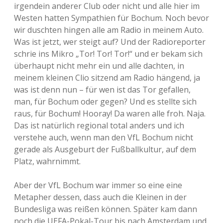
irgendein anderer Club oder nicht und alle hier im
Westen hatten Sympathien für Bochum. Noch bevor
wir duschten hingen alle am Radio in meinem Auto.
Was ist jetzt, wer steigt auf? Und der Radioreporter
schrie ins Mikro „Tor! Tor! Tor!“ und er bekam sich
überhaupt nicht mehr ein und alle dachten, in
meinem kleinen Clio sitzend am Radio hängend, ja
was ist denn nun – für wen ist das Tor gefallen,
man, für Bochum oder gegen? Und es stellte sich
raus, für Bochum! Hooray! Da waren alle froh. Naja.
Das ist natürlich regional total anders und ich
verstehe auch, wenn man den VfL Bochum nicht
gerade als Ausgeburt der Fußballkultur, auf dem
Platz, wahrnimmt.
Aber der VfL Bochum war immer so eine eine
Metapher dessen, dass auch die Kleinen in der
Bundesliga was reißen können. Später kam dann
noch die UEFA-Pokal-Tour bis nach Amsterdam und