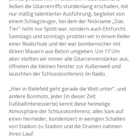
ließen die Gitarrenriffs stundenlang erschallen, mit
nur mäßig talentierter Ausführung, begleitet von
einem Schlagzeuger, bei dem der Nickname „Das
Tier“ nicht nur Spott war, sondern auch Ehrfurcht.
Samstags und sonntags probten wir in einem Keller
einer Realschule und der war bombensicher mit
dicken Mauern aus Beton umgeben. Um 17 Uhr
aber stellten wir immer alle Gitarrenverstärker aus,
öffneten die kleinen Fenster zur Außenwelt und
lauschten der Schlusskonferenz im Radio.
„Hier in Bielefeld geht gerade die Welt unter“, und
andere Bonmots, jeder (in dieser Zeit
Fußballinteressierte) kennt diese heimelige
Atmosphäre der Schlusskonferenz, alles kam auf
einen hernieder, kondensiert in wenigen Schalten
von Stadion zu Stadion und die Dramen nahmen
ihren Lauf.