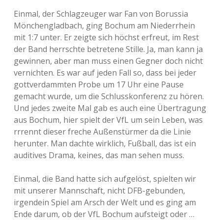
Einmal, der Schlagzeuger war Fan von Borussia
Mönchengladbach, ging Bochum am Niederrhein
mit 1:7 unter. Er zeigte sich höchst erfreut, im Rest
der Band herrschte betretene Stille. Ja, man kann ja
gewinnen, aber man muss einen Gegner doch nicht
vernichten. Es war auf jeden Fall so, dass bei jeder
gottverdammten Probe um 17 Uhr eine Pause
gemacht wurde, um die Schlusskonferenz zu hören.
Und jedes zweite Mal gab es auch eine Übertragung
aus Bochum, hier spielt der VfL um sein Leben, was
rrrennt dieser freche Außenstürmer da die Linie
herunter. Man dachte wirklich, Fußball, das ist ein
auditives Drama, keines, das man sehen muss.
Einmal, die Band hatte sich aufgelöst, spielten wir
mit unserer Mannschaft, nicht DFB-gebunden,
irgendein Spiel am Arsch der Welt und es ging am
Ende darum, ob der VfL Bochum aufsteigt oder …