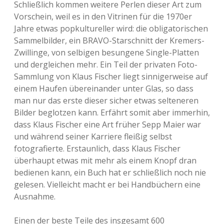
Schließlich kommen weitere Perlen dieser Art zum
Vorschein, weil es in den Vitrinen für die 1970er
Jahre etwas popkultureller wird: die obligatorischen
Sammelbilder, ein BRAVO-Starschnitt der Kremers-
Zwillinge, von selbigen besungene Single-Platten
und dergleichen mehr. Ein Teil der privaten Foto-
Sammlung von Klaus Fischer liegt sinnigerweise auf
einem Haufen übereinander unter Glas, so dass
man nur das erste dieser sicher etwas selteneren
Bilder beglotzen kann. Erfährt somit aber immerhin,
dass Klaus Fischer eine Art früher Sepp Maier war
und während seiner Karriere fleißig selbst
fotografierte. Erstaunlich, dass Klaus Fischer
überhaupt etwas mit mehr als einem Knopf dran
bedienen kann, ein Buch hat er schließlich noch nie
gelesen. Vielleicht macht er bei Handbüchern eine
Ausnahme.
Einen der beste Teile des insgesamt 600