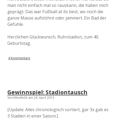
man nicht einfach mal so rauskann, die haben mich
geprägt. Das war Fußball at its best, wo noch die
ganze Masse aufstöhnt oder jammert. Ein Bad der
Gefühle.
Herzlichen Glückwunsch, Ruhrstadion, zum 40.
Geburtstag.
4 Kommentare
Gewinnspiel: Stadiontausch
Veröffentlicht am 24. April 2013
[Update: Alles chronologisch sortiert, gar 3x gab es
3 Stadien in einer Saison.]