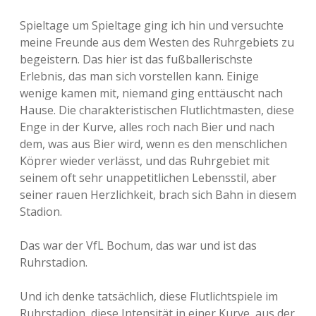
Spieltage um Spieltage ging ich hin und versuchte
meine Freunde aus dem Westen des Ruhrgebiets zu
begeistern. Das hier ist das fußballerischste
Erlebnis, das man sich vorstellen kann. Einige
wenige kamen mit, niemand ging enttäuscht nach
Hause. Die charakteristischen Flutlichtmasten, diese
Enge in der Kurve, alles roch nach Bier und nach
dem, was aus Bier wird, wenn es den menschlichen
Köprer wieder verlässt, und das Ruhrgebiet mit
seinem oft sehr unappetitlichen Lebensstil, aber
seiner rauen Herzlichkeit, brach sich Bahn in diesem
Stadion.
Das war der VfL Bochum, das war und ist das
Ruhrstadion.
Und ich denke tatsächlich, diese Flutlichtspiele im
Ruhrstadion, diese Intensität in einer Kurve, aus der