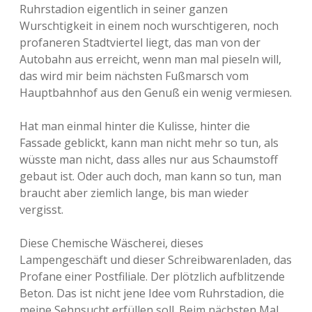
Ruhrstadion eigentlich in seiner ganzen
Wurschtigkeit in einem noch wurschtigeren, noch
profaneren Stadtviertel liegt, das man von der
Autobahn aus erreicht, wenn man mal pieseln will,
das wird mir beim nächsten Fußmarsch vom
Hauptbahnhof aus den Genuß ein wenig vermiesen.
Hat man einmal hinter die Kulisse, hinter die
Fassade geblickt, kann man nicht mehr so tun, als
wüsste man nicht, dass alles nur aus Schaumstoff
gebaut ist. Oder auch doch, man kann so tun, man
braucht aber ziemlich lange, bis man wieder
vergisst.
Diese Chemische Wäscherei, dieses
Lampengeschäft und dieser Schreibwarenladen, das
Profane einer Postfiliale. Der plötzlich aufblitzende
Beton. Das ist nicht jene Idee vom Ruhrstadion, die
meine Sehnsucht erfüllen soll. Beim nächsten Mal