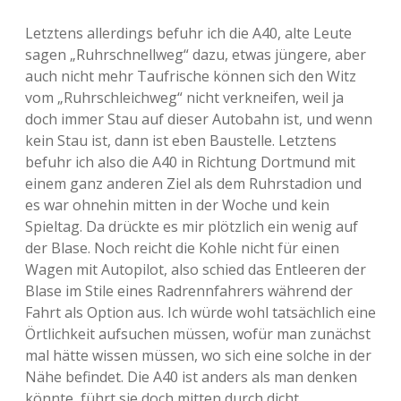
Letztens allerdings befuhr ich die A40, alte Leute
sagen „Ruhrschnellweg“ dazu, etwas jüngere, aber
auch nicht mehr Taufrische können sich den Witz
vom „Ruhrschleichweg“ nicht verkneifen, weil ja
doch immer Stau auf dieser Autobahn ist, und wenn
kein Stau ist, dann ist eben Baustelle. Letztens
befuhr ich also die A40 in Richtung Dortmund mit
einem ganz anderen Ziel als dem Ruhrstadion und
es war ohnehin mitten in der Woche und kein
Spieltag. Da drückte es mir plötzlich ein wenig auf
der Blase. Noch reicht die Kohle nicht für einen
Wagen mit Autopilot, also schied das Entleeren der
Blase im Stile eines Radrennfahrers während der
Fahrt als Option aus. Ich würde wohl tatsächlich eine
Örtlichkeit aufsuchen müssen, wofür man zunächst
mal hätte wissen müssen, wo sich eine solche in der
Nähe befindet. Die A40 ist anders als man denken
könnte, führt sie doch mitten durch dicht