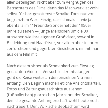
aller Beteiligten. Nicht aber zum Vergnügen des
Betrachters des Films, denn das Machwerk ist wohl
selbst für hartgesottenste Schalke-Fans nur von
begrenztem Wert. Einzig, dass damals — wie ja
ebenfalls im 11Freunde-Sonderheft der 1950er
Jahre zu sehen — junge Menschen um die 30
aussahen wie ihre eigenen Großväter, sowohl in
Bekleidung und Haarfrisur, vor allem aber in ihren
zerfurchten und gegerbten Gesichtern, nimmt man
aus dem Film mit.
Nach diesem sicher als Schmankerl zum Einstieg
gedachten Video — Versuch leider misslungen —
geht die Reise weiter an den einzelnen Vitrinen
entlang. Den Beginn machen etliche Ansichtskarten,
Fotos und Zeitungsausschnitte aus jenem
(fußballerisch) glorreichen Jahrzehnt der Schalker,
dem die gesamte Anhängerschaft wohl heute noch
nachtrauert. Der „Völkische Beobachter“ wird