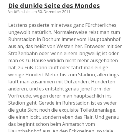
Die dunkle Seite des Mondes
Veröffentlicht am 30. Dezember 2011
Letztens passierte mir etwas ganz Fürchterliches,
ungewollt natürlich. Normalerweise reist man zum
Ruhrstadion in Bochum immer vom Hauptbahnhof
aus an, das heißt von Westen her. Entweder mit der
Straßenbahn oder wenn einem langweilig ist oder
man es zu Hause wirklich nicht mehr ausgehalten
hat, zu Fuß. Dann läuft oder fährt man einige
wenige Hundert Meter bis zum Stadion, allerdings
läuft man zusammen mit Dutzenden, Hunderten
anderen, und es entsteht genau jene Form der
Vorfreude, wegen derer man hauptsächlich ins
Stadion geht. Gerade im Ruhrstadion ist es weder
die gute Sicht noch die exquisite Toilettenanlage,
die einen lockt, sondern eben das Flair. Und genau
das beginnt schon beim Anmarsch vom
Hauptbahnhof aus. An den Eckkneipen, so viele