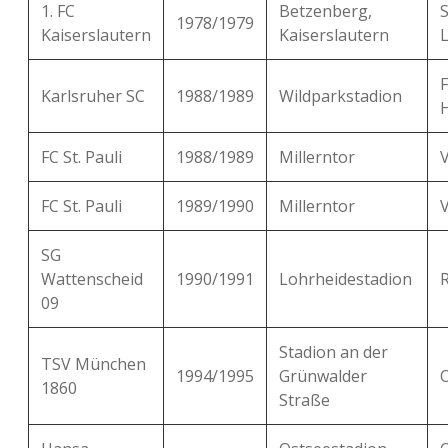
1. FC
Betzenberg,
1978/1979
Kaiserslautern
Kaiserslautern
Karlsruher SC
1988/1989
Wildparkstadion
FC St. Pauli
1988/1989
Millerntor
FC St. Pauli
1989/1990
Millerntor
SG
Wattenscheid
1990/1991
Lohrheidestadion
09
Stadion an der
TSV München
1994/1995
Grünwalder
1860
Straße