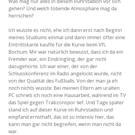
Was mag nur alles in diesem Ruhrstadion vor sich
gehen? Und welch tobende Atmosphäre mag da
herrschen?
Ich wusste es nicht, ehe ich dann erst nach Beginn
meines Studiums einmal und dann immer öfter eine
Eintrittskarte kaufte für die Kurve beim VfL
Bochum. Mir war natürlich bewusst, dass ich da ein
Fremder war, ein Eindringling, der gar nicht
dazugehörte. Ich war einer, der von der
Schlusskonferenz im Radio angelockt wurde, nicht
von der Qualität des Fußballs. Von der man ja eh
noch nichts wusste. Bei meinen Eltern am uralten
PC schrieb ich noch eine Hausarbeit, während im TV
das Spiel gegen Trabzonspor lief. Und Tage später
stand ich auf dieser Kurve im Ruhrstadion und
empfand ernsthaft, das ist so intensiv hier, das
kann man gar nicht begreifen, wenn man nicht da
war.