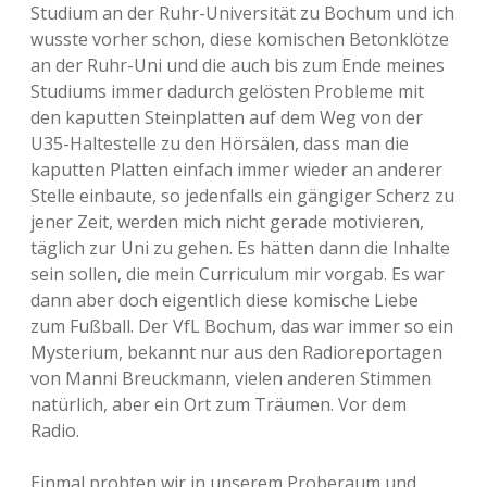
Studium an der Ruhr-Universität zu Bochum und ich
wusste vorher schon, diese komischen Betonklötze
an der Ruhr-Uni und die auch bis zum Ende meines
Studiums immer dadurch gelösten Probleme mit
den kaputten Steinplatten auf dem Weg von der
U35-Haltestelle zu den Hörsälen, dass man die
kaputten Platten einfach immer wieder an anderer
Stelle einbaute, so jedenfalls ein gängiger Scherz zu
jener Zeit, werden mich nicht gerade motivieren,
täglich zur Uni zu gehen. Es hätten dann die Inhalte
sein sollen, die mein Curriculum mir vorgab. Es war
dann aber doch eigentlich diese komische Liebe
zum Fußball. Der VfL Bochum, das war immer so ein
Mysterium, bekannt nur aus den Radioreportagen
von Manni Breuckmann, vielen anderen Stimmen
natürlich, aber ein Ort zum Träumen. Vor dem
Radio.
Einmal probten wir in unserem Proberaum und