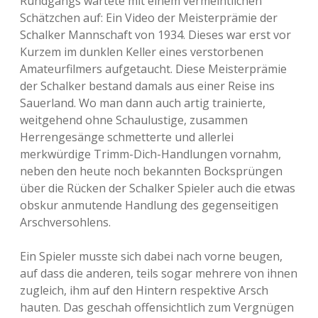
Rundgangs wartete mit einem vermeintlichen
Schätzchen auf: Ein Video der Meisterprämie der
Schalker Mannschaft von 1934. Dieses war erst vor
Kurzem im dunklen Keller eines verstorbenen
Amateurfilmers aufgetaucht. Diese Meisterprämie
der Schalker bestand damals aus einer Reise ins
Sauerland. Wo man dann auch artig trainierte,
weitgehend ohne Schaulustige, zusammen
Herrengesänge schmetterte und allerlei
merkwürdige Trimm-Dich-Handlungen vornahm,
neben den heute noch bekannten Bocksprüngen
über die Rücken der Schalker Spieler auch die etwas
obskur anmutende Handlung des gegenseitigen
Arschversohlens.
Ein Spieler musste sich dabei nach vorne beugen,
auf dass die anderen, teils sogar mehrere von ihnen
zugleich, ihm auf den Hintern respektive Arsch
hauten. Das geschah offensichtlich zum Vergnügen