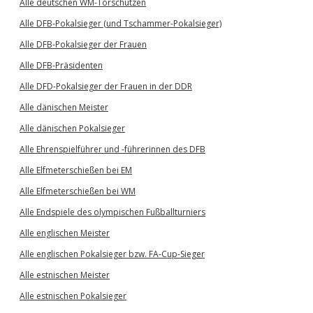
Alle deutschen WM-Torschützen
Alle DFB-Pokalsieger (und Tschammer-Pokalsieger)
Alle DFB-Pokalsieger der Frauen
Alle DFB-Präsidenten
Alle DFD-Pokalsieger der Frauen in der DDR
Alle dänischen Meister
Alle dänischen Pokalsieger
Alle Ehrenspielführer und -führerinnen des DFB
Alle Elfmeterschießen bei EM
Alle Elfmeterschießen bei WM
Alle Endspiele des olympischen Fußballturniers
Alle englischen Meister
Alle englischen Pokalsieger bzw. FA-Cup-Sieger
Alle estnischen Meister
Alle estnischen Pokalsieger