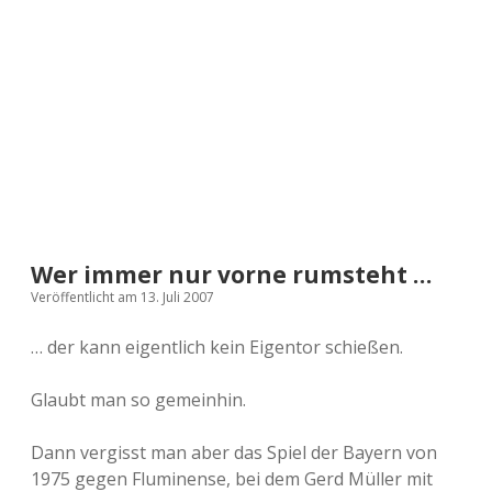
a
d
e
Wer immer nur vorne rumsteht …
Veröffentlicht am 13. Juli 2007
… der kann eigentlich kein Eigentor schießen.
Glaubt man so gemeinhin.
Dann vergisst man aber das Spiel der Bayern von
1975 gegen Fluminense, bei dem Gerd Müller mit