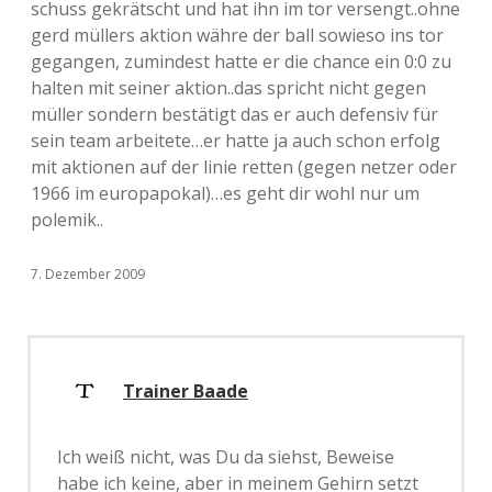
schuss gekrätscht und hat ihn im tor versengt..ohne
gerd müllers aktion währe der ball sowieso ins tor
gegangen, zumindest hatte er die chance ein 0:0 zu
halten mit seiner aktion..das spricht nicht gegen
müller sondern bestätigt das er auch defensiv für
sein team arbeitete…er hatte ja auch schon erfolg
mit aktionen auf der linie retten (gegen netzer oder
1966 im europapokal)…es geht dir wohl nur um
polemik..
7. Dezember 2009
Trainer Baade
Ich weiß nicht, was Du da siehst, Beweise
habe ich keine, aber in meinem Gehirn setzt