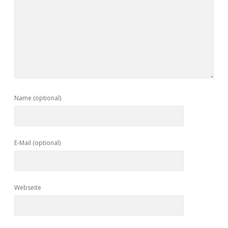
Name (optional)
E-Mail (optional)
Webseite