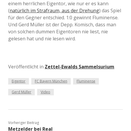
einem herrlichen Eigentor, wie nur er es kann
(
natürlich im Strafraum, aus der Drehung
) das Spiel
für den Gegner entschied. 1:0 gewinnt Fluminense.
Und Gerd Müller ist der Depp. Komisch, dass man
von solchen dummen Eigentoren nie liest, nie
gelesen hat und nie lesen wird.
Veröffentlicht in
Zettel-Ewalds Sammelsurium
Eigentor
FC Bayern München
Fluminense
Gerd Müller
Video
Vorheriger Beitrag
Metzelder bei Real