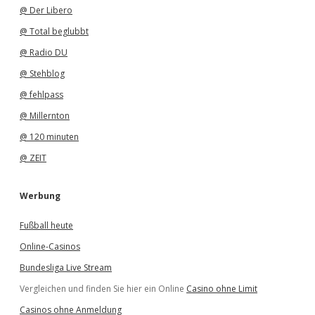
@ Der Libero
@ Total beglubbt
@ Radio DU
@ Stehblog
@ fehlpass
@ Millernton
@ 120 minuten
@ ZEIT
Werbung
Fußball heute
Online-Casinos
Bundesliga Live Stream
Vergleichen und finden Sie hier ein Online
Casino ohne Limit
Casinos ohne Anmeldung