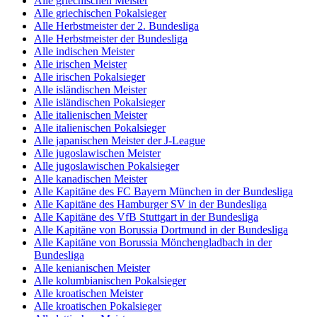
Alle griechischen Meister
Alle griechischen Pokalsieger
Alle Herbstmeister der 2. Bundesliga
Alle Herbstmeister der Bundesliga
Alle indischen Meister
Alle irischen Meister
Alle irischen Pokalsieger
Alle isländischen Meister
Alle isländischen Pokalsieger
Alle italienischen Meister
Alle italienischen Pokalsieger
Alle japanischen Meister der J-League
Alle jugoslawischen Meister
Alle jugoslawischen Pokalsieger
Alle kanadischen Meister
Alle Kapitäne des FC Bayern München in der Bundesliga
Alle Kapitäne des Hamburger SV in der Bundesliga
Alle Kapitäne des VfB Stuttgart in der Bundesliga
Alle Kapitäne von Borussia Dortmund in der Bundesliga
Alle Kapitäne von Borussia Mönchengladbach in der
Bundesliga
Alle kenianischen Meister
Alle kolumbianischen Pokalsieger
Alle kroatischen Meister
Alle kroatischen Pokalsieger