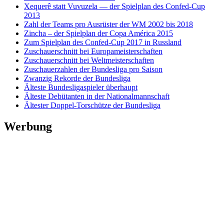
Xequerê statt Vuvuzela — der Spielplan des Confed-Cup
2013
Zahl der Teams pro Ausrüster der WM 2002 bis 2018
Zincha – der Spielplan der Copa América 2015
Zum Spielplan des Confed-Cup 2017 in Russland
Zuschauerschnitt bei Europameisterschaften
Zuschauerschnitt bei Weltmeisterschaften
Zuschauerzahlen der Bundesliga pro Saison
Zwanzig Rekorde der Bundesliga
Älteste Bundesligaspieler überhaupt
Älteste Debütanten in der Nationalmannschaft
Ältester Doppel-Torschütze der Bundesliga
Werbung