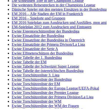
Die schnellsten Tore in der Champions League
Die weitesten Reisestrecken in der Champions League
Dänische Spieler mit den meisten Einsätzen in der Bundesliga
EM 2016 – Alle Stadien der EM in Frankreich
EM 2016 – Spielorte und Gruppen
EM 2016 Spielplan zum Ausdrucken und Ausfüllen, mon ami
EM-Spielplan 2012 zum Ausdrucken und Eintragen
Ewige Eigentorschützenliste der Bundesliga
Ewige Einsatzliste der Bundesliga
Ewige Einsatzliste der Bundesliga in Österreich
Ewige Einsatzliste der Primera Divison/La Liga
Ewige Einsatzliste der Serie A
Ewige Elfmeterschützen der Bundesliga
Ewige Tabelle der 1. Bundesliga
Ewige Tabelle der EM
Ewige Tabelle der Schweizer Super League
Ewige Tabelle der österreichischen Bundesliga
Ewige Torschützenliste 3. Liga
Ewige Torschützenliste der Bundesliga
Ewige Torschützenliste der EM
Ewige Torschützenliste der Europa League/UEFA-Pokal
Ewige Torschützenliste der Premier League
Ewige Torschützenliste der Primera Division/La Liga
Ewige Torschützenliste der WM
Ewige Torschützenliste der WM der Frauen