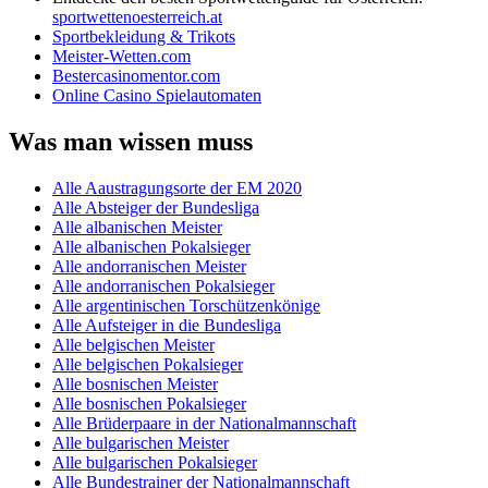
sportwettenoesterreich.at
Sportbekleidung & Trikots
Meister-Wetten.com
Bestercasinomentor.com
Online Casino Spielautomaten
Was man wissen muss
Alle Aaustragungsorte der EM 2020
Alle Absteiger der Bundesliga
Alle albanischen Meister
Alle albanischen Pokalsieger
Alle andorranischen Meister
Alle andorranischen Pokalsieger
Alle argentinischen Torschützenkönige
Alle Aufsteiger in die Bundesliga
Alle belgischen Meister
Alle belgischen Pokalsieger
Alle bosnischen Meister
Alle bosnischen Pokalsieger
Alle Brüderpaare in der Nationalmannschaft
Alle bulgarischen Meister
Alle bulgarischen Pokalsieger
Alle Bundestrainer der Nationalmannschaft