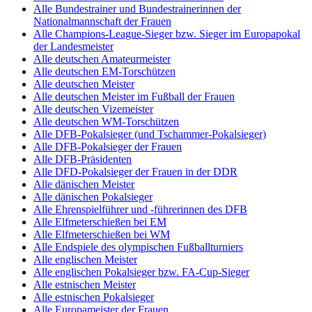
Alle Bundestrainer und Bundestrainerinnen der
Nationalmannschaft der Frauen
Alle Champions-League-Sieger bzw. Sieger im Europapokal
der Landesmeister
Alle deutschen Amateurmeister
Alle deutschen EM-Torschützen
Alle deutschen Meister
Alle deutschen Meister im Fußball der Frauen
Alle deutschen Vizemeister
Alle deutschen WM-Torschützen
Alle DFB-Pokalsieger (und Tschammer-Pokalsieger)
Alle DFB-Pokalsieger der Frauen
Alle DFB-Präsidenten
Alle DFD-Pokalsieger der Frauen in der DDR
Alle dänischen Meister
Alle dänischen Pokalsieger
Alle Ehrenspielführer und -führerinnen des DFB
Alle Elfmeterschießen bei EM
Alle Elfmeterschießen bei WM
Alle Endspiele des olympischen Fußballturniers
Alle englischen Meister
Alle englischen Pokalsieger bzw. FA-Cup-Sieger
Alle estnischen Meister
Alle estnischen Pokalsieger
Alle Europameister der Frauen