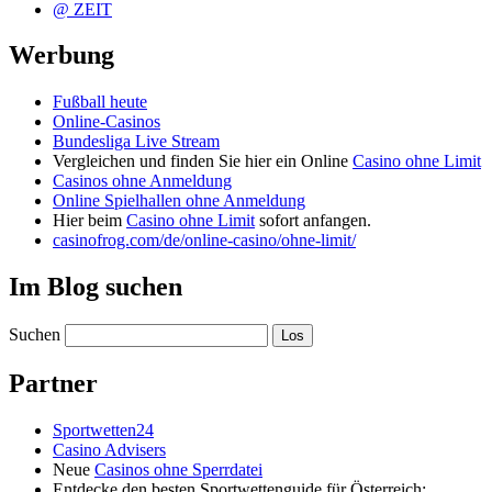
@ ZEIT
Werbung
Fußball heute
Online-Casinos
Bundesliga Live Stream
Vergleichen und finden Sie hier ein Online
Casino ohne Limit
Casinos ohne Anmeldung
Online Spielhallen ohne Anmeldung
Hier beim
Casino ohne Limit
sofort anfangen.
casinofrog.com/de/online-casino/ohne-limit/
Im Blog suchen
Suchen
Partner
Sportwetten24
Casino Advisers
Neue
Casinos ohne Sperrdatei
Entdecke den besten Sportwettenguide für Österreich: