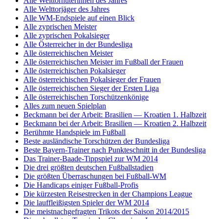
Alle Welttorhüterinnen des Jahres
Alle Welttorjäger des Jahres
Alle WM-Endspiele auf einen Blick
Alle zyprischen Meister
Alle zyprischen Pokalsieger
Alle Österreicher in der Bundesliga
Alle österreichischen Meister
Alle österreichischen Meister im Fußball der Frauen
Alle österreichischen Pokalsieger
Alle österreichischen Pokalsieger der Frauen
Alle österreichischen Sieger der Ersten Liga
Alle österreichischen Torschützenkönige
Alles zum neuen Spielplan
Beckmann bei der Arbeit: Brasilien — Kroatien 1. Halbzeit
Beckmann bei der Arbeit: Brasilien — Kroatien 2. Halbzeit
Berühmte Handspiele im Fußball
Beste ausländische Torschützen der Bundesliga
Beste Bayern-Trainer nach Punkteschnitt in der Bundesliga
Das Trainer-Baade-Tippspiel zur WM 2014
Die drei größten deutschen Fußballstadien
Die größten Überraschungen bei Fußball-WM
Die Handicaps einiger Fußball-Profis
Die kürzesten Reisestrecken in der Champions League
Die lauffleißigsten Spieler der WM 2014
Die meistnachgefragten Trikots der Saison 2014/2015