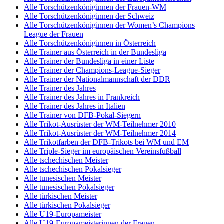
Alle Torschützenköniginnen der Frauen-WM
Alle Torschützenköniginnen der Schweiz
Alle Torschützenköniginnen der Women’s Champions
League der Frauen
Alle Torschützenköniginnen in Österreich
Alle Trainer aus Österreich in der Bundesliga
Alle Trainer der Bundesliga in einer Liste
Alle Trainer der Champions-League-Sieger
Alle Trainer der Nationalmannschaft der DDR
Alle Trainer des Jahres
Alle Trainer des Jahres in Frankreich
Alle Trainer des Jahres in Italien
Alle Trainer von DFB-Pokal-Siegern
Alle Trikot-Ausrüster der WM-Teilnehmer 2010
Alle Trikot-Ausrüster der WM-Teilnehmer 2014
Alle Trikotfarben der DFB-Trikots bei WM und EM
Alle Triple-Sieger im europäischen Vereinsfußball
Alle tschechischen Meister
Alle tschechischen Pokalsieger
Alle tunesischen Meister
Alle tunesischen Pokalsieger
Alle türkischen Meister
Alle türkischen Pokalsieger
Alle U19-Europameister
Alle U19-Europameisterinnen der Frauen