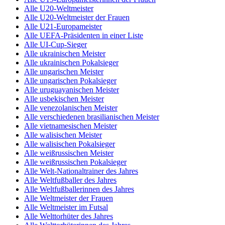
Alle U20-Weltmeister
Alle U20-Weltmeister der Frauen
Alle U21-Europameister
Alle UEFA-Präsidenten in einer Liste
Alle UI-Cup-Sieger
Alle ukrainischen Meister
Alle ukrainischen Pokalsieger
Alle ungarischen Meister
Alle ungarischen Pokalsieger
Alle uruguayanischen Meister
Alle usbekischen Meister
Alle venezolanischen Meister
Alle verschiedenen brasilianischen Meister
Alle vietnamesischen Meister
Alle walisischen Meister
Alle walisischen Pokalsieger
Alle weißrussischen Meister
Alle weißrussischen Pokalsieger
Alle Welt-Nationaltrainer des Jahres
Alle Weltfußballer des Jahres
Alle Weltfußballerinnen des Jahres
Alle Weltmeister der Frauen
Alle Weltmeister im Futsal
Alle Welttorhüter des Jahres