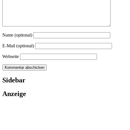
Name (optional)
E-Mail (optional)
Webseite
Sidebar
Anzeige