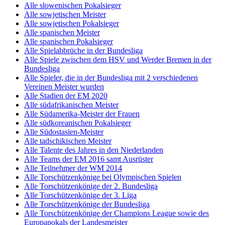
Alle slowenischen Pokalsieger
Alle sowjetischen Meister
Alle sowjetischen Pokalsieger
Alle spanischen Meister
Alle spanischen Pokalsieger
Alle Spielabbrüche in der Bundesliga
Alle Spiele zwischen dem HSV und Werder Bremen in der
Bundesliga
Alle Spieler, die in der Bundesliga mit 2 verschiedenen
Vereinen Meister wurden
Alle Stadien der EM 2020
Alle südafrikanischen Meister
Alle Südamerika-Meister der Frauen
Alle südkoreanischen Pokalsieger
Alle Südostasien-Meister
Alle tadschikischen Meister
Alle Talente des Jahres in den Niederlanden
Alle Teams der EM 2016 samt Ausrüster
Alle Teilnehmer der WM 2014
Alle Torschützenkönige bei Olympischen Spielen
Alle Torschützenkönige der 2. Bundesliga
Alle Torschützenkönige der 3. Liga
Alle Torschützenkönige der Bundesliga
Alle Torschützenkönige der Champions League sowie des
Europapokals der Landesmeister