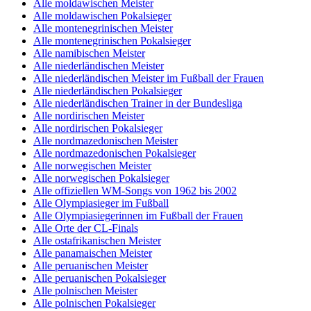
Alle moldawischen Meister
Alle moldawischen Pokalsieger
Alle montenegrinischen Meister
Alle montenegrinischen Pokalsieger
Alle namibischen Meister
Alle niederländischen Meister
Alle niederländischen Meister im Fußball der Frauen
Alle niederländischen Pokalsieger
Alle niederländischen Trainer in der Bundesliga
Alle nordirischen Meister
Alle nordirischen Pokalsieger
Alle nordmazedonischen Meister
Alle nordmazedonischen Pokalsieger
Alle norwegischen Meister
Alle norwegischen Pokalsieger
Alle offiziellen WM-Songs von 1962 bis 2002
Alle Olympiasieger im Fußball
Alle Olympiasiegerinnen im Fußball der Frauen
Alle Orte der CL-Finals
Alle ostafrikanischen Meister
Alle panamaischen Meister
Alle peruanischen Meister
Alle peruanischen Pokalsieger
Alle polnischen Meister
Alle polnischen Pokalsieger