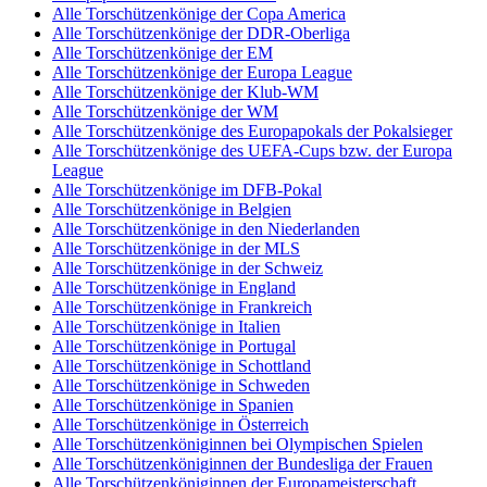
Alle Torschützenkönige der Copa America
Alle Torschützenkönige der DDR-Oberliga
Alle Torschützenkönige der EM
Alle Torschützenkönige der Europa League
Alle Torschützenkönige der Klub-WM
Alle Torschützenkönige der WM
Alle Torschützenkönige des Europapokals der Pokalsieger
Alle Torschützenkönige des UEFA-Cups bzw. der Europa
League
Alle Torschützenkönige im DFB-Pokal
Alle Torschützenkönige in Belgien
Alle Torschützenkönige in den Niederlanden
Alle Torschützenkönige in der MLS
Alle Torschützenkönige in der Schweiz
Alle Torschützenkönige in England
Alle Torschützenkönige in Frankreich
Alle Torschützenkönige in Italien
Alle Torschützenkönige in Portugal
Alle Torschützenkönige in Schottland
Alle Torschützenkönige in Schweden
Alle Torschützenkönige in Spanien
Alle Torschützenkönige in Österreich
Alle Torschützenköniginnen bei Olympischen Spielen
Alle Torschützenköniginnen der Bundesliga der Frauen
Alle Torschützenköniginnen der Europameisterschaft