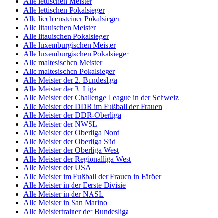
Alle lettischen Meister
Alle lettischen Pokalsieger
Alle liechtensteiner Pokalsieger
Alle litauischen Meister
Alle litauischen Pokalsieger
Alle luxemburgischen Meister
Alle luxemburgischen Pokalsieger
Alle maltesischen Meister
Alle maltesischen Pokalsieger
Alle Meister der 2. Bundesliga
Alle Meister der 3. Liga
Alle Meister der Challenge League in der Schweiz
Alle Meister der DDR im Fußball der Frauen
Alle Meister der DDR-Oberliga
Alle Meister der NWSL
Alle Meister der Oberliga Nord
Alle Meister der Oberliga Süd
Alle Meister der Oberliga West
Alle Meister der Regionalliga West
Alle Meister der USA
Alle Meister im Fußball der Frauen in Färöer
Alle Meister in der Eerste Divisie
Alle Meister in der NASL
Alle Meister in San Marino
Alle Meistertrainer der Bundesliga