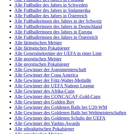
Alle Fußballer des Jahres in Schweden
Alle Fußballer des Jahres in Südamerika
Alle Fußballer des Jahres in Österreich
Alle Fußballerinnen des Jahres in der Schweiz
Alle Fußballerinnen des Jahres in Deutschland
Alle Fußballerinnen des Jahres in Europa
Alle Fußballerinnen des Jahres in Österreich
Alle färingischen Meister
Alle färingischen Pokalsieger
Alle Generalsekretäre der UEFA in einer Liste
Alle georgischen Meister
Alle georgischen Pokalsieger
Alle Gewinner der Asienmeisterschaft
Alle Gewinner der Copa America
Alle Gewinner der Fritz-Walter-Medaille
Alle Gewinner der UEFA Nations League
Alle Gewinner des Afrika-Cups
Alle Gewinner des CONCACAF-Gold-Cups
Alle Gewinner des Golden Boy
Alle Gewinner des Goldenen Balls bei U20-WM
Alle Gewinner des Goldenen Balls bei Weltmeisterschaften
Alle Gewinner des Goldenen Schuhs der UEFA
Alle Gewinner des Yashin-Awards
Alle gibraltarischen Pokalsieger