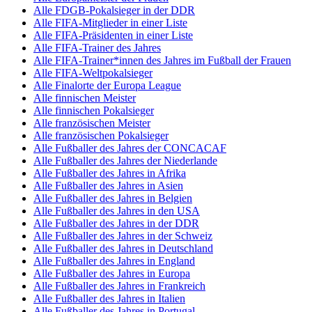
Alle FDGB-Pokalsieger in der DDR
Alle FIFA-Mitglieder in einer Liste
Alle FIFA-Präsidenten in einer Liste
Alle FIFA-Trainer des Jahres
Alle FIFA-Trainer*innen des Jahres im Fußball der Frauen
Alle FIFA-Weltpokalsieger
Alle Finalorte der Europa League
Alle finnischen Meister
Alle finnischen Pokalsieger
Alle französischen Meister
Alle französischen Pokalsieger
Alle Fußballer des Jahres der CONCACAF
Alle Fußballer des Jahres der Niederlande
Alle Fußballer des Jahres in Afrika
Alle Fußballer des Jahres in Asien
Alle Fußballer des Jahres in Belgien
Alle Fußballer des Jahres in den USA
Alle Fußballer des Jahres in der DDR
Alle Fußballer des Jahres in der Schweiz
Alle Fußballer des Jahres in Deutschland
Alle Fußballer des Jahres in England
Alle Fußballer des Jahres in Europa
Alle Fußballer des Jahres in Frankreich
Alle Fußballer des Jahres in Italien
Alle Fußballer des Jahres in Portugal