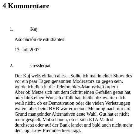
4 Kommentare
Kaj
Asociación de estudiantes
13. Juli 2007
Gesslerpat
Der Kaj weiß einfach alles…Sollte ich mal in einer Show des
vor ein paar Tagen genannten Moderators zu gegen sein,
werde ich dich in die Telefonjoker-Mannschaft ordern.
Aber ob Metze sich mit dem Schritt einen Gefallen getan hat,
oder bloß einen Wunsch erfüllt hat, bleibt abzuwarten. Ich
weiß nicht, ob es Demotivation oder die vielen Verletzungen
waren, aber beim BVB war er meiner Meinung nach nur auf
Grund mangelnder Alternativen erste Wahl. Gut hat er nicht
mehr gespielt. Mal schauen, ob er sich ETA Madrid
durchsetzt oder auf der Bank landet und bald auch nicht mehr
den Jogi-Löw-Freundesdress trägt.