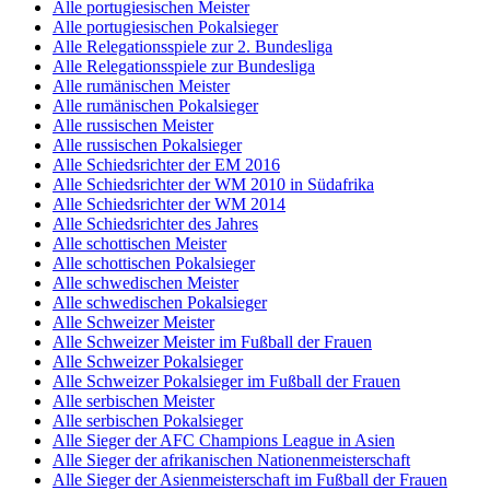
Alle portugiesischen Meister
Alle portugiesischen Pokalsieger
Alle Relegationsspiele zur 2. Bundesliga
Alle Relegationsspiele zur Bundesliga
Alle rumänischen Meister
Alle rumänischen Pokalsieger
Alle russischen Meister
Alle russischen Pokalsieger
Alle Schiedsrichter der EM 2016
Alle Schiedsrichter der WM 2010 in Südafrika
Alle Schiedsrichter der WM 2014
Alle Schiedsrichter des Jahres
Alle schottischen Meister
Alle schottischen Pokalsieger
Alle schwedischen Meister
Alle schwedischen Pokalsieger
Alle Schweizer Meister
Alle Schweizer Meister im Fußball der Frauen
Alle Schweizer Pokalsieger
Alle Schweizer Pokalsieger im Fußball der Frauen
Alle serbischen Meister
Alle serbischen Pokalsieger
Alle Sieger der AFC Champions League in Asien
Alle Sieger der afrikanischen Nationenmeisterschaft
Alle Sieger der Asienmeisterschaft im Fußball der Frauen