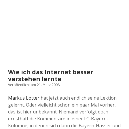
a
d
e
Wie ich das Internet besser
verstehen lernte
Veröffentlicht am 21. März 2008
Markus Lotter
hat jetzt auch endlich seine Lektion
gelernt. Oder vielleicht schon ein paar Mal vorher,
das ist hier unbekannt. Niemand verfolgt doch
ernsthaft die Kommentare in einer FC-Bayern-
Kolumne, in denen sich dann die Bayern-Hasser und