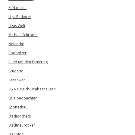
KLN online
Liga Parkdrei
Lizas Welt
Michael Schröder
Netzecke
Podbolzer
Rund um den Brustring
Scudetto
Seitenwahl
SG Neureich-Bimbeshausen
Spielbeobachter
Spottschau
Stadioncheck
Stadtneurotiker
Stehblog