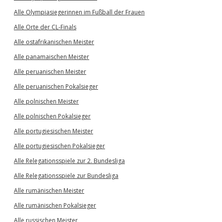
Alle Olympiasiegerinnen im Fußball der Frauen
Alle Orte der CL-Finals
Alle ostafrikanischen Meister
Alle panamaischen Meister
Alle peruanischen Meister
Alle peruanischen Pokalsieger
Alle polnischen Meister
Alle polnischen Pokalsieger
Alle portugiesischen Meister
Alle portugiesischen Pokalsieger
Alle Relegationsspiele zur 2. Bundesliga
Alle Relegationsspiele zur Bundesliga
Alle rumänischen Meister
Alle rumänischen Pokalsieger
Alle russischen Meister