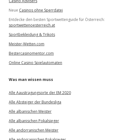
Casino Advisers
Neue
Casinos ohne Sperrdatei
Entdecke den besten Sportwettenguide für Österreich:
sportwettenoesterreich.at
Sportbekleidung & Trikots
Meister-Wetten.com
Bestercasinomentor.com
Online Casino Spielautomaten
Was man wissen muss
Alle Aaustragungsorte der EM 2020
Alle Absteiger der Bundesliga
Alle albanischen Meister
Alle albanischen Pokalsieger
Alle andorranischen Meister
Alle andorranischen Pokalsieger