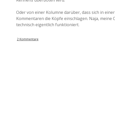
Rennens überboten wird.
Oder von einer Kolumne darüber, dass sich in eine
Kommentaren die Köpfe einschlagen. Naja, meine O
technisch eigentlich funktioniert.
2 Kommentare