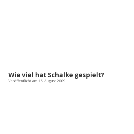
a
d
e
Wie viel hat Schalke gespielt?
Veröffentlicht am 16. August 2009