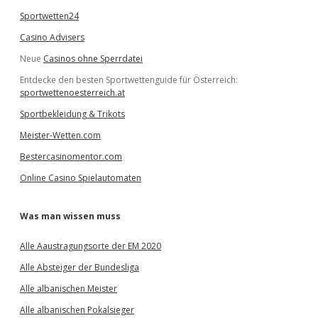
Sportwetten24
Casino Advisers
Neue
Casinos ohne Sperrdatei
Entdecke den besten Sportwettenguide für Österreich:
sportwettenoesterreich.at
Sportbekleidung & Trikots
Meister-Wetten.com
Bestercasinomentor.com
Online Casino Spielautomaten
Was man wissen muss
Alle Aaustragungsorte der EM 2020
Alle Absteiger der Bundesliga
Alle albanischen Meister
Alle albanischen Pokalsieger