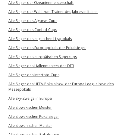
Alle Sieger der Ozeanienmeisterschaft
Alle Sieger der Wahl zum Trainer des Jahres in Italien
Alle Sieger des Algarve-Cups
Alle Sieger des Confed-Cups
Alle Sieger des englischen Ligapokals
Alle Sieger des Europapokals der Pokalsieger
Alle Sieger des europäischen Supercups
Alle Sieger des Hallenmasters des DFB
Alle Sieger des Intertoto-Cups
Alle Sieger des UEFA-Pokals bzw. der Europa League bzw. des
Messepokals
Alle sky-Zweige in Europa
Alle slowakischen Meister
Alle slowakischen Pokalsieger
Alle slowenischen Meister
Alle slowenischen Pokalsieger