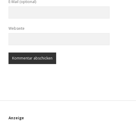
E-Mail (optional)
Webseite
S
Anzeige