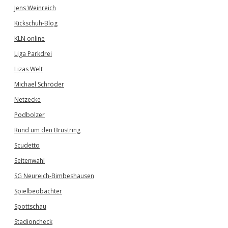
Jens Weinreich
Kickschuh-Blog
KLN online
Liga Parkdrei
Lizas Welt
Michael Schröder
Netzecke
Podbolzer
Rund um den Brustring
Scudetto
Seitenwahl
SG Neureich-Bimbeshausen
Spielbeobachter
Spottschau
Stadioncheck