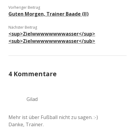
Vorheriger Beitrag
Guten Morgen, Trainer Baade (II)
Nächster Beitrag
<sup>Zielwwwwwwwwasser</sup>
<sub>Zielwwwwwwwwasser</sub>
4 Kommentare
Gilad
Mehr ist über Fußball nicht zu sagen. :-)
Danke, Trainer.