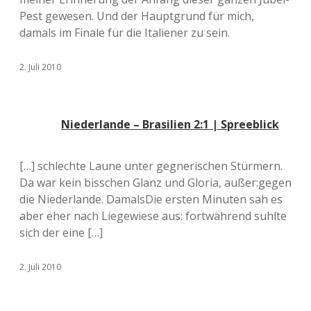
Pest gewesen. Und der Hauptgrund für mich,
damals im Finale für die Italiener zu sein.
2. Juli 2010
Niederlande – Brasilien 2:1 | Spreeblick
[…] schlechte Laune unter gegnerischen Stürmern.
Da war kein bisschen Glanz und Gloria, außer:gegen
die Niederlande. DamalsDie ersten Minuten sah es
aber eher nach Liegewiese aus: fortwährend suhlte
sich der eine […]
2. Juli 2010