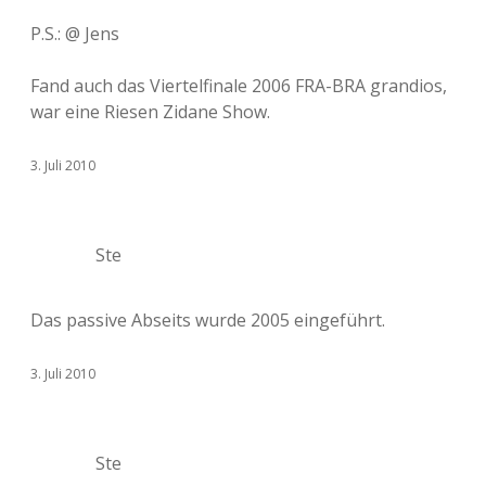
P.S.: @ Jens
Fand auch das Viertelfinale 2006 FRA-BRA grandios,
war eine Riesen Zidane Show.
3. Juli 2010
Ste
Das passive Abseits wurde 2005 eingeführt.
3. Juli 2010
Ste