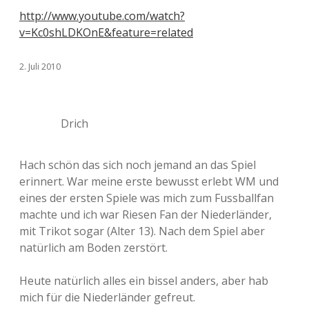
http://www.youtube.com/watch?
v=Kc0shLDKOnE&feature=related
2. Juli 2010
Drich
Hach schön das sich noch jemand an das Spiel
erinnert. War meine erste bewusst erlebt WM und
eines der ersten Spiele was mich zum Fussballfan
machte und ich war Riesen Fan der Niederländer,
mit Trikot sogar (Alter 13). Nach dem Spiel aber
natürlich am Boden zerstört.
Heute natürlich alles ein bissel anders, aber hab
mich für die Niederländer gefreut.