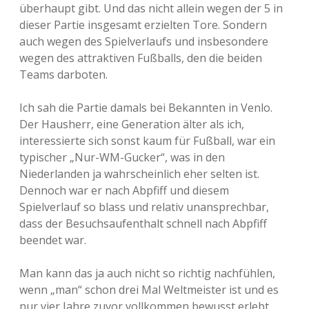
überhaupt gibt. Und das nicht allein wegen der 5 in
dieser Partie insgesamt erzielten Tore. Sondern
auch wegen des Spielverlaufs und insbesondere
wegen des attraktiven Fußballs, den die beiden
Teams darboten.
Ich sah die Partie damals bei Bekannten in Venlo.
Der Hausherr, eine Generation älter als ich,
interessierte sich sonst kaum für Fußball, war ein
typischer „Nur-WM-Gucker“, was in den
Niederlanden ja wahrscheinlich eher selten ist.
Dennoch war er nach Abpfiff und diesem
Spielverlauf so blass und relativ unansprechbar,
dass der Besuchsaufenthalt schnell nach Abpfiff
beendet war.
Man kann das ja auch nicht so richtig nachfühlen,
wenn „man“ schon drei Mal Weltmeister ist und es
nur vier Jahre zuvor vollkommen bewusst erlebt