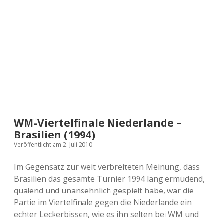
a
d
e
WM-Viertelfinale Niederlande –
Brasilien (1994)
Veröffentlicht am 2. Juli 2010
Im Gegensatz zur weit verbreiteten Meinung, dass
Brasilien das gesamte Turnier 1994 lang ermüdend,
quälend und unansehnlich gespielt habe, war die
Partie im Viertelfinale gegen die Niederlande ein
echter Leckerbissen, wie es ihn selten bei WM und