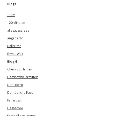
Blogs
11km
120 Minuten
allesausseraas
angedacht
Ballreiter
Beves Welt
Blog-G
Check von hinten
Dembowski ermittelt
Der Libero
Der tödliche Pass
Fanartisch
Flashscore
football arguments