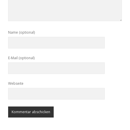
Name (optional)
E-Mail (optional)
Webseite