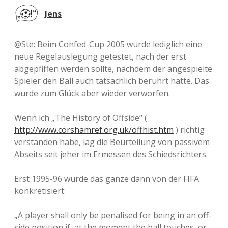
Jens
@Ste: Beim Confed-Cup 2005 wurde lediglich eine
neue Regelauslegung getestet, nach der erst
abgepfiffen werden sollte, nachdem der angespielte
Spieler den Ball auch tatsächlich berührt hatte. Das
wurde zum Glück aber wieder verworfen.
Wenn ich „The History of Offside“ (
http://www.corshamref.org.uk/offhist.htm
) richtig
verstanden habe, lag die Beurteilung von passivem
Abseits seit jeher im Ermessen des Schiedsrichters.
Erst 1995-96 wurde das ganze dann von der FIFA
konkretisiert:
„A player shall only be penalised for being in an off-
side position if, at the moment the ball touches, or