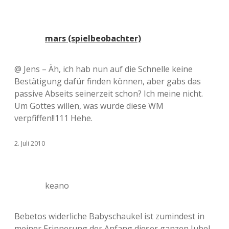
mars (spielbeobachter)
@ Jens – Äh, ich hab nun auf die Schnelle keine
Bestätigung dafür finden können, aber gabs das
passive Abseits seinerzeit schon? Ich meine nicht.
Um Gottes willen, was wurde diese WM
verpfiffen!!111 Hehe.
2. Juli 2010
keano
Bebetos widerliche Babyschaukel ist zumindest in
meiner Erinnerung der Anfang dieser ganzen Jubel-