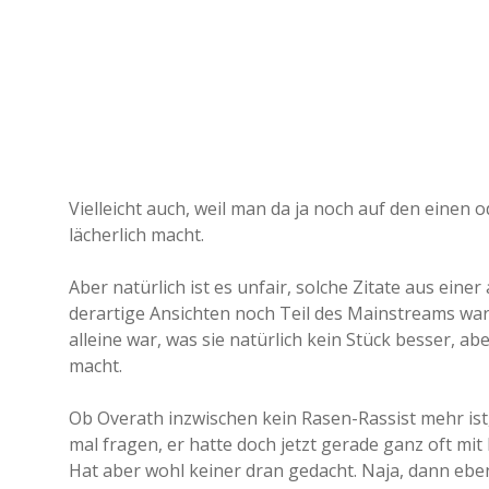
Vielleicht auch, weil man da ja noch auf den einen
lächerlich macht.
Aber natürlich ist es unfair, solche Zitate aus eine
derartige Ansichten noch Teil des Mainstreams wa
alleine war, was sie natürlich kein Stück besser, 
macht.
Ob Overath inzwischen kein Rasen-Rassist mehr ist,
mal fragen, er hatte doch jetzt gerade ganz oft mi
Hat aber wohl keiner dran gedacht. Naja, dann eb