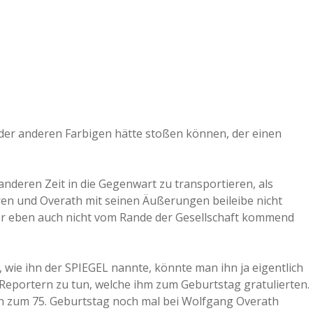
 oder anderen Farbigen hätte stoßen können, der einen
r anderen Zeit in die Gegenwart zu transportieren, als
ren und Overath mit seinen Äußerungen beileibe nicht
aber eben auch nicht vom Rande der Gesellschaft kommend
 wie ihn der SPIEGEL nannte, könnte man ihn ja eigentlich
t Reportern zu tun, welche ihm zum Geburtstag gratulierten.
en zum 75. Geburtstag noch mal bei Wolfgang Overath