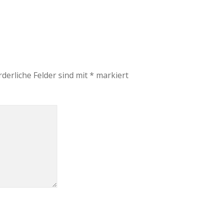
rderliche Felder sind mit
*
markiert