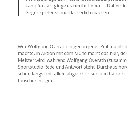
kämpfen, als ginge es um ihr Leben … Dabei si
Gegenspieler schnell lächerlich machen.“
Wer Wolfgang Overath in genau jener Zeit, nämlich 
möchte, in Aktion mit dem Mund meint das hier, der
Meister wird, während Wolfgang Overath (zusammen
Sportstudio Rede und Antwort steht. Durchaus hörens
schon längst mit allem abgeschlossen und hätte zum
tauschen mögen.