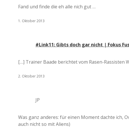
Fand und finde die eh alle nich gut …
1. Oktober 2013
#Link11: Gibts doch gar nicht | Fokus Fu
[…] Trainer Baade berichtet vom Rasen-Rassisten 
2. Oktober 2013
JP
Was ganz anderes: für einen Moment dachte ich, Ov
auch nicht so mit Aliens)