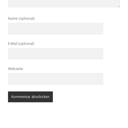
Name (optional)
E-Mail (optional)
Webseite