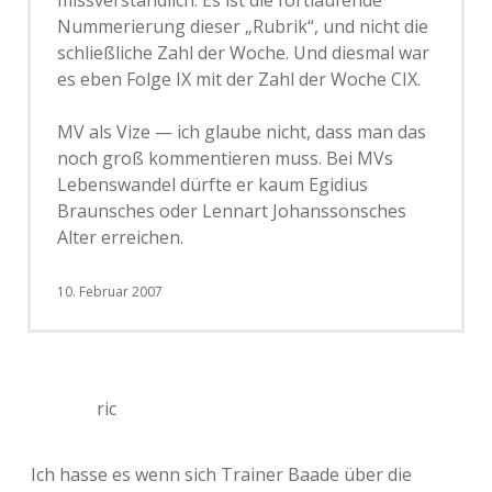
missverständlich. Es ist die fortlaufende
Nummerierung dieser „Rubrik“, und nicht die
schließliche Zahl der Woche. Und diesmal war
es eben Folge IX mit der Zahl der Woche CIX.
MV als Vize — ich glaube nicht, dass man das
noch groß kommentieren muss. Bei MVs
Lebenswandel dürfte er kaum Egidius
Braunsches oder Lennart Johanssonsches
Alter erreichen.
10. Februar 2007
ric
Ich hasse es wenn sich Trainer Baade über die