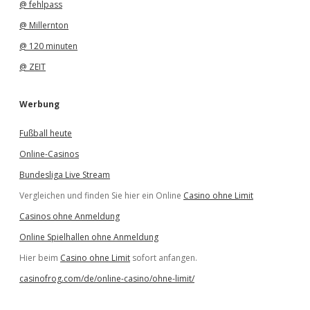
@ fehlpass
@ Millernton
@ 120 minuten
@ ZEIT
Werbung
Fußball heute
Online-Casinos
Bundesliga Live Stream
Vergleichen und finden Sie hier ein Online
Casino ohne Limit
Casinos ohne Anmeldung
Online Spielhallen ohne Anmeldung
Hier beim
Casino ohne Limit
sofort anfangen.
casinofrog.com/de/online-casino/ohne-limit/