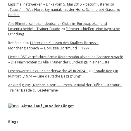
Lass mal netzwerken – Links vom 5. Mai 2015 – betonflüsterer
zu
„Tatort“ — Was Horst Szymaniak mit der Horst-Schimanski-Gasse zu
tun hat
Alle Elfmeterschießen deutscher Clubs im Europapokal (und
Losentscheide) – Trainer Baade
zu
Elfmeterschießen, eine bayrische
Erfindung
live Spiele
zu
Hinter den Kulissen des Knallers Borussia
Mönchengladbach — Borussia Dortmund … 1997
Hertha BSC verpflichtet Armin Reutershahn als neuen Assistenzcoach!
– Die Nachrichten
zu
Alle Trainer der Bundesliga in einer Liste
Lesenswerte Links – Kalenderwoche 45 in 2024 |
zu
Ronald Reng in
Ruhrort: „1974 — Eine deutsche Begegnung“
Ankündigung: „Nachspielzeit“ — Erstes Festival der Fußball-Literatur –
Trainer Baade
zu
Lesetermine
Aktuell auf „In voller Länge“
Blogs