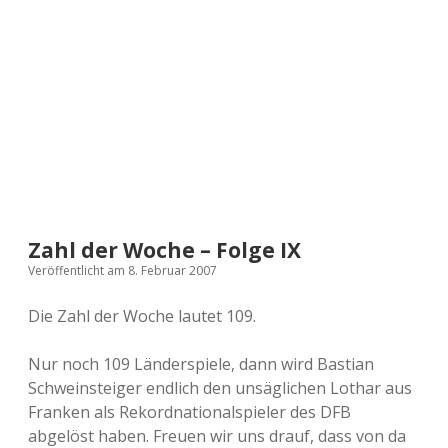
a
d
e
Zahl der Woche – Folge IX
Veröffentlicht am 8. Februar 2007
Die Zahl der Woche lautet 109.
Nur noch 109 Länderspiele, dann wird Bastian
Schweinsteiger endlich den unsäglichen Lothar aus
Franken als Rekordnationalspieler des DFB
abgelöst haben. Freuen wir uns drauf, dass von da