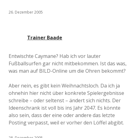
26. Dezember 2005
Trainer Baade
Entwischte Caymane? Hab ich vor lauter
Fußballsurfen gar nicht mitbekommen. Ist das was,
was man auf BILD-Online um die Ohren bekommt?
Aber nein, es gibt kein Weihnachtsloch. Da ich ja
ohnehin hier nicht über konkrete Spielergebnisse
schreibe – oder seltenst – ändert sich nichts. Der
Ideenschrank ist voll bis ins Jahr 2047. Es könnte
also sein, dass der eine oder andere das letzte
Posting verpasst, weil er vorher den Löffel abgibt.
28. Dezember 2005