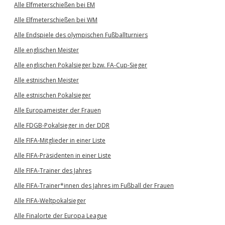
Alle Elfmeterschießen bei EM
Alle Elfmeterschießen bei WM
Alle Endspiele des olympischen Fußballturniers
Alle englischen Meister
Alle englischen Pokalsieger bzw. FA-Cup-Sieger
Alle estnischen Meister
Alle estnischen Pokalsieger
Alle Europameister der Frauen
Alle FDGB-Pokalsieger in der DDR
Alle FIFA-Mitglieder in einer Liste
Alle FIFA-Präsidenten in einer Liste
Alle FIFA-Trainer des Jahres
Alle FIFA-Trainer*innen des Jahres im Fußball der Frauen
Alle FIFA-Weltpokalsieger
Alle Finalorte der Europa League