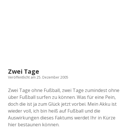
a
d
e
Zwei Tage
Veröffentlicht am 25. Dezember 2005
Zwei Tage ohne Fußball, zwei Tage zumindest ohne
über Fußball surfen zu können. Was für eine Pein,
doch die ist ja zum Glück jetzt vorbei. Mein Akku ist
wieder voll, ich bin heiß auf Fußball und die
Auswirkungen dieses Faktums werdet Ihr in Kürze
hier bestaunen können.