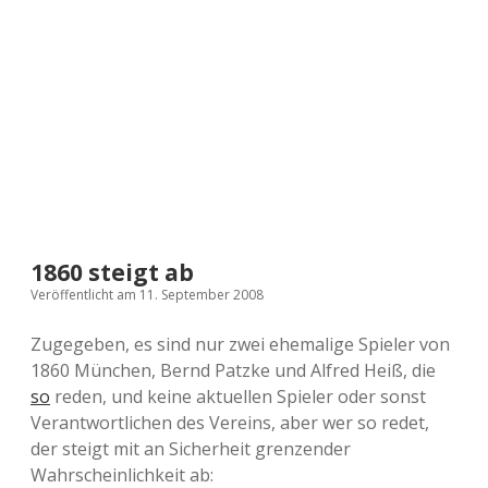
a
d
e
1860 steigt ab
Veröffentlicht am 11. September 2008
Zugegeben, es sind nur zwei ehemalige Spieler von
1860 München, Bernd Patzke und Alfred Heiß, die
so
reden, und keine aktuellen Spieler oder sonst
Verantwortlichen des Vereins, aber wer so redet,
der steigt mit an Sicherheit grenzender
Wahrscheinlichkeit ab: