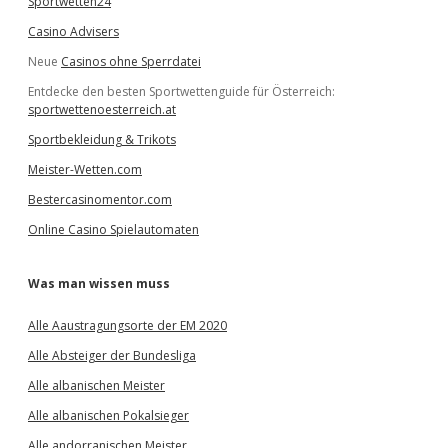
Sportwetten24
Casino Advisers
Neue
Casinos ohne Sperrdatei
Entdecke den besten Sportwettenguide für Österreich:
sportwettenoesterreich.at
Sportbekleidung & Trikots
Meister-Wetten.com
Bestercasinomentor.com
Online Casino Spielautomaten
Was man wissen muss
Alle Aaustragungsorte der EM 2020
Alle Absteiger der Bundesliga
Alle albanischen Meister
Alle albanischen Pokalsieger
Alle andorranischen Meister