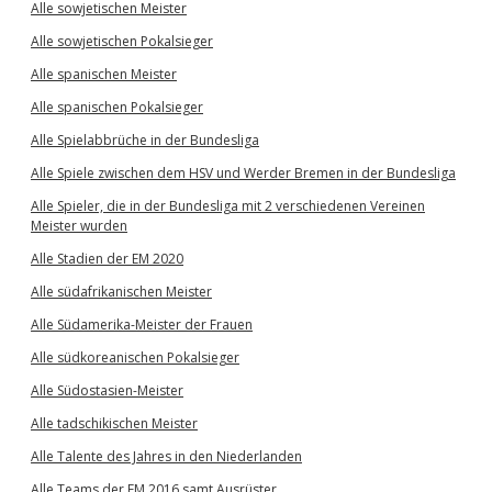
Alle sowjetischen Meister
Alle sowjetischen Pokalsieger
Alle spanischen Meister
Alle spanischen Pokalsieger
Alle Spielabbrüche in der Bundesliga
Alle Spiele zwischen dem HSV und Werder Bremen in der Bundesliga
Alle Spieler, die in der Bundesliga mit 2 verschiedenen Vereinen
Meister wurden
Alle Stadien der EM 2020
Alle südafrikanischen Meister
Alle Südamerika-Meister der Frauen
Alle südkoreanischen Pokalsieger
Alle Südostasien-Meister
Alle tadschikischen Meister
Alle Talente des Jahres in den Niederlanden
Alle Teams der EM 2016 samt Ausrüster