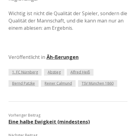
Wichtig ist nicht die Qualität der Spieler, sondern die
Qualität der Mannschaft, und die kann man nur an
einem ablesen: am Ergebnis.
Veröffentlicht in
Äh-ßerungen
1. FC Nürnberg
Abstieg
Alfred Heiß
Bernd Patzke
Reiner Calmund
TSV München 1860
Vorheriger Beitrag
Eine halbe Ewigkeit (mindestens)
Nächster Beitrag