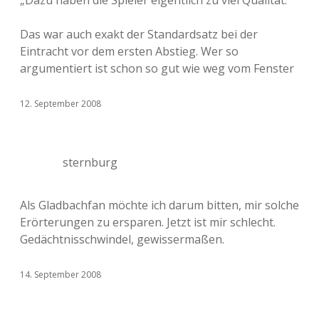
„Dazu haben die Spieler eigentlich zu viel Qualität.“
Das war auch exakt der Standardsatz bei der
Eintracht vor dem ersten Abstieg. Wer so
argumentiert ist schon so gut wie weg vom Fenster
12. September 2008
sternburg
Als Gladbachfan möchte ich darum bitten, mir solche
Erörterungen zu ersparen. Jetzt ist mir schlecht.
Gedächtnisschwindel, gewissermaßen.
14. September 2008