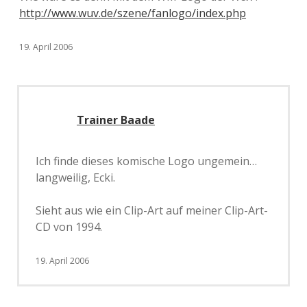
http://www.wuv.de/szene/fanlogo/index.php
19. April 2006
Trainer Baade
Ich finde dieses komische Logo ungemein…
langweilig, Ecki.
Sieht aus wie ein Clip-Art auf meiner Clip-Art-
CD von 1994.
19. April 2006