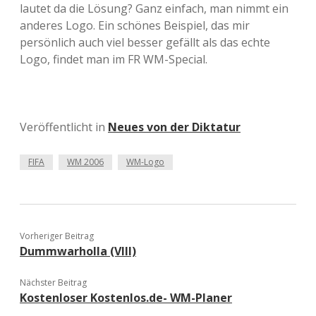
lautet da die Lösung? Ganz einfach, man nimmt ein
anderes Logo. Ein schönes Beispiel, das mir
persönlich auch viel besser gefällt als das echte
Logo, findet man im FR WM-Special.
Veröffentlicht in
Neues von der Diktatur
FIFA
WM 2006
WM-Logo
Vorheriger Beitrag
Dummwarholla (VIII)
Nächster Beitrag
Kostenloser Kostenlos.de- WM-Planer