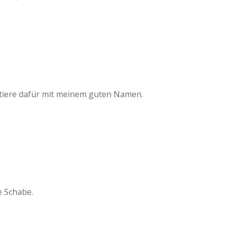
ntiere dafür mit meinem guten Namen.
e Schabe.