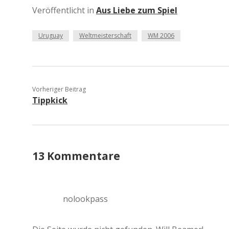
Veröffentlicht in
Aus Liebe zum Spiel
Uruguay
Weltmeisterschaft
WM 2006
Vorheriger Beitrag
Tippkick
13 Kommentare
nolookpass