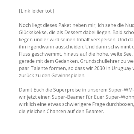
[Link leider tot.]
Noch liegt dieses Paket neben mir, ich sehe die Nude
Glückskekse, die als Dessert dabei liegen. Bald s
liegen und er wird seinen Inhalt verspeisen. Und 
ihn irgendwann ausscheiden. Und dann schwimmt der 
Fluss geschwemmt, hinaus auf die hohe, weite See,
gerade mit dem Gedanken, Grundschullehrer zu wer
paar Talente formen, so dass wir 2030 in Uruguay 
zurück zu den Gewinnspielen.
Damit Euch die Superpreise in unserem Super-WM-
wir jetzt einen Super-Beamer für Euer
Super-
Wohnz
wirklich eine etwas schwierigere Frage durchboxen, 
die gleichen Chancen auf den Beamer.