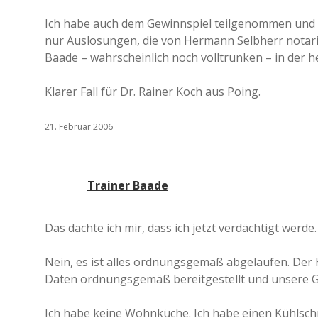
Ich habe auch dem Gewinnspiel teilgenommen und fe
nur Auslosungen, die von Hermann Selbherr notarie
Baade – wahrscheinlich noch volltrunken – in der
Klarer Fall für Dr. Rainer Koch aus Poing.
21. Februar 2006
Trainer Baade
Das dachte ich mir, dass ich jetzt verdächtigt werde.
Nein, es ist alles ordnungsgemäß abgelaufen. Der H
Daten ordnungsgemäß bereitgestellt und unsere Gl
Ich habe keine Wohnküche. Ich habe einen Kühlschra