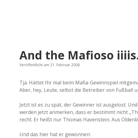
And the Mafioso iiii
Veröffentlicht am 21. Februar 2006
Tja. Hättet Ihr mal beim Mafia-Gewinnspiel mitgema
Aber, hey, Leute, selbst die Betreiber von Fußball 
Jetzt ist es zu spät, der Gewinner ist ausgelost. Un
werden jetzt anmerken, dass er bestimmt nicht „T
recht. Er heißt nur Thomas Havenstein. Aus Olden
Und das hier hat er gewonnen: