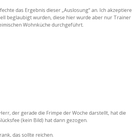
chte das Ergebnis dieser „Auslosung“ an. Ich akzeptiere
ll beglaubigt wurden, diese hier wurde aber nur Trainer
 heimischen Wohnküche durchgeführt.
err, der gerade die Frimpe der Woche darstellt, hat die
ücksfee (kein Bild) hat dann gezogen.
nk, das sollte reichen.