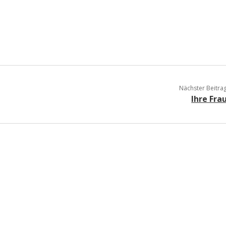
Nächster Beitra
Ihre Fra