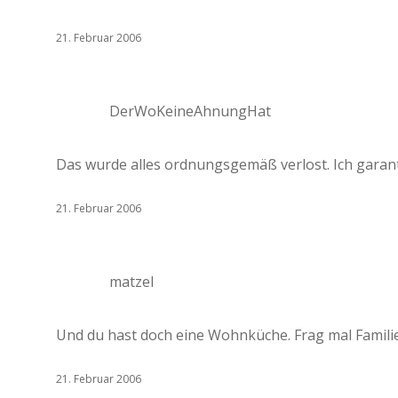
21. Februar 2006
DerWoKeineAhnungHat
Das wurde alles ordnungsgemäß verlost. Ich gara
21. Februar 2006
matzel
Und du hast doch eine Wohnküche. Frag mal Famili
21. Februar 2006