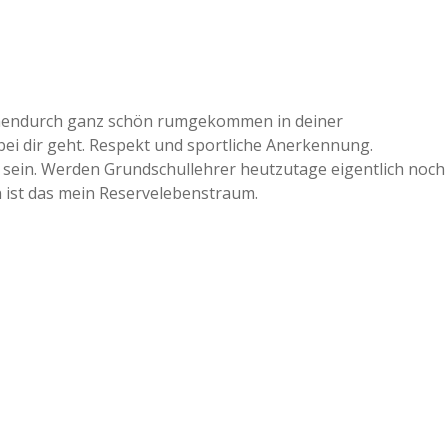
schendurch ganz schön rumgekommen in deiner
bei dir geht. Respekt und sportliche Anerkennung.
u sein. Werden Grundschullehrer heutzutage eigentlich noch
 ist das mein Reservelebenstraum.