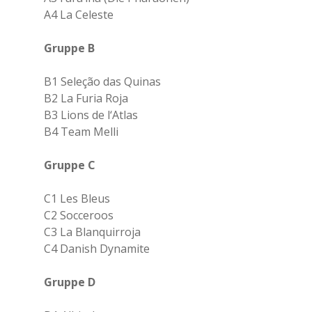
A4 La Celeste
Gruppe B
B1 Seleção das Quinas
B2 La Furia Roja
B3 Lions de l‘Atlas
B4 Team Melli
Gruppe C
C1 Les Bleus
C2 Socceroos
C3 La Blanquirroja
C4 Danish Dynamite
Gruppe D