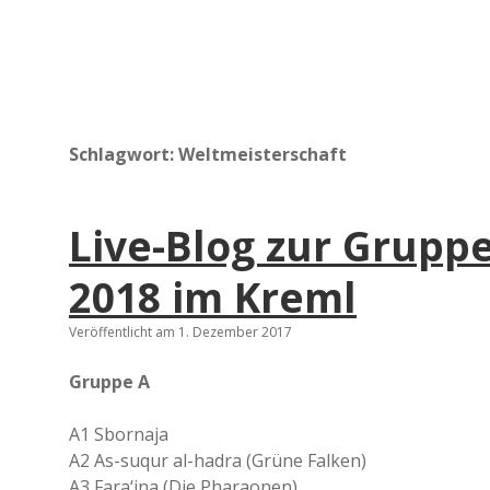
Schlagwort:
Weltmeisterschaft
Live-Blog zur Grup
2018 im Kreml
Veröffentlicht am 1. Dezember 2017
Gruppe A
A1 Sbornaja
A2 As-suqur al-hadra (Grüne Falken)
A3 Fara‘ina (Die Pharaonen)