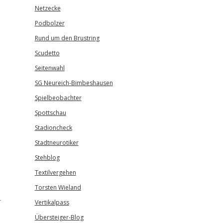
Netzecke
Podbolzer
Rund um den Brustring
Scudetto
Seitenwahl
SG Neureich-Bimbeshausen
Spielbeobachter
Spottschau
Stadioncheck
Stadtneurotiker
Stehblog
Textilvergehen
Torsten Wieland
r
Vertikalpass
Übersteiger-Blog