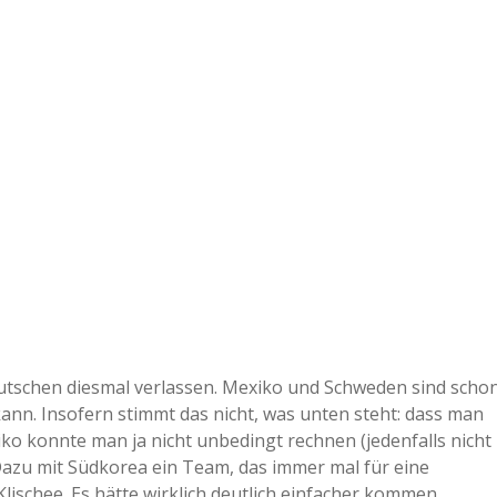
eutschen diesmal verlassen. Mexiko und Schweden sind scho
kann. Insofern stimmt das nicht, was unten steht: dass man
 konnte man ja nicht unbedingt rechnen (jedenfalls nicht
Dazu mit Südkorea ein Team, das immer mal für eine
Klischee. Es hätte wirklich deutlich einfacher kommen