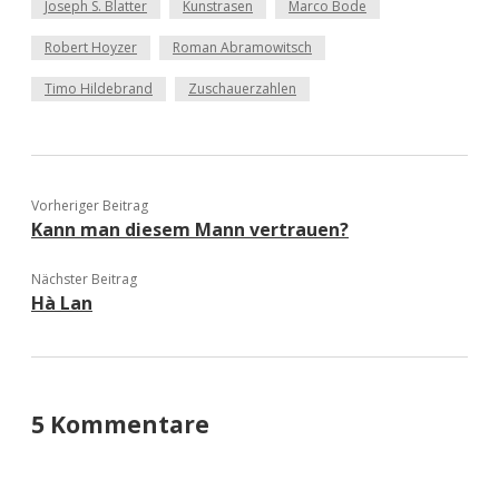
Joseph S. Blatter
Kunstrasen
Marco Bode
Robert Hoyzer
Roman Abramowitsch
Timo Hildebrand
Zuschauerzahlen
Vorheriger Beitrag
Kann man diesem Mann vertrauen?
Nächster Beitrag
Hà Lan
5 Kommentare