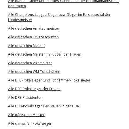
Alle Bundestrainer und Bundestrainerinnen der Nationalmannschaft
der Frauen
Alle Champions-League-Sieger bzw. Sieger im Europapokal der
Landesmeister
Alle deutschen Amateurmeister
Alle deutschen EM-Torschützen
Alle deutschen Meister
Alle deutschen Meister im Fußball der Frauen
Alle deutschen Vizemeister
Alle deutschen WM-Torschützen
Alle DFB-Pokalsieger (und Tschammer-Pokalsieger)
Alle DFB-Pokalsieger der Frauen
Alle DFB-Präsidenten
Alle DFD-Pokalsieger der Frauen in der DDR
Alle dänischen Meister
Alle dänischen Pokalsieger