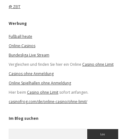
@ ZEIT
Werbung
Fußball heute
Online-Casinos
Bundesliga Live Stream
Vergleichen und finden Sie hier ein Online
Casino ohne Limit
Casinos ohne Anmeldung
Online Spielhallen ohne Anmeldung
Hier beim
Casino ohne Limit
sofort anfangen.
casinofrog.com/de/online-casino/ohne-limit/
Im Blog suchen
S
u