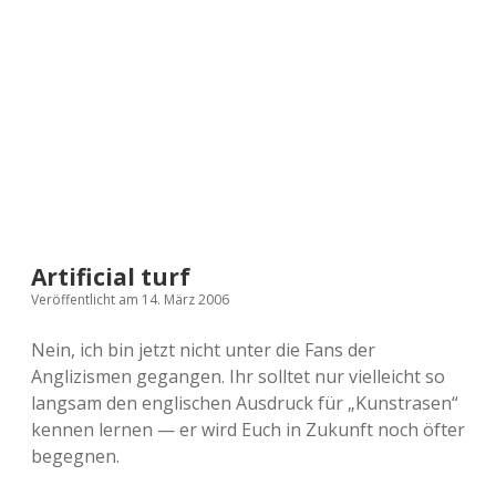
a
d
e
Artificial turf
Veröffentlicht am 14. März 2006
Nein, ich bin jetzt nicht unter die Fans der
Anglizismen gegangen. Ihr solltet nur vielleicht so
langsam den englischen Ausdruck für „Kunstrasen“
kennen lernen — er wird Euch in Zukunft noch öfter
begegnen.