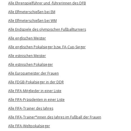
Alle Ehrenspielführer und -führerinnen des DFB
Alle Elfmeterschießen bei EM
Alle Elfmeterschießen bei WM
Alle Endspiele des olympischen Fußballturniers
Alle englischen Meister
Alle englischen Pokalsieger bzw. FA-Cup-Sieger
Alle estnischen Meister
Alle estnischen Pokalsieger
Alle Europameister der Frauen
Alle FDGB-Pokalsieger in der DDR
Alle FIFA-Mitglieder in einer Liste
Alle FIFA-Präsidenten in einer Liste
Alle FIFA-Trainer des Jahres
Alle FIFA-Trainer*innen des Jahres im Fußball der Frauen
Alle FIFA-Weltpokalsieger