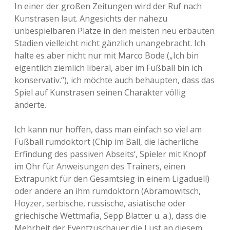
In einer der großen Zeitungen wird der Ruf nach
Kunstrasen laut. Angesichts der nahezu
unbespielbaren Plätze in den meisten neu erbauten
Stadien vielleicht nicht gänzlich unangebracht. Ich
halte es aber nicht nur mit Marco Bode („Ich bin
eigentlich ziemlich liberal, aber im Fußball bin ich
konservativ.“), ich möchte auch behaupten, dass das
Spiel auf Kunstrasen seinen Charakter völlig
änderte.
Ich kann nur hoffen, dass man einfach so viel am
Fußball rumdoktort (Chip im Ball, die lächerliche
Erfindung des passiven Abseits‘, Spieler mit Knopf
im Ohr für Anweisungen des Trainers, einen
Extrapunkt für den Gesamtsieg in einem Ligaduell)
oder andere an ihm rumdoktorn (Abramowitsch,
Hoyzer, serbische, russische, asiatische oder
griechische Wettmafia, Sepp Blatter u. a.), dass die
Mehrheit der Eventzuschauer die Lust an diesem