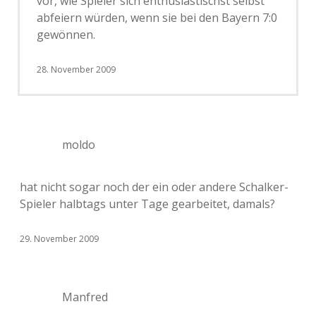
vor, wie Spieler sich enthusiastischst selbst
abfeiern würden, wenn sie bei den Bayern 7:0
gewönnen.
28. November 2009
moldo
hat nicht sogar noch der ein oder andere Schalker-
Spieler halbtags unter Tage gearbeitet, damals?
29. November 2009
Manfred