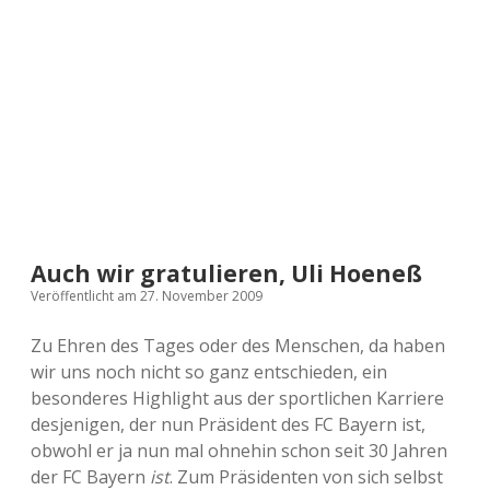
a
d
e
Auch wir gratulieren, Uli Hoeneß
Veröffentlicht am 27. November 2009
Zu Ehren des Tages oder des Menschen, da haben
wir uns noch nicht so ganz entschieden, ein
besonderes Highlight aus der sportlichen Karriere
desjenigen, der nun Präsident des FC Bayern ist,
obwohl er ja nun mal ohnehin schon seit 30 Jahren
der FC Bayern
ist
. Zum Präsidenten von sich selbst