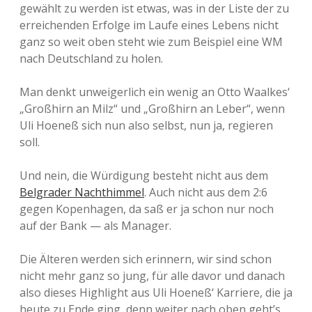
gewählt zu werden ist etwas, was in der Liste der zu
erreichenden Erfolge im Laufe eines Lebens nicht
ganz so weit oben steht wie zum Beispiel eine WM
nach Deutschland zu holen.
Man denkt unweigerlich ein wenig an Otto Waalkes‘
„Großhirn an Milz“ und „Großhirn an Leber“, wenn
Uli Hoeneß sich nun also selbst, nun ja, regieren
soll.
Und nein, die Würdigung besteht nicht aus dem
Belgrader Nachthimmel
. Auch nicht aus dem 2:6
gegen Kopenhagen, da saß er ja schon nur noch
auf der Bank — als Manager.
Die Älteren werden sich erinnern, wir sind schon
nicht mehr ganz so jung, für alle davor und danach
also dieses Highlight aus Uli Hoeneß‘ Karriere, die ja
heute zu Ende ging, denn weiter nach oben geht’s