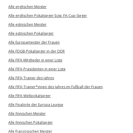
Alle englischen Meister
Alle englischen Pokalsieger bzw. FA-Cup-Sieger
Alle estnischen Meister
Alle estnischen Pokalsieger
Alle Europameister der Frauen
Alle FDGB-Pokalsieger in der DDR
Alle FIFA-Mitglieder in einer Liste
Alle FIFA-Präsidenten in einer Liste
Alle FIFA-Trainer des Jahres
Alle FIFA-Trainer*innen des Jahres im Fußball der Frauen
Alle FIFA-Weltpokalsieger
Alle Finalorte der Europa League
Alle finnischen Meister
Alle finnischen Pokalsieger
Alle französischen Meister