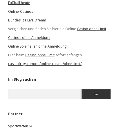
Fußball heute
Online-Casinos
Bundesliga Live Stream
Vergleichen und finden Sie hier ein Online
Casino ohne Limit
Casinos ohne Anmeldung
Online Spielhallen ohne Anmeldung
Hier beim
Casino ohne Limit
sofort anfangen.
casinofrog.com/de/online-casino/ohne-limit/
Im Blog suchen
S
u
c
h
e
Partner
n
Sportwetten24