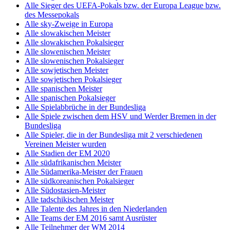
Alle Sieger des UEFA-Pokals bzw. der Europa League bzw.
des Messepokals
Alle sky-Zweige in Europa
Alle slowakischen Meister
Alle slowakischen Pokalsieger
Alle slowenischen Meister
Alle slowenischen Pokalsieger
Alle sowjetischen Meister
Alle sowjetischen Pokalsieger
Alle spanischen Meister
Alle spanischen Pokalsieger
Alle Spielabbrüche in der Bundesliga
Alle Spiele zwischen dem HSV und Werder Bremen in der
Bundesliga
Alle Spieler, die in der Bundesliga mit 2 verschiedenen
Vereinen Meister wurden
Alle Stadien der EM 2020
Alle südafrikanischen Meister
Alle Südamerika-Meister der Frauen
Alle südkoreanischen Pokalsieger
Alle Südostasien-Meister
Alle tadschikischen Meister
Alle Talente des Jahres in den Niederlanden
Alle Teams der EM 2016 samt Ausrüster
Alle Teilnehmer der WM 2014