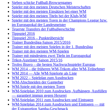
Sieben schicke Fußball-Browsergames
Spieler mit den meisten Deutschen Meisterschaften
Spieler mit den meisten Einsätzen bei einer WM
Spieler mit den meisten Titeln bei der Klub-WM
Spieler mit den meisten Toren in der Champions League bzw.
im Europapokal der Landesmeister
Teuerste Transfers der Fußballgeschichte
Tippspiel 2016
Tippspiel 2016 – Punkteübersicht
Trainer Bundesliga-Saison 2015/2016
Trainer mit den meisten Spielen in der 1. Bundesliga
Trainer mit den meisten WM-Spielen
Trainer mit mindestens zwei Titeln im Europapokal
Trikot-Ausrüster Saison 2015/16
Trofeo Bravo – die besten Nachwuchsspieler Europas
WM 2014 – die früheren WM-Trikots aller WM-Teilnehmer
WM 2014 — Alle WM-Spielorte als Liste
WM 2022 – Spielplan zum Ausdrucken
WM-Abschneiden der Gastgeber
WM-Spiele mit den meisten Toren
WM-Spielplan 2010 zum Ausdrucken, Aufhängen, Ausfüllen
— garantiert immun gegen Hexerei
WM-Spielplan 2011 zum Ausdrucken und Eintragen
WM-Spielplan 2014 zum Ausdrucken und Eintragen — mit
der Extraportion Samba-Geschmack