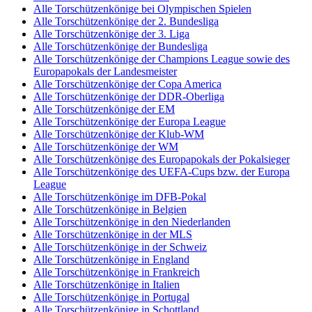
Alle Torschützenkönige bei Olympischen Spielen
Alle Torschützenkönige der 2. Bundesliga
Alle Torschützenkönige der 3. Liga
Alle Torschützenkönige der Bundesliga
Alle Torschützenkönige der Champions League sowie des
Europapokals der Landesmeister
Alle Torschützenkönige der Copa America
Alle Torschützenkönige der DDR-Oberliga
Alle Torschützenkönige der EM
Alle Torschützenkönige der Europa League
Alle Torschützenkönige der Klub-WM
Alle Torschützenkönige der WM
Alle Torschützenkönige des Europapokals der Pokalsieger
Alle Torschützenkönige des UEFA-Cups bzw. der Europa
League
Alle Torschützenkönige im DFB-Pokal
Alle Torschützenkönige in Belgien
Alle Torschützenkönige in den Niederlanden
Alle Torschützenkönige in der MLS
Alle Torschützenkönige in der Schweiz
Alle Torschützenkönige in England
Alle Torschützenkönige in Frankreich
Alle Torschützenkönige in Italien
Alle Torschützenkönige in Portugal
Alle Torschützenkönige in Schottland