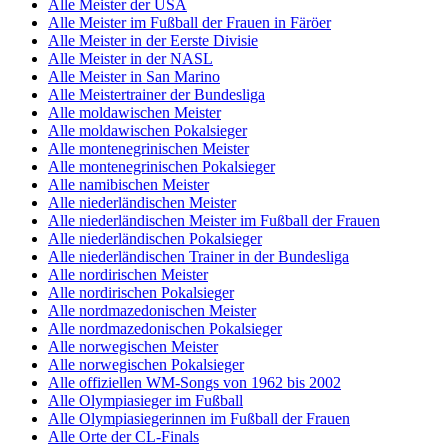
Alle Meister der USA
Alle Meister im Fußball der Frauen in Färöer
Alle Meister in der Eerste Divisie
Alle Meister in der NASL
Alle Meister in San Marino
Alle Meistertrainer der Bundesliga
Alle moldawischen Meister
Alle moldawischen Pokalsieger
Alle montenegrinischen Meister
Alle montenegrinischen Pokalsieger
Alle namibischen Meister
Alle niederländischen Meister
Alle niederländischen Meister im Fußball der Frauen
Alle niederländischen Pokalsieger
Alle niederländischen Trainer in der Bundesliga
Alle nordirischen Meister
Alle nordirischen Pokalsieger
Alle nordmazedonischen Meister
Alle nordmazedonischen Pokalsieger
Alle norwegischen Meister
Alle norwegischen Pokalsieger
Alle offiziellen WM-Songs von 1962 bis 2002
Alle Olympiasieger im Fußball
Alle Olympiasiegerinnen im Fußball der Frauen
Alle Orte der CL-Finals