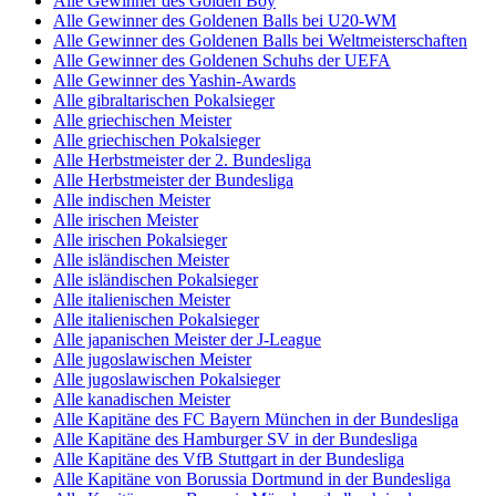
Alle Gewinner des Golden Boy
Alle Gewinner des Goldenen Balls bei U20-WM
Alle Gewinner des Goldenen Balls bei Weltmeisterschaften
Alle Gewinner des Goldenen Schuhs der UEFA
Alle Gewinner des Yashin-Awards
Alle gibraltarischen Pokalsieger
Alle griechischen Meister
Alle griechischen Pokalsieger
Alle Herbstmeister der 2. Bundesliga
Alle Herbstmeister der Bundesliga
Alle indischen Meister
Alle irischen Meister
Alle irischen Pokalsieger
Alle isländischen Meister
Alle isländischen Pokalsieger
Alle italienischen Meister
Alle italienischen Pokalsieger
Alle japanischen Meister der J-League
Alle jugoslawischen Meister
Alle jugoslawischen Pokalsieger
Alle kanadischen Meister
Alle Kapitäne des FC Bayern München in der Bundesliga
Alle Kapitäne des Hamburger SV in der Bundesliga
Alle Kapitäne des VfB Stuttgart in der Bundesliga
Alle Kapitäne von Borussia Dortmund in der Bundesliga