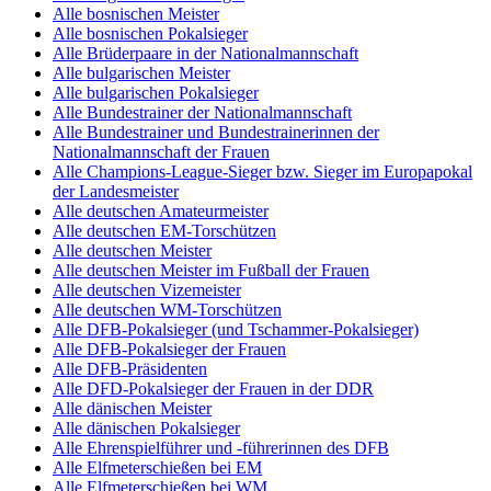
Alle bosnischen Meister
Alle bosnischen Pokalsieger
Alle Brüderpaare in der Nationalmannschaft
Alle bulgarischen Meister
Alle bulgarischen Pokalsieger
Alle Bundestrainer der Nationalmannschaft
Alle Bundestrainer und Bundestrainerinnen der
Nationalmannschaft der Frauen
Alle Champions-League-Sieger bzw. Sieger im Europapokal
der Landesmeister
Alle deutschen Amateurmeister
Alle deutschen EM-Torschützen
Alle deutschen Meister
Alle deutschen Meister im Fußball der Frauen
Alle deutschen Vizemeister
Alle deutschen WM-Torschützen
Alle DFB-Pokalsieger (und Tschammer-Pokalsieger)
Alle DFB-Pokalsieger der Frauen
Alle DFB-Präsidenten
Alle DFD-Pokalsieger der Frauen in der DDR
Alle dänischen Meister
Alle dänischen Pokalsieger
Alle Ehrenspielführer und -führerinnen des DFB
Alle Elfmeterschießen bei EM
Alle Elfmeterschießen bei WM