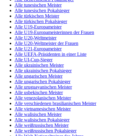
Alle tunesischen Meister
Alle tunesischen Pokalsieger
Alle türkischen Meister
Alle türkischen Pokalsieger
Alle U19-Europameister
Alle U19-Europameisterinnen der Frauen
Alle U20-Weltmeister
Alle U20-Weltmeister der Frauen
Alle U21-Europameister
Alle UEFA-Präsidenten in einer Liste
Alle UI-Cup-Sieger
Alle ukrainischen Meister
Alle ukrainischen Pokalsieger
Alle ungarischen Meister
Alle ungarischen Pokalsieger
Alle uruguayanischen Meister
Alle usbekischen Meister
Alle venezolanischen Meister
Alle verschiedenen brasilianischen Meister
Alle vietnamesischen Meister
Alle walisischen Meister
Alle walisischen Pokalsieger
Alle weißrussischen Meister
Alle weißrussischen Pokalsieger