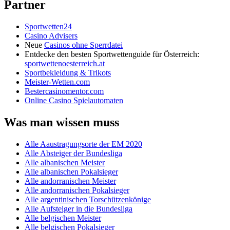
Partner
Sportwetten24
Casino Advisers
Neue
Casinos ohne Sperrdatei
Entdecke den besten Sportwettenguide für Österreich:
sportwettenoesterreich.at
Sportbekleidung & Trikots
Meister-Wetten.com
Bestercasinomentor.com
Online Casino Spielautomaten
Was man wissen muss
Alle Aaustragungsorte der EM 2020
Alle Absteiger der Bundesliga
Alle albanischen Meister
Alle albanischen Pokalsieger
Alle andorranischen Meister
Alle andorranischen Pokalsieger
Alle argentinischen Torschützenkönige
Alle Aufsteiger in die Bundesliga
Alle belgischen Meister
Alle belgischen Pokalsieger