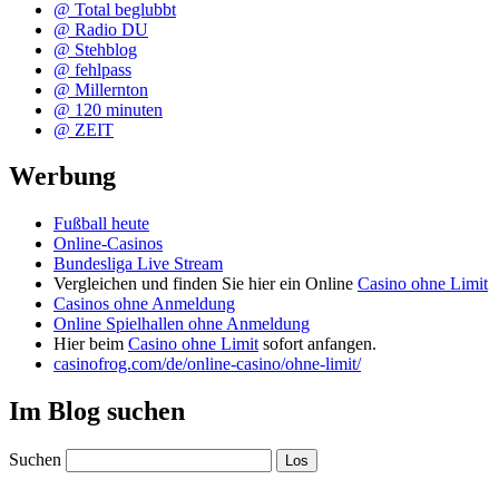
@ Total beglubbt
@ Radio DU
@ Stehblog
@ fehlpass
@ Millernton
@ 120 minuten
@ ZEIT
Werbung
Fußball heute
Online-Casinos
Bundesliga Live Stream
Vergleichen und finden Sie hier ein Online
Casino ohne Limit
Casinos ohne Anmeldung
Online Spielhallen ohne Anmeldung
Hier beim
Casino ohne Limit
sofort anfangen.
casinofrog.com/de/online-casino/ohne-limit/
Im Blog suchen
Suchen