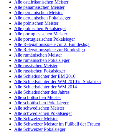
Alle ostafrikanischen Meister
Alle panamaischen Meister
Alle peruanischen Meister
Alle peruanischen Pokalsieger
Alle polnischen Meister
Alle polnischen Pokalsieger
Alle portugiesischen Meister
Alle portugiesischen Pokalsieger
Alle Relegationsspiele zur 2. Bundesliga
Alle Relegationsspiele zur Bundesliga
Alle rumänischen Meister
Alle rumänischen Pokalsieger
Alle russischen Meister
Alle russischen Pokalsieger
Alle Schiedsrichter der EM 2016
Alle Schiedsrichter der WM 2010 in Südafrika
Alle Schiedsrichter der WM 2014
Alle Schiedsrichter des Jahres
Alle schottischen Meister
Alle schottischen Pokalsieger
Alle schwedischen Meister
Alle schwedischen Pokalsieger
Alle Schweizer Meister
Alle Schweizer Meister im Fußball der Frauen
Alle Schweizer Pokalsieger