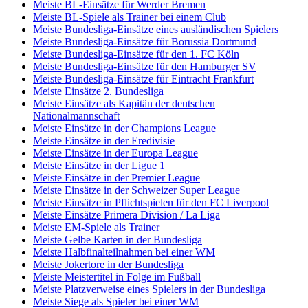
Meiste BL-Einsätze für Werder Bremen
Meiste BL-Spiele als Trainer bei einem Club
Meiste Bundesliga-Einsätze eines ausländischen Spielers
Meiste Bundesliga-Einsätze für Borussia Dortmund
Meiste Bundesliga-Einsätze für den 1. FC Köln
Meiste Bundesliga-Einsätze für den Hamburger SV
Meiste Bundesliga-Einsätze für Eintracht Frankfurt
Meiste Einsätze 2. Bundesliga
Meiste Einsätze als Kapitän der deutschen
Nationalmannschaft
Meiste Einsätze in der Champions League
Meiste Einsätze in der Eredivisie
Meiste Einsätze in der Europa League
Meiste Einsätze in der Ligue 1
Meiste Einsätze in der Premier League
Meiste Einsätze in der Schweizer Super League
Meiste Einsätze in Pflichtspielen für den FC Liverpool
Meiste Einsätze Primera Division / La Liga
Meiste EM-Spiele als Trainer
Meiste Gelbe Karten in der Bundesliga
Meiste Halbfinalteilnahmen bei einer WM
Meiste Jokertore in der Bundesliga
Meiste Meistertitel in Folge im Fußball
Meiste Platzverweise eines Spielers in der Bundesliga
Meiste Siege als Spieler bei einer WM