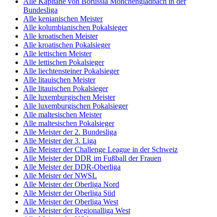
Alle Kapitäne von Borussia Mönchengladbach in der
Bundesliga
Alle kenianischen Meister
Alle kolumbianischen Pokalsieger
Alle kroatischen Meister
Alle kroatischen Pokalsieger
Alle lettischen Meister
Alle lettischen Pokalsieger
Alle liechtensteiner Pokalsieger
Alle litauischen Meister
Alle litauischen Pokalsieger
Alle luxemburgischen Meister
Alle luxemburgischen Pokalsieger
Alle maltesischen Meister
Alle maltesischen Pokalsieger
Alle Meister der 2. Bundesliga
Alle Meister der 3. Liga
Alle Meister der Challenge League in der Schweiz
Alle Meister der DDR im Fußball der Frauen
Alle Meister der DDR-Oberliga
Alle Meister der NWSL
Alle Meister der Oberliga Nord
Alle Meister der Oberliga Süd
Alle Meister der Oberliga West
Alle Meister der Regionalliga West