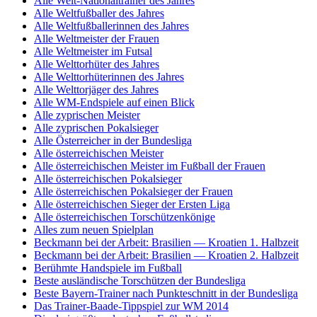
Alle Welt-Nationaltrainer des Jahres
Alle Weltfußballer des Jahres
Alle Weltfußballerinnen des Jahres
Alle Weltmeister der Frauen
Alle Weltmeister im Futsal
Alle Welttorhüter des Jahres
Alle Welttorhüterinnen des Jahres
Alle Welttorjäger des Jahres
Alle WM-Endspiele auf einen Blick
Alle zyprischen Meister
Alle zyprischen Pokalsieger
Alle Österreicher in der Bundesliga
Alle österreichischen Meister
Alle österreichischen Meister im Fußball der Frauen
Alle österreichischen Pokalsieger
Alle österreichischen Pokalsieger der Frauen
Alle österreichischen Sieger der Ersten Liga
Alle österreichischen Torschützenkönige
Alles zum neuen Spielplan
Beckmann bei der Arbeit: Brasilien — Kroatien 1. Halbzeit
Beckmann bei der Arbeit: Brasilien — Kroatien 2. Halbzeit
Berühmte Handspiele im Fußball
Beste ausländische Torschützen der Bundesliga
Beste Bayern-Trainer nach Punkteschnitt in der Bundesliga
Das Trainer-Baade-Tippspiel zur WM 2014