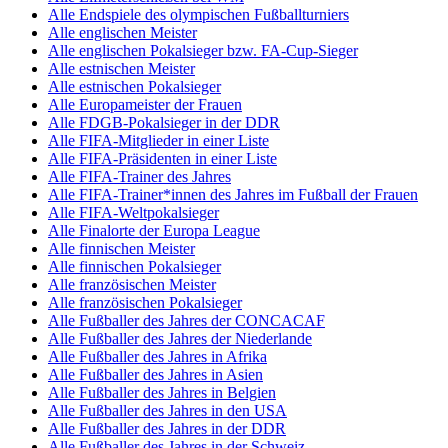
Alle Endspiele des olympischen Fußballturniers
Alle englischen Meister
Alle englischen Pokalsieger bzw. FA-Cup-Sieger
Alle estnischen Meister
Alle estnischen Pokalsieger
Alle Europameister der Frauen
Alle FDGB-Pokalsieger in der DDR
Alle FIFA-Mitglieder in einer Liste
Alle FIFA-Präsidenten in einer Liste
Alle FIFA-Trainer des Jahres
Alle FIFA-Trainer*innen des Jahres im Fußball der Frauen
Alle FIFA-Weltpokalsieger
Alle Finalorte der Europa League
Alle finnischen Meister
Alle finnischen Pokalsieger
Alle französischen Meister
Alle französischen Pokalsieger
Alle Fußballer des Jahres der CONCACAF
Alle Fußballer des Jahres der Niederlande
Alle Fußballer des Jahres in Afrika
Alle Fußballer des Jahres in Asien
Alle Fußballer des Jahres in Belgien
Alle Fußballer des Jahres in den USA
Alle Fußballer des Jahres in der DDR
Alle Fußballer des Jahres in der Schweiz