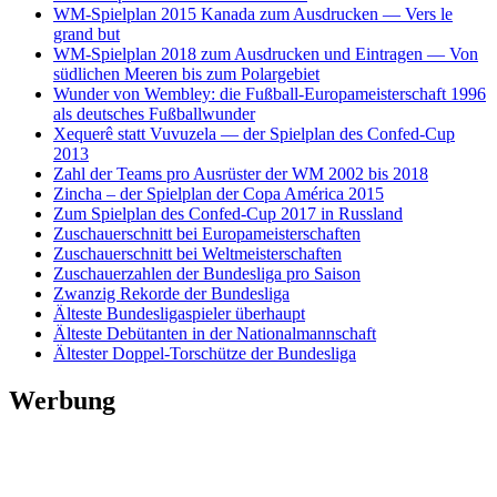
WM-Spielplan 2015 Kanada zum Ausdrucken — Vers le
grand but
WM-Spielplan 2018 zum Ausdrucken und Eintragen — Von
südlichen Meeren bis zum Polargebiet
Wunder von Wembley: die Fußball-Europameisterschaft 1996
als deutsches Fußballwunder
Xequerê statt Vuvuzela — der Spielplan des Confed-Cup
2013
Zahl der Teams pro Ausrüster der WM 2002 bis 2018
Zincha – der Spielplan der Copa América 2015
Zum Spielplan des Confed-Cup 2017 in Russland
Zuschauerschnitt bei Europameisterschaften
Zuschauerschnitt bei Weltmeisterschaften
Zuschauerzahlen der Bundesliga pro Saison
Zwanzig Rekorde der Bundesliga
Älteste Bundesligaspieler überhaupt
Älteste Debütanten in der Nationalmannschaft
Ältester Doppel-Torschütze der Bundesliga
Werbung