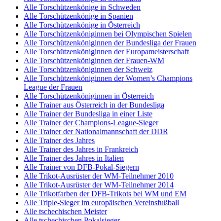
Alle Torschützenkönige in Schweden
Alle Torschützenkönige in Spanien
Alle Torschützenkönige in Österreich
Alle Torschützenköniginnen bei Olympischen Spielen
Alle Torschützenköniginnen der Bundesliga der Frauen
Alle Torschützenköniginnen der Europameisterschaft
Alle Torschützenköniginnen der Frauen-WM
Alle Torschützenköniginnen der Schweiz
Alle Torschützenköniginnen der Women’s Champions
League der Frauen
Alle Torschützenköniginnen in Österreich
Alle Trainer aus Österreich in der Bundesliga
Alle Trainer der Bundesliga in einer Liste
Alle Trainer der Champions-League-Sieger
Alle Trainer der Nationalmannschaft der DDR
Alle Trainer des Jahres
Alle Trainer des Jahres in Frankreich
Alle Trainer des Jahres in Italien
Alle Trainer von DFB-Pokal-Siegern
Alle Trikot-Ausrüster der WM-Teilnehmer 2010
Alle Trikot-Ausrüster der WM-Teilnehmer 2014
Alle Trikotfarben der DFB-Trikots bei WM und EM
Alle Triple-Sieger im europäischen Vereinsfußball
Alle tschechischen Meister
Alle tschechischen Pokalsieger