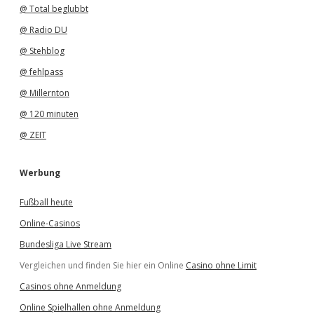
@ Total beglubbt
@ Radio DU
@ Stehblog
@ fehlpass
@ Millernton
@ 120 minuten
@ ZEIT
Werbung
Fußball heute
Online-Casinos
Bundesliga Live Stream
Vergleichen und finden Sie hier ein Online
Casino ohne Limit
Casinos ohne Anmeldung
Online Spielhallen ohne Anmeldung