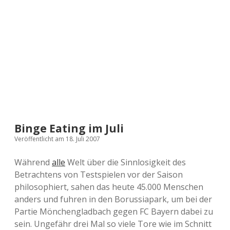
a
d
e
Binge Eating im Juli
Veröffentlicht am 18. Juli 2007
Während
alle
Welt über die Sinnlosigkeit des
Betrachtens von Testspielen vor der Saison
philosophiert, sahen das heute 45.000 Menschen
anders und fuhren in den Borussiapark, um bei der
Partie Mönchengladbach gegen FC Bayern dabei zu
sein. Ungefähr drei Mal so viele Tore wie im Schnitt