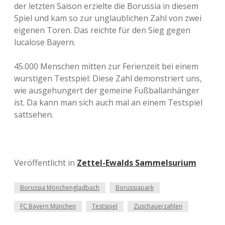
der letzten Saison erzielte die Borussia in diesem
Spiel und kam so zur unglaublichen Zahl von zwei
eigenen Toren. Das reichte für den Sieg gegen
lucalose Bayern.
45.000 Menschen mitten zur Ferienzeit bei einem
wurstigen Testspiel: Diese Zahl demonstriert uns,
wie ausgehungert der gemeine Fußballanhänger
ist. Da kann man sich auch mal an einem Testspiel
sattsehen.
Veröffentlicht in
Zettel-Ewalds Sammelsurium
Borussia Mönchengladbach
Borussiapark
FC Bayern München
Testspiel
Zuschauerzahlen