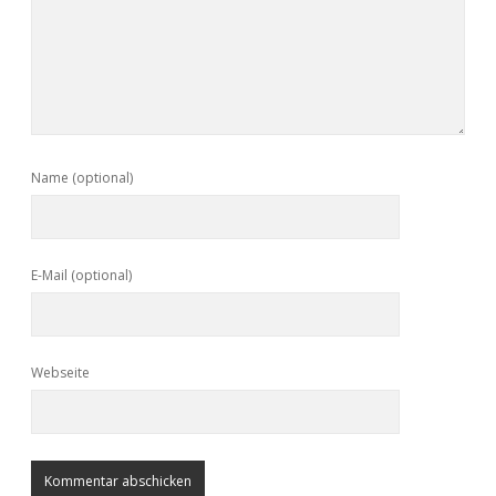
Name (optional)
E-Mail (optional)
Webseite