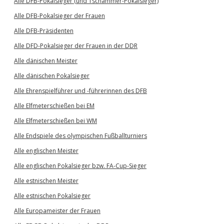
Alle DFB-Pokalsieger (und Tschammer-Pokalsieger)
Alle DFB-Pokalsieger der Frauen
Alle DFB-Präsidenten
Alle DFD-Pokalsieger der Frauen in der DDR
Alle dänischen Meister
Alle dänischen Pokalsieger
Alle Ehrenspielführer und -führerinnen des DFB
Alle Elfmeterschießen bei EM
Alle Elfmeterschießen bei WM
Alle Endspiele des olympischen Fußballturniers
Alle englischen Meister
Alle englischen Pokalsieger bzw. FA-Cup-Sieger
Alle estnischen Meister
Alle estnischen Pokalsieger
Alle Europameister der Frauen