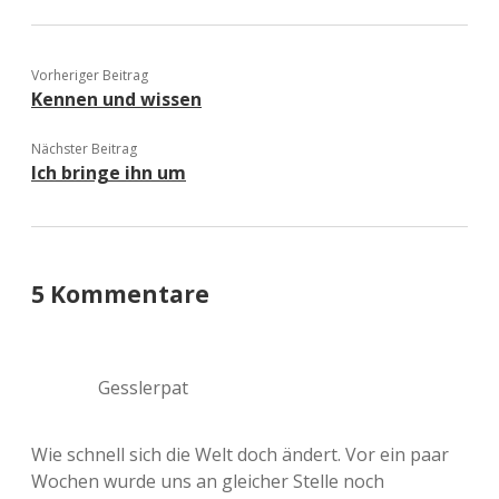
Vorheriger Beitrag
Kennen und wissen
Nächster Beitrag
Ich bringe ihn um
5 Kommentare
Gesslerpat
Wie schnell sich die Welt doch ändert. Vor ein paar
Wochen wurde uns an gleicher Stelle noch