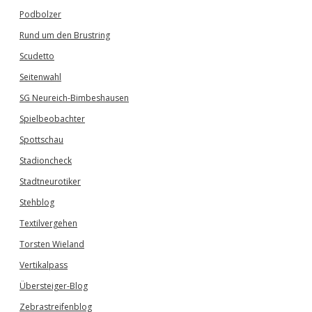
Podbolzer
Rund um den Brustring
Scudetto
Seitenwahl
SG Neureich-Bimbeshausen
Spielbeobachter
Spottschau
Stadioncheck
Stadtneurotiker
Stehblog
Textilvergehen
Torsten Wieland
Vertikalpass
Übersteiger-Blog
Zebrastreifenblog