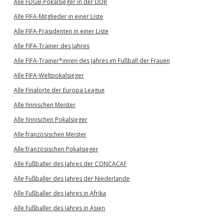
Alle FDGB-Pokalsieger in der DDR
Alle FIFA-Mitglieder in einer Liste
Alle FIFA-Präsidenten in einer Liste
Alle FIFA-Trainer des Jahres
Alle FIFA-Trainer*innen des Jahres im Fußball der Frauen
Alle FIFA-Weltpokalsieger
Alle Finalorte der Europa League
Alle finnischen Meister
Alle finnischen Pokalsieger
Alle französischen Meister
Alle französischen Pokalsieger
Alle Fußballer des Jahres der CONCACAF
Alle Fußballer des Jahres der Niederlande
Alle Fußballer des Jahres in Afrika
Alle Fußballer des Jahres in Asien