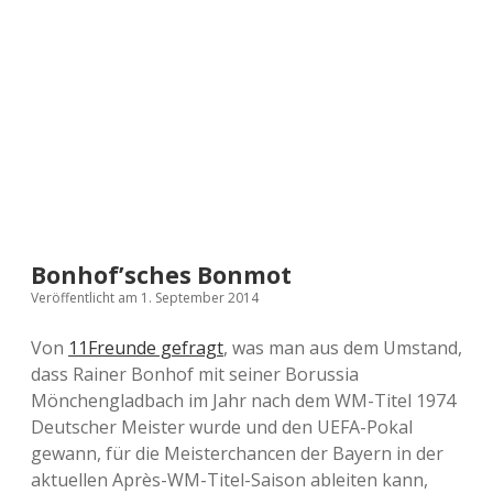
a
d
e
Bonhof’sches Bonmot
Veröffentlicht am 1. September 2014
Von
11Freunde gefragt
, was man aus dem Umstand,
dass Rainer Bonhof mit seiner Borussia
Mönchengladbach im Jahr nach dem WM-Titel 1974
Deutscher Meister wurde und den UEFA-Pokal
gewann, für die Meisterchancen der Bayern in der
aktuellen Après-WM-Titel-Saison ableiten kann,