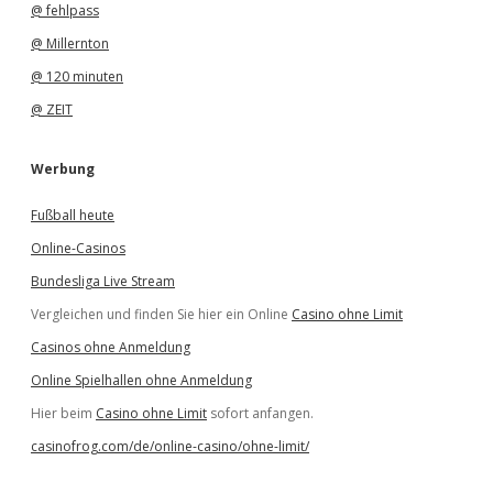
@ fehlpass
@ Millernton
@ 120 minuten
@ ZEIT
Werbung
Fußball heute
Online-Casinos
Bundesliga Live Stream
Vergleichen und finden Sie hier ein Online
Casino ohne Limit
Casinos ohne Anmeldung
Online Spielhallen ohne Anmeldung
Hier beim
Casino ohne Limit
sofort anfangen.
casinofrog.com/de/online-casino/ohne-limit/