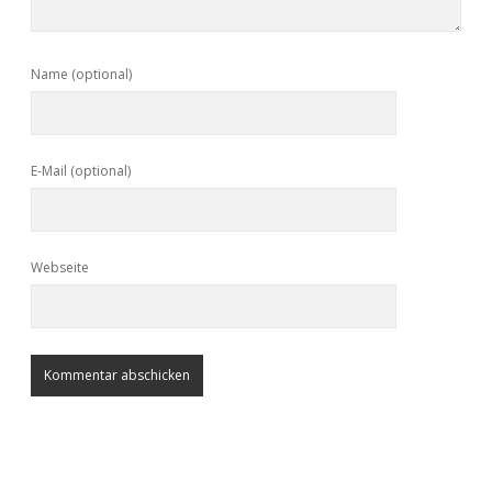
Name (optional)
E-Mail (optional)
Webseite