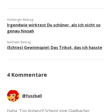
Vorheriger Beitrag
Irgendwie wirktest Du schöner, als ich nicht so
genau hinsah
Nächster Beitrag
(Echtes) Gewinnspiel: Das Trikot, das ich hasste
4 Kommentare
@fuszball
Haha, Top Antwort! Scheint eine Gladbacher