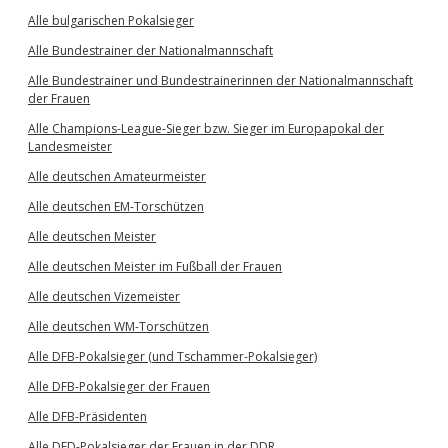
Alle bulgarischen Pokalsieger
Alle Bundestrainer der Nationalmannschaft
Alle Bundestrainer und Bundestrainerinnen der Nationalmannschaft
der Frauen
Alle Champions-League-Sieger bzw. Sieger im Europapokal der
Landesmeister
Alle deutschen Amateurmeister
Alle deutschen EM-Torschützen
Alle deutschen Meister
Alle deutschen Meister im Fußball der Frauen
Alle deutschen Vizemeister
Alle deutschen WM-Torschützen
Alle DFB-Pokalsieger (und Tschammer-Pokalsieger)
Alle DFB-Pokalsieger der Frauen
Alle DFB-Präsidenten
Alle DFD-Pokalsieger der Frauen in der DDR