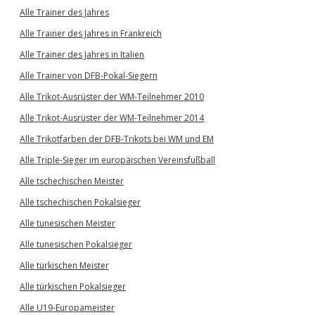
Alle Trainer des Jahres
Alle Trainer des Jahres in Frankreich
Alle Trainer des Jahres in Italien
Alle Trainer von DFB-Pokal-Siegern
Alle Trikot-Ausrüster der WM-Teilnehmer 2010
Alle Trikot-Ausrüster der WM-Teilnehmer 2014
Alle Trikotfarben der DFB-Trikots bei WM und EM
Alle Triple-Sieger im europäischen Vereinsfußball
Alle tschechischen Meister
Alle tschechischen Pokalsieger
Alle tunesischen Meister
Alle tunesischen Pokalsieger
Alle türkischen Meister
Alle türkischen Pokalsieger
Alle U19-Europameister