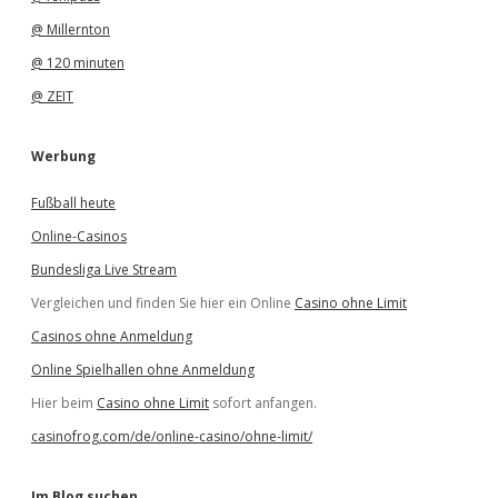
@ Millernton
@ 120 minuten
@ ZEIT
Werbung
Fußball heute
Online-Casinos
Bundesliga Live Stream
Vergleichen und finden Sie hier ein Online
Casino ohne Limit
Casinos ohne Anmeldung
Online Spielhallen ohne Anmeldung
Hier beim
Casino ohne Limit
sofort anfangen.
casinofrog.com/de/online-casino/ohne-limit/
Im Blog suchen