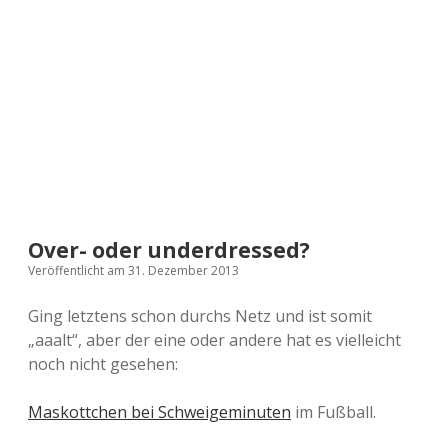
a
d
e
Over- oder underdressed?
Veröffentlicht am 31. Dezember 2013
Ging letztens schon durchs Netz und ist somit
„aaalt“, aber der eine oder andere hat es vielleicht
noch nicht gesehen:
Maskottchen bei Schweigeminuten
im Fußball.