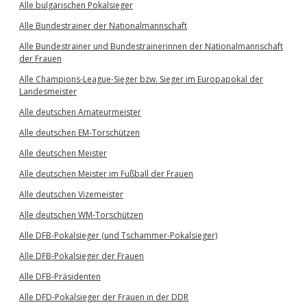
Alle bulgarischen Pokalsieger
Alle Bundestrainer der Nationalmannschaft
Alle Bundestrainer und Bundestrainerinnen der Nationalmannschaft
der Frauen
Alle Champions-League-Sieger bzw. Sieger im Europapokal der
Landesmeister
Alle deutschen Amateurmeister
Alle deutschen EM-Torschützen
Alle deutschen Meister
Alle deutschen Meister im Fußball der Frauen
Alle deutschen Vizemeister
Alle deutschen WM-Torschützen
Alle DFB-Pokalsieger (und Tschammer-Pokalsieger)
Alle DFB-Pokalsieger der Frauen
Alle DFB-Präsidenten
Alle DFD-Pokalsieger der Frauen in der DDR