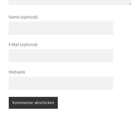
Name (optional)
E-Mail (optional)
Webseite