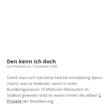
a
d
e
Den kenn ich doch
Veröffentlicht am 1. Dezember 2008
Damit man sich mal keine falsche Vorstellung davon
macht, was es bedeutet, wenn in einer
Bundesligasaison 10 Millionen Menschen im
Stadion gewesen sind: es waren immer die selben
2
Prozent
der Bevölkerung.