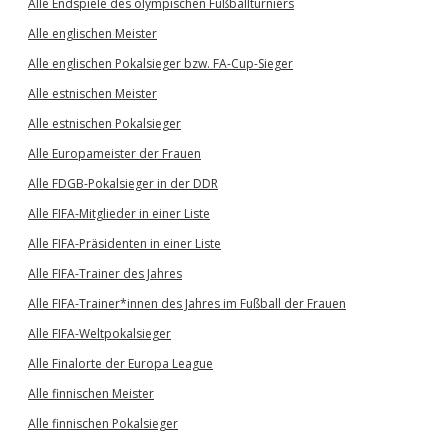
Alle Endspiele des olympischen Fußballturniers
Alle englischen Meister
Alle englischen Pokalsieger bzw. FA-Cup-Sieger
Alle estnischen Meister
Alle estnischen Pokalsieger
Alle Europameister der Frauen
Alle FDGB-Pokalsieger in der DDR
Alle FIFA-Mitglieder in einer Liste
Alle FIFA-Präsidenten in einer Liste
Alle FIFA-Trainer des Jahres
Alle FIFA-Trainer*innen des Jahres im Fußball der Frauen
Alle FIFA-Weltpokalsieger
Alle Finalorte der Europa League
Alle finnischen Meister
Alle finnischen Pokalsieger