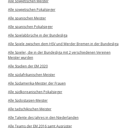
Alle sowjetischen Meister
Alle sowjetischen Pokalsieger
Alle spanischen Meister
Alle spanischen Pokalsieger
Alle Spielabbrüche in der Bundesliga
Alle Spiele zwischen dem HSV und Werder Bremen in der Bundesliga
Alle Spieler, die in der Bundesliga mit 2 verschiedenen Vereinen
Meister wurden
Alle Stadien der EM 2020
Alle südafrikanischen Meister
Alle Südamerika-Meister der Frauen
Alle südkoreanischen Pokalsieger
Alle Südostasien-Meister
Alle tadschikischen Meister
Alle Talente des Jahres in den Niederlanden
Alle Teams der EM 2016 samt Ausrüster